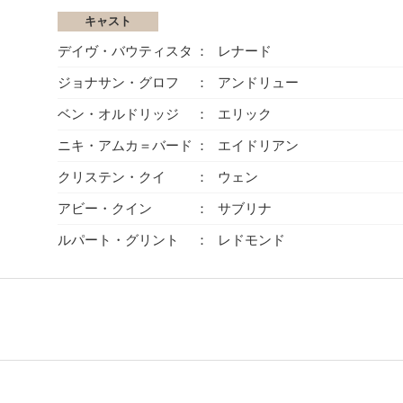
キャスト
デイヴ・バウティスタ
レナード
ジョナサン・グロフ
アンドリュー
ベン・オルドリッジ
エリック
ニキ・アムカ＝バード
エイドリアン
クリステン・クイ
ウェン
アビー・クイン
サブリナ
ルパート・グリント
レドモンド