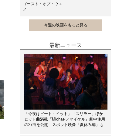
ゴースト・オブ・ウエ
ノ
今週の映画をもっと見る
最新ニュース
「今夜はビート・イット」「スリラー」ほか
ヒット曲満載『Michael／マイケル』劇中使用
の27曲を公開 スポット映像「夏休み編」も