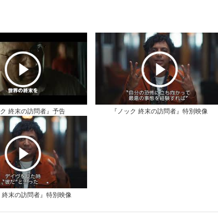
ク 終末の訪問者』予告
『ノック 終末の訪問者』特別映像
 終末の訪問者』特別映像