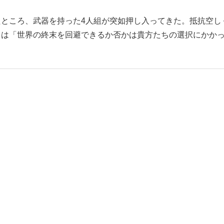
ところ、武器を持った4人組が突如押し入ってきた。抵抗空し
ドは「世界の終末を回避できるか否かは貴方たちの選択にかか