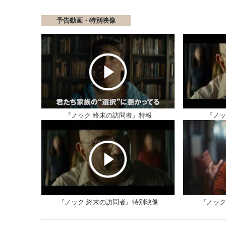
予告動画・特別映像
『ノック 終末の訪問者』特報
『ノッ
『ノック 終末の訪問者』特別映像
『ノック