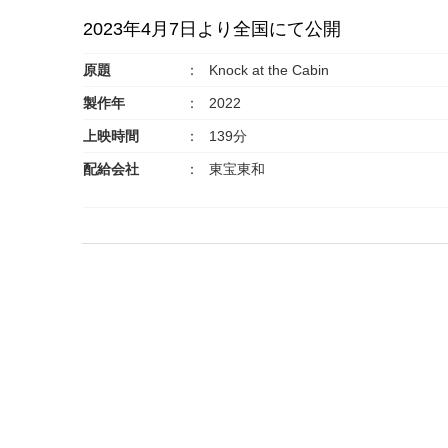
2023年4月7日より全国にて公開
原題
Knock at the Cabin
製作年
2022
上映時間
139分
配給会社
東宝東和