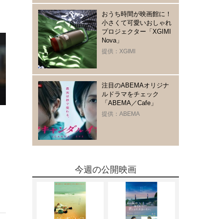
おうち時間が映画館に！
小さくて可愛いおしゃれ
プロジェクター「XGIMI
Nova」
提供：XGIMI
注目のABEMAオリジナ
ルドラマをチェック
「ABEMA／Cafe」
提供：ABEMA
今週の公開映画