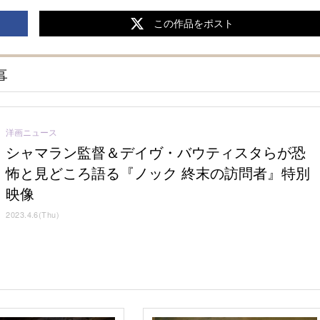
この作品をポスト
事
洋画ニュース
シャマラン監督＆デイヴ・バウティスタらが恐
怖と見どころ語る『ノック 終末の訪問者』特別
映像
2023.4.6(Thu)