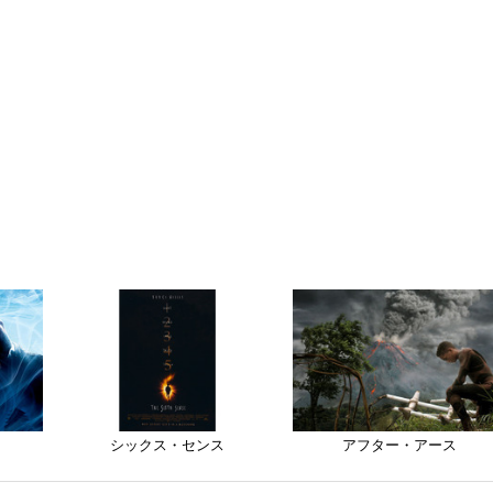
シックス・センス
アフター・アース