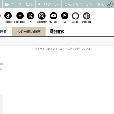
ユーザー登録
ログイン
こんにちは、ゲストさん
TikTok
Facebook
X
Instagram
YouTube
RSS
Alexa
Podcast
映画祭
今月公開の映画
※本サイトはアフィリエイト広告を利用しています
品