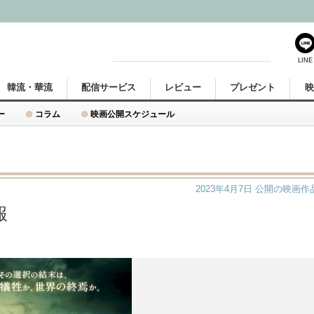
LINE
韓流・華流
配信サービス
レビュー
プレゼント
ー
コラム
映画公開スケジュール
2023年4月7日
公開の映画作
報