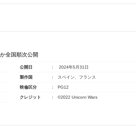
川ほか全国順次公開
公開日
2024年5月31日
製作国
スペイン、フランス
映倫区分
PG12
クレジット
©︎2022 Unicorn Wars