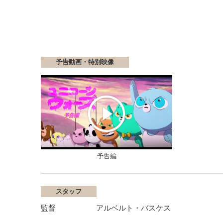
予告動画・特別映像
予告編
スタッフ
監督
アルベルト・バスケス