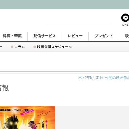
LINE
韓流・華流
配信サービス
レビュー
プレゼント
ー
コラム
映画公開スケジュール
2024年5月31日
公開の映画作
情報