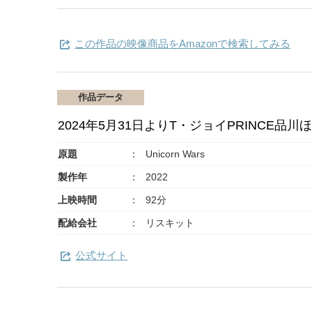
この作品の映像商品をAmazonで検索してみる
作品データ
2024年5月31日よりT・ジョイPRINCE品
原題
Unicorn Wars
製作年
2022
上映時間
92分
配給会社
リスキット
公式サイト