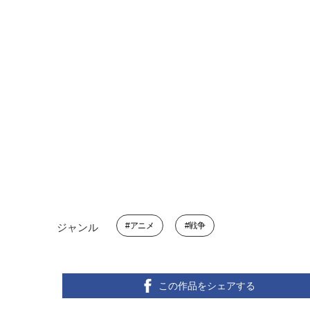
アニメ
戦争
ジャンル
この作品をシェアする