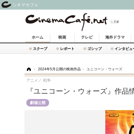
シネマカフェ
ホーム
映画
テレビ
海外ドラマ
スクープ
レポート
ゴシップ
インタビュ
ホーム
›
2024年5月公開の映画作品
›
ユニコーン・ウォーズ
アニメ／ 戦争
『ユニコーン・ウォーズ』作品
劇場公開