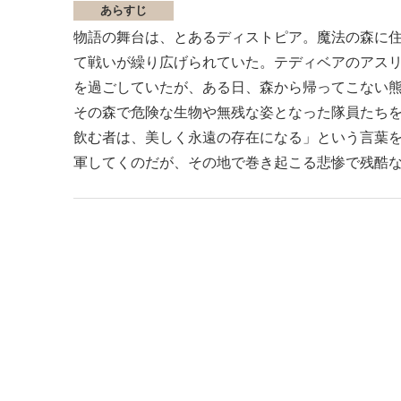
あらすじ
物語の舞台は、とあるディストピア。魔法の森に
て戦いが繰り広げられていた。テディベアのアス
を過ごしていたが、ある日、森から帰ってこない
その森で危険な生物や無残な姿となった隊員たち
飲む者は、美しく永遠の存在になる」という言葉
軍してくのだが、その地で巻き起こる悲惨で残酷