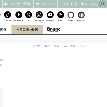
ユーザー登録
ログイン
こんにちは、ゲストさん
TikTok
Facebook
X
Instagram
YouTube
RSS
Alexa
Podcast
映画祭
今月公開の映画
※本サイトはアフィリエイト広告を利用しています
品