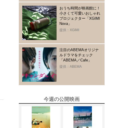
おうち時間が映画館に！
小さくて可愛いおしゃれ
プロジェクター「XGIMI
Nova」
提供：XGIMI
注目のABEMAオリジナ
ルドラマをチェック
「ABEMA／Cafe」
提供：ABEMA
今週の公開映画