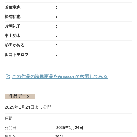
若葉竜也
松浦祐也
片岡礼子
中山功太
杉田かおる
田口トモロヲ
この作品の映像商品をAmazonで検索してみる
作品データ
2025年1月24日より公開
原題
公開日
2025年1月24日