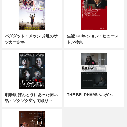
バグダッド・メッシ 片足のサ
生誕120年 ジョン・ヒュース
ッカー少年
トン特集
劇場版 ほんとうにあった怖い
THE BELDHAM/ベルダム
話～ゾクゾク変な間取り～