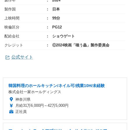
製作年
2024
製作国
日本
上映時間
99分
映倫区分
PG12
配給会社
ショウゲート
クレジット
Ⓒ2024映画「嗤う蟲」製作委員会
公式サイト
韓国料理のホールキッチン/ネイル可/残業10H/未経験
株式会社一家ホールディングス
神奈川県
月給31万6,000円～42万5,000円
正社員