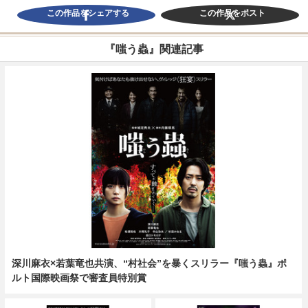
この作品をシェアする
この作品をポスト
『嗤う蟲』関連記事
深川麻衣×若葉竜也共演、“村社会”を暴くスリラー『嗤う蟲』ポ
ルト国際映画祭で審査員特別賞