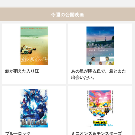
今週の公開映画
鯨が消えた入り江
あの星が降る丘で、君とまた
出会いたい。
ブルーロック
ミニオンズ＆モンスターズ