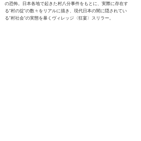
の恐怖。日本各地で起きた村八分事件をもとに、実際に存在す
る“村の掟”の数々をリアルに描き、現代日本の闇に隠されてい
る”村社会”の実態を暴くヴィレッジ〈狂宴〉スリラー。