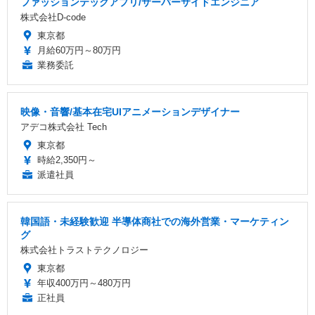
ファッションテックアプリ/サーバーサイドエンジニア
株式会社D-code
東京都
月給60万円～80万円
業務委託
映像・音響/基本在宅UIアニメーションデザイナー
アデコ株式会社 Tech
東京都
時給2,350円～
派遣社員
韓国語・未経験歓迎 半導体商社での海外営業・マーケティン
グ
株式会社トラストテクノロジー
東京都
年収400万円～480万円
正社員