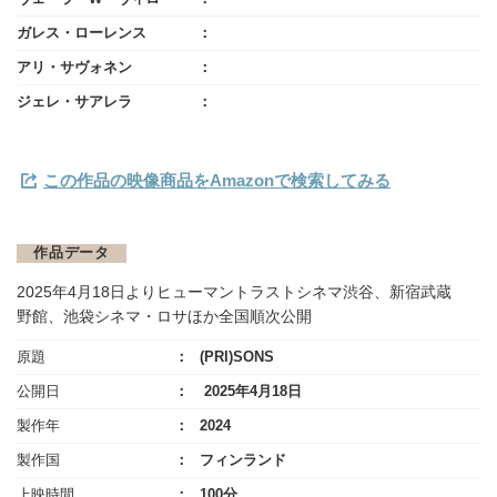
ガレス・ローレンス
アリ・サヴォネン
ジェレ・サアレラ
この作品の映像商品をAmazonで検索してみる
作品データ
2025年4月18日よりヒューマントラストシネマ渋谷、新宿武蔵
野館、池袋シネマ・ロサほか全国順次公開
原題
(PRI)SONS
公開日
2025年4月18日
製作年
2024
製作国
フィンランド
上映時間
100分