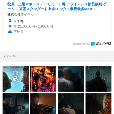
役員・上級マネージャー/リモート可/アライアンス部長候補 ゲ
ーム ～東証スタンダード上場/エンタメ業界最多M&A～
株式会社マイネット
東京都
年収1,000万円～1,800万円
正社員
Sponsored by
ジャンル