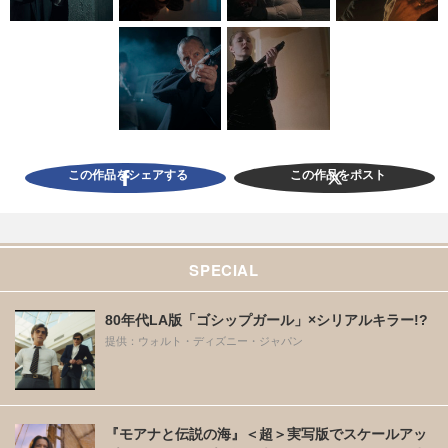
この作品をシェアする
この作品をポスト
SPECIAL
80年代LA版「ゴシップガール」×シリアルキラー!?
提供：ウォルト・ディズニー・ジャパン
『モアナと伝説の海』＜超＞実写版でスケールアッ