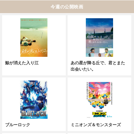
今週の公開映画
鯨が消えた入り江
あの星が降る丘で、君とまた
出会いたい。
ブルーロック
ミニオンズ＆モンスターズ