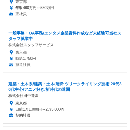
東京都
年収460万円～580万円
正社員
一般事務・OA事務/エンタメ企業資料作成など未経験可当社ス
タッフ就業中
株式会社スタッフサービス
東京都
時給1,750円
派遣社員
建築・土木系/建築・土木/清掃 ツリークライミング技術 20代3
0代中心/アニメ好き/新時代の造園
株式会社田中造園
東京都
日給1万1,000円～2万5,000円
契約社員