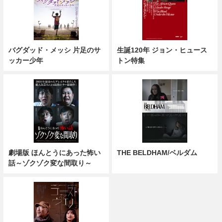
バグダッド・メッシ 片足のサ
生誕120年 ジョン・ヒュース
ッカー少年
トン特集
劇場版 ほんとうにあった怖い
THE BELDHAM/ベルダム
話～ゾクゾク変な間取り～