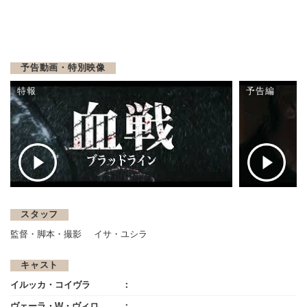
予告動画・特別映像
特報
予告編
スタッフ
監督・脚本・撮影
イサ・ユシラ
キャスト
イルッカ・コイヴラ
ヴェーラ・W・ヴィロ