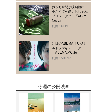
おうち時間が映画館に！
小さくて可愛いおしゃれ
プロジェクター「XGIMI
Nova」
提供：XGIMI
注目のABEMAオリジナ
ルドラマをチェック
「ABEMA／Cafe」
提供：ABEMA
今週の公開映画