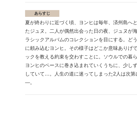
あらすじ
夏が終わりに近づく頃、ヨンヒは毎年、済州島へ
たジュヌ。二人が偶然出会った日の夜、ジュヌが
ラシックアルバムのコレクションを目にする。ど
に頼み込むヨンヒ。その様子はどこか意味ありげ
ックを教える約束を交わすことに。ソウルでの暮
ヨンヒのペースに巻き込まれていくうちに、少し
していて…。人生の道に迷ってしまった2人は次第
―。