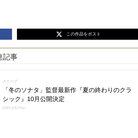
この作品をポスト
連記事
スクープ
「冬のソナタ」監督最新作『夏の終わりのクラ
シック』10月公開決定
2025.6.5(Thu)