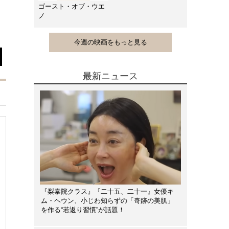
ゴースト・オブ・ウエ
ノ
今週の映画をもっと見る
最新ニュース
『梨泰院クラス』『二十五、二十一』女優キ
ム・ヘウン、小じわ知らずの「奇跡の美肌」
を作る“若返り習慣”が話題！