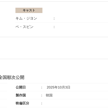
キャスト
キム・ジヨン
ペ・スビン
か全国順次公開
公開日
2025年10月3日
製作国
韓国
映倫区分