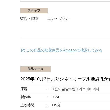
スタッフ
監督・脚本
ユン・ソクホ
この作品の映像商品をAmazonで検索してみる
作品データ
2025年10月3日よりシネ・リーブル池袋ほ
原題
여름이끝날무렵의라트라비아타
製作年
2024
上映時間
115分