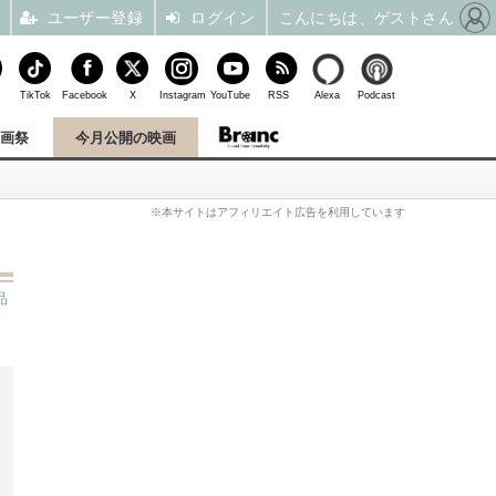
ユーザー登録
ログイン
こんにちは、ゲストさん
TikTok
Facebook
X
Instagram
YouTube
RSS
Alexa
Podcast
映画祭
今月公開の映画
※本サイトはアフィリエイト広告を利用しています
品