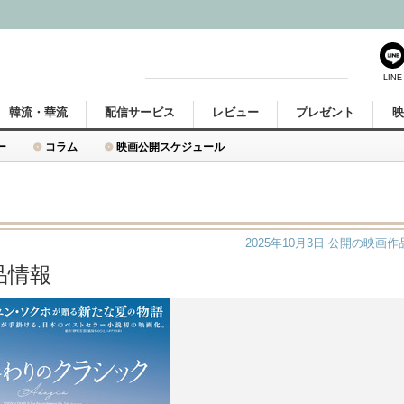
LINE
韓流・華流
配信サービス
レビュー
プレゼント
ー
コラム
映画公開スケジュール
2025年10月3日
公開の映画作
品情報