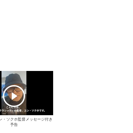
ン・ソクホ監督メッセージ付き
予告