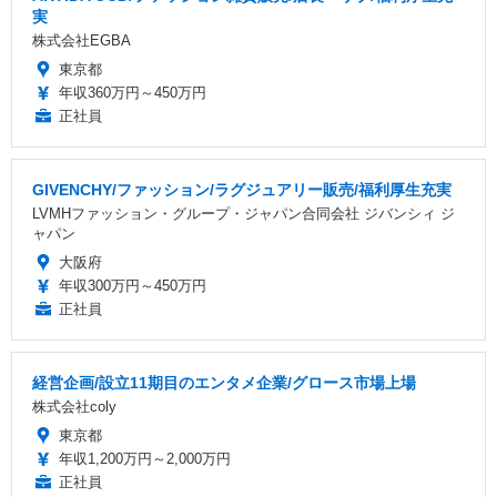
実
株式会社EGBA
東京都
年収360万円～450万円
正社員
GIVENCHY/ファッション/ラグジュアリー販売/福利厚生充実
LVMHファッション・グループ・ジャパン合同会社 ジバンシィ ジ
ャパン
大阪府
年収300万円～450万円
正社員
経営企画/設立11期目のエンタメ企業/グロース市場上場
株式会社coly
東京都
年収1,200万円～2,000万円
正社員