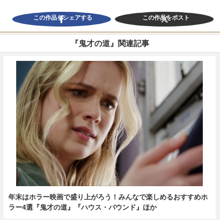
この作品をシェアする
この作品をポスト
『鬼才の道』関連記事
年末はホラー映画で盛り上がろう！みんなで楽しめるおすすめホ
ラー4選『鬼才の道』『ハウス・バウンド』ほか