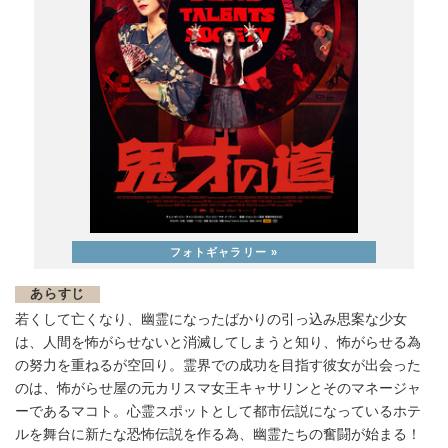
あらすじ
若くして亡くなり、幽霊になったばかりの引っ込み思案な少女
は、人間を怖がらせないと消滅してしまうと知り、怖がらせる為
の努力を重ねるが空回り。霊界での成功を目指す彼女が出会った
のは、怖がらせ屋の元カリスマ女王キャサリンとそのマネージャ
ーであるマコト。心霊スポットとして都市伝説になっているホテ
ルを舞台に新たな恐怖伝説を作る為、幽霊たちの奮闘が始まる！