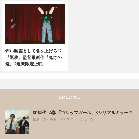
怖い幽霊として名を上げろ!?
『返校』監督最新作『鬼才の
道』2週間限定上映
SPECIAL
80年代LA版「ゴシップガール」×シリアルキラー!?
提供：ウォルト・ディズニー・ジャパン