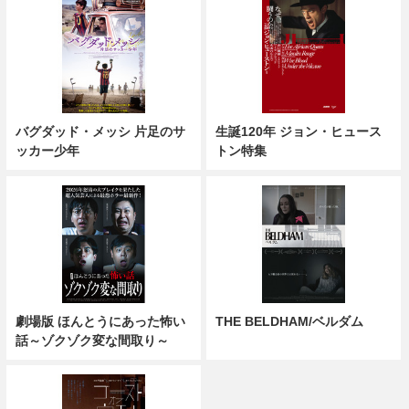
バグダッド・メッシ 片足のサ
生誕120年 ジョン・ヒュース
ッカー少年
トン特集
劇場版 ほんとうにあった怖い
THE BELDHAM/ベルダム
話～ゾクゾク変な間取り～