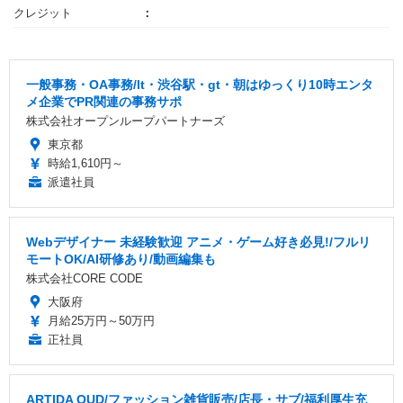
クレジット
一般事務・OA事務/lt・渋谷駅・gt・朝はゆっくり10時エンタ
メ企業でPR関連の事務サポ
株式会社オープンループパートナーズ
東京都
時給1,610円～
派遣社員
Webデザイナー 未経験歓迎 アニメ・ゲーム好き必見!/フルリ
モートOK/AI研修あり/動画編集も
株式会社CORE CODE
大阪府
月給25万円～50万円
正社員
ARTIDA OUD/ファッション雑貨販売/店長・サブ/福利厚生充