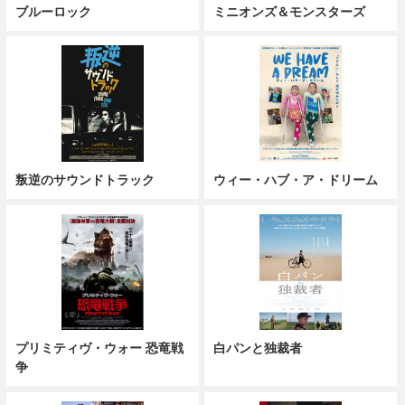
ブルーロック
ミニオンズ＆モンスターズ
叛逆のサウンドトラック
ウィー・ハブ・ア・ドリーム
プリミティヴ・ウォー 恐竜戦
白パンと独裁者
争