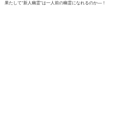
果たして“新人幽霊”は一人前の幽霊になれるのか―！