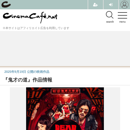
search
menu
※本サイトはアフィリエイト広告を利用しています
2025年9月19日
公開の映画作品
『鬼才の道』作品情報