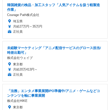
韓国雑貨の検品・加工スタッフ「人気アイテムを扱う軽製造
作業」
Courage Path株式会社
埼玉県
月給27万円～35万円
正社員
未経験マーケティング「アニメ配信サービスのグロース担当/
時差出勤可」
株式会社ウェイブ
東京都
月給20万413円～
正社員
「法務」エンタメ事業展開IPO準備中/アニメ・ゲームなどコ
ンテンツを軸に事業展開
株式会社HIKE
東京都