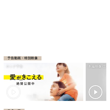
予告動画・特別映像
ロング予告
本編映像 ①