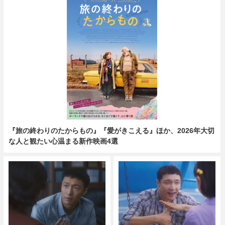
『旅の終わりのたからもの』『愛がきこえる』ほか、2026年大切
な人と観たい心温まる新作映画4選