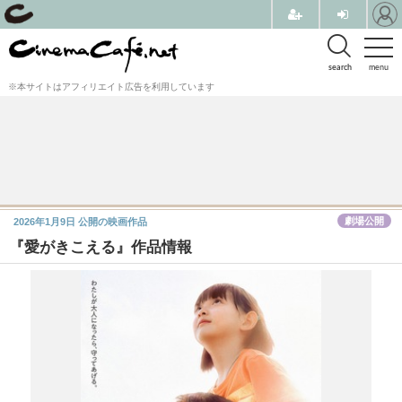
search
menu
※本サイトはアフィリエイト広告を利用しています
劇場公開
2026年1月9日
公開の映画作品
『愛がきこえる』作品情報