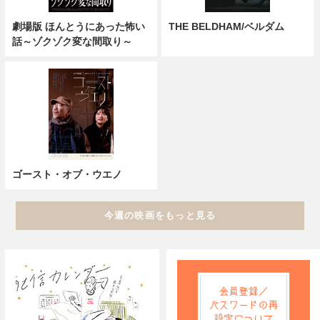
劇場版 ほんとうにあった怖い
THE BELDHAM/ベルダム
話～ゾクゾク変な間取り～
ゴースト・オブ・ウエノ
今週の映画をもっと見る