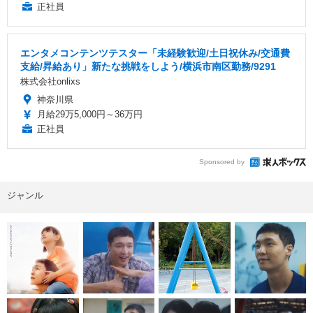
正社員
エンタメコンテンツテスター「未経験歓迎/土日祝休み/交通費
支給/昇給あり」新たな挑戦をしよう/横浜市南区勤務/9291
株式会社onlixs
神奈川県
月給29万5,000円～36万円
正社員
Sponsored by
ジャンル