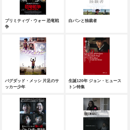
プリミティヴ・ウォー 恐竜戦
白パンと独裁者
争
バグダッド・メッシ 片足のサ
生誕120年 ジョン・ヒュース
ッカー少年
トン特集