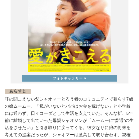
あらすじ
耳の聞こえない父シャオマーとろう者のコミュニティで暮らす7歳
の娘ムームー。「私がいないとパパはお金を稼げない」と小学校
には通わず、日々コーダとして生活を支えていた。そんな折、5年
前に離婚して出ていった母親シャオジンが「ムームーに“普通”の生
活をさせたい」と引き取りに戻ってくる。彼女なりに娘の将来を
考えての提案だったが、シャオマーは激高して取り合わず、親権