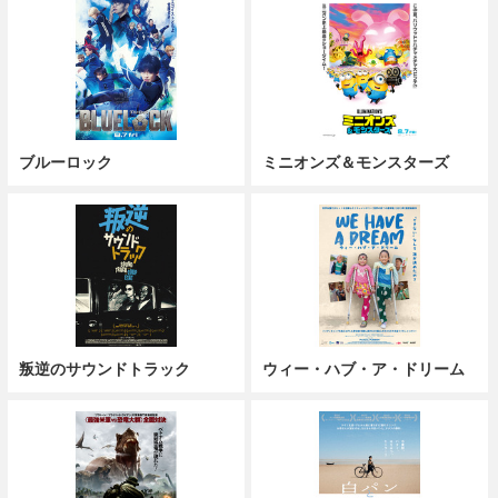
ブルーロック
ミニオンズ＆モンスターズ
叛逆のサウンドトラック
ウィー・ハブ・ア・ドリーム