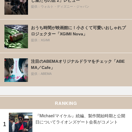
し屋たちの店 2」レビュー
提供：ウォルト・ディズニー・ジャパン
おうち時間が映画館に！小さくて可愛いおしゃれプ
ロジェクター「XGIMI Nova」
提供：XGIMI
注目のABEMAオリジナルドラマをチェック「ABE
MA／Cafe」
提供：ABEMA
RANKING
『Michael/マイケル』続編、製作開始時期と公開
日についてライオンズゲート会長がコメント