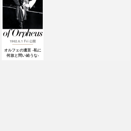
1962.6.1 Fri
公開
オルフェの遺言 ‐私に
何故と問い給うな-