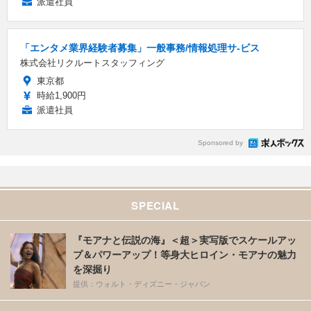
派遣社員
「エンタメ業界経験者募集」一般事務/情報処理サ-ビス
株式会社リクルートスタッフィング
東京都
時給1,900円
派遣社員
Sponsored by
SPECIAL
『モアナと伝説の海』＜超＞実写版でスケールアッ
プ＆パワーアップ！等身大ヒロイン・モアナの魅力
を深掘り
提供：ウォルト・ディズニー・ジャパン