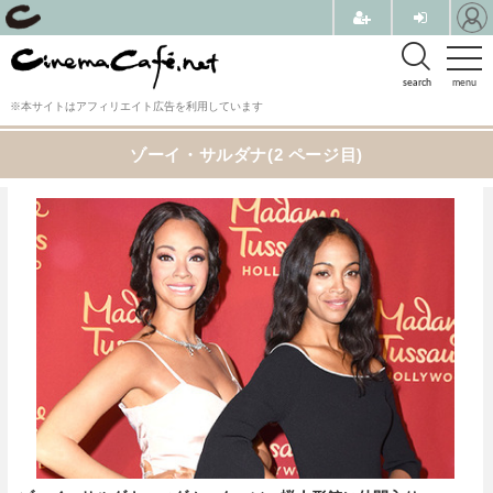
search
menu
※本サイトはアフィリエイト広告を利用しています
ゾーイ・サルダナ(2 ページ目)