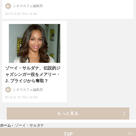
シネマカフェ編集部
2012.9.25 Tue 14:46
ゾーイ・サルダナ、伝説的ジ
ャズシンガー役をメアリー・
J. ブライジから奪取？
シネマカフェ編集部
2012.8.16 Thu 15:59
もっと見る
ホーム
›
ゾーイ・サルダナ
TOP