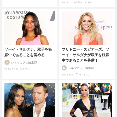
2014.11.25 Tue 18:30
ゾーイ・サルダナ、双子を妊
ブリトニー・スピアーズ、ゾ
娠中であることを認める
ーイ・サルダナが双子を妊娠
中であることを暴露！
シネマカフェ編集部
シネマカフェ編集部
2014.10.3 Fri 12:45
2014.9.11 Thu 12:30