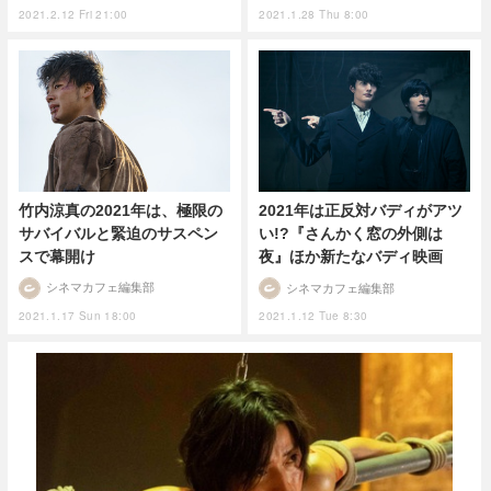
2021.2.12 Fri 21:00
2021.1.28 Thu 8:00
竹内涼真の2021年は、極限の
2021年は正反対バディがアツ
サバイバルと緊迫のサスペン
い!?『さんかく窓の外側は
スで幕開け
夜』ほか新たなバディ映画
シネマカフェ編集部
シネマカフェ編集部
2021.1.17 Sun 18:00
2021.1.12 Tue 8:30