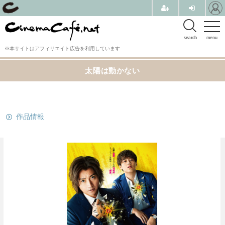
search
menu
※本サイトはアフィリエイト広告を利用しています
太陽は動かない
関連リンク
作品情報