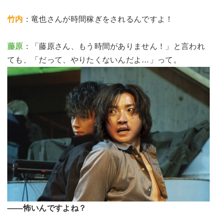
竹内
：竜也さんが時間稼ぎをされるんですよ！
藤原
：「藤原さん、もう時間がありません！」と言われ
ても、「だって、やりたくないんだよ…」って。
――怖いんですよね？