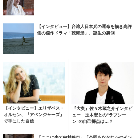
【インタビュー】台湾人日本兵の運命を描き高評
価の傑作ドラマ「聴海湧」、誕生の裏側
【インタビュー】エリザベス・
『大奥』佐々木蔵之介インタビ
オルセン、『アベンジャーズ』
ュー 玉木宏との“ラブシー
で手にした自信
ン”の自己採点は…？
「ここに来て中村倫也」「今回もなかなかのイン