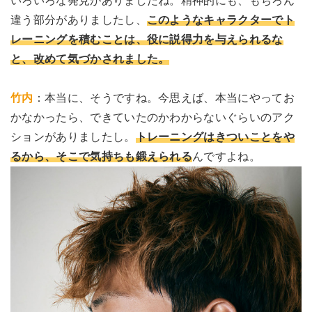
いろいろな発見がありましたね。精神的にも、もちろん
違う部分がありましたし、
このようなキャラクターでト
レーニングを積むことは、役に説得力を与えられるな
と、改めて気づかされました。
竹内
：本当に、そうですね。今思えば、本当にやってお
かなかったら、できていたのかわからないぐらいのアク
ションがありましたし。
トレーニングはきついことをや
るから、そこで気持ちも鍛えられる
んですよね。