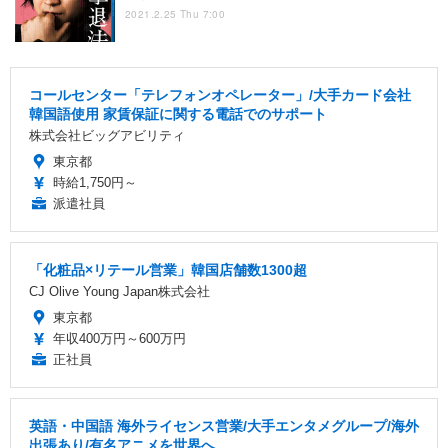
2021.2.25 Thu 7:00
コールセンター「テレフォンオペレーター」/大手カード会社
韓国語使用 家賃保証に関する電話でのサポート
株式会社ビッグアビリティ
東京都
時給1,750円～
派遣社員
「化粧品×リテール営業」韓国店舗数1300超
CJ Olive Young Japan株式会社
東京都
年収400万円～600万円
正社員
英語・中国語 海外ライセンス営業/大手エンタメグループ/海外
出張あり/有名アニメを世界へ