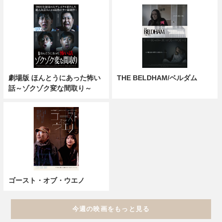
劇場版 ほんとうにあった怖い
THE BELDHAM/ベルダム
話～ゾクゾク変な間取り～
ゴースト・オブ・ウエノ
今週の映画をもっと見る