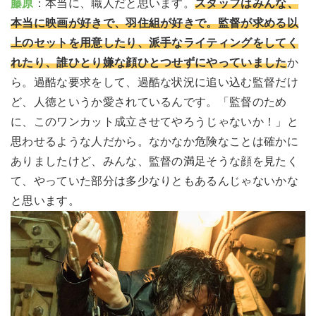
藤原
：本当に、職人だと思います。
スタッフはみんな、
本当に映画が好きで、羽住組が好きで。監督が求める以
上のセットを用意したり、派手なライティングをしてく
れたり、誰ひとり嫌な顔ひとつせずにやっていました
か
ら。過酷な要求をして、過酷な状況に追い込む監督だけ
ど、人徳というか愛されているんです。「監督のため
に、このワンカット成立させてやろうじゃないか！」と
思わせるような人だから。なかなか危険なことは確かに
ありましたけど、みんな、監督の満足そうな顔を見たく
て、やっていた部分は多少なりともあるんじゃないかな
と思います。