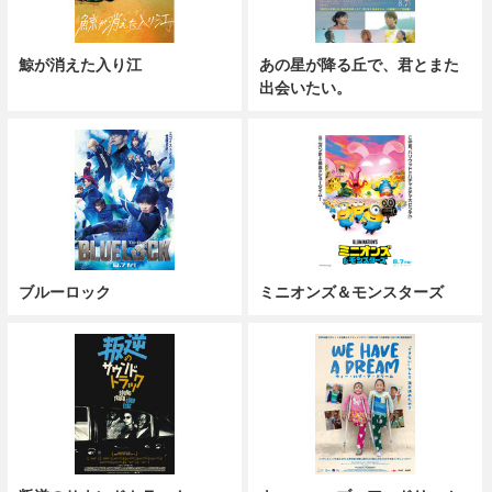
鯨が消えた入り江
あの星が降る丘で、君とまた
出会いたい。
ブルーロック
ミニオンズ＆モンスターズ