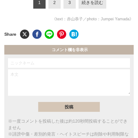
1
2
3
続きを読む
《text：赤山恭子／photo：Jumpei Yamada》
コメント欄を非表示
※一度コメントを投稿した後は約120秒間投稿することができ
ません
※誹謗中傷・差別的発言・ヘイトスピーチは削除や利用制限な