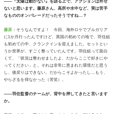
――『太陽は動かない』を語る上で、アクションは外せ
ないと思います。藤原さん、高所や水中など、実は苦手
なもののオンパレードだったそうですね…？
藤原
：そうなんですよ！ 今回、海外ロケでブルガリア
に1か月行ったんですけど、異国の初めての地で、羽住組
も初めての中、クランクインを迎えました。セットとい
うか世界が、すごく整っていたんです。羽住組って面白
くて、「状況は整わせましたよ、だからここで好きにや
ってください」と。それは非常に恵まれた環境だと思う
し、後戻りはできない。だからこそよかったし…もう、
やらざるを得なかった（苦笑）。
――羽住監督のチームが、背中を押してきたと言います
か。