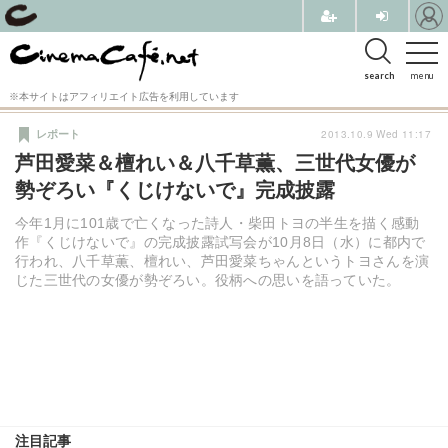
search
menu
※本サイトはアフィリエイト広告を利用しています
2013.10.9 Wed 11:17
レポート
芦田愛菜＆檀れい＆八千草薫、三世代女優が
勢ぞろい『くじけないで』完成披露
今年1月に101歳で亡くなった詩人・柴田トヨの半生を描く感動
作『くじけないで』の完成披露試写会が10月8日（水）に都内で
行われ、八千草薫、檀れい、芦田愛菜ちゃんというトヨさんを演
じた三世代の女優が勢ぞろい。役柄への思いを語っていた。
注目記事