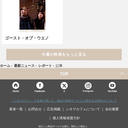
ゴースト・オブ・ウエノ
今週の映画をもっと見る
ホーム
›
最新ニュース
›
レポート
›
記事
TOP
X
Home
Facebook
Instagram
YouTube
「シネマカフェ」の名称を用いた、他社の有料サービスに関するお問合せについて
著者一覧
お問合せ
広告掲載
シネマカフェについて
会社概要
個人情報保護方針
紹介した商品/サービスを購入、契約した場合に、