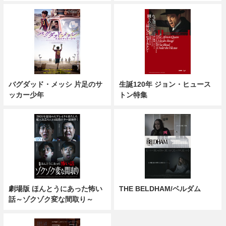
バグダッド・メッシ 片足のサ
生誕120年 ジョン・ヒュース
ッカー少年
トン特集
劇場版 ほんとうにあった怖い
THE BELDHAM/ベルダム
話～ゾクゾク変な間取り～