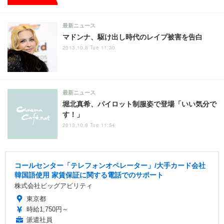
最新ニュース
マドンナ、駆け出し時代のレイプ被害を告白
2013.10.8 Tue 11:30
最新ニュース
堀北真希、パイロット制服姿で登場「いい気分で
す！」
2013.10.8 Tue 11:54
コールセンター「テレフォンオペレーター」/大手カード会社
韓国語使用 家賃保証に関する電話でのサポート
株式会社ビッグアビリティ
東京都
時給1,750円～
派遣社員