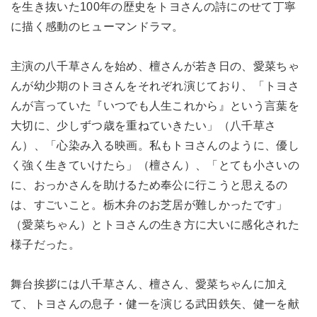
を生き抜いた100年の歴史をトヨさんの詩にのせて丁寧
に描く感動のヒューマンドラマ。
主演の八千草さんを始め、檀さんが若き日の、愛菜ちゃ
んが幼少期のトヨさんをそれぞれ演じており、「トヨさ
んが言っていた『いつでも人生これから』という言葉を
大切に、少しずつ歳を重ねていきたい」（八千草さ
ん）、「心染み入る映画。私もトヨさんのように、優し
く強く生きていけたら」（檀さん）、「とても小さいの
に、おっかさんを助けるため奉公に行こうと思えるの
は、すごいこと。栃木弁のお芝居が難しかったです」
（愛菜ちゃん）とトヨさんの生き方に大いに感化された
様子だった。
舞台挨拶には八千草さん、檀さん、愛菜ちゃんに加え
て、トヨさんの息子・健一を演じる武田鉄矢、健一を献