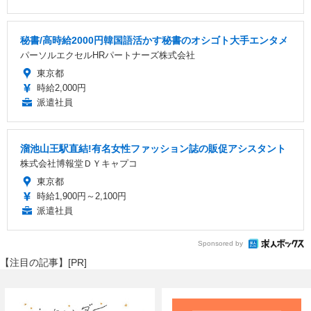
秘書/高時給2000円韓国語活かす秘書のオシゴト大手エンタメ
パーソルエクセルHRパートナーズ株式会社
東京都
時給2,000円
派遣社員
溜池山王駅直結!有名女性ファッション誌の販促アシスタント
株式会社博報堂ＤＹキャプコ
東京都
時給1,900円～2,100円
派遣社員
Sponsored by
【注目の記事】[PR]