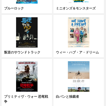
ブルーロック
ミニオンズ＆モンスターズ
叛逆のサウンドトラック
ウィー・ハブ・ア・ドリーム
プリミティヴ・ウォー 恐竜戦
白パンと独裁者
争