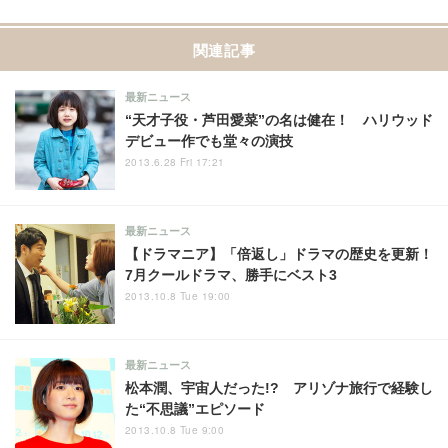
関連記事
最新ニュース
“天才子役・芦田愛菜”の名は健在！ ハリウッド
デビュー作でも堂々の演技
2013.6.28 Fri 17:21
最新ニュース
【ドラマニア】「倍返し」ドラマの歴史を更新！
7月クールドラマ、勝手にベスト3
2013.10.8 Tue 19:00
最新ニュース
松本潤、宇宙人だった!? アリゾナ旅行で経験し
た“不思議”エピソード
2013.10.8 Tue 9:00