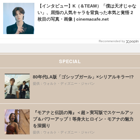
【インタビュー】K（＆TEAM）「僕は天才じゃな
い」、屈指の人気キャラを背負った本気と覚悟 2
枚目の写真・画像 | cinemacafe.net
Recommended by
SPECIAL
80年代LA版「ゴシップガール」×シリアルキラー!?
提供：ウォルト・ディズニー・ジャパン
『モアナと伝説の海』＜超＞実写版でスケールアッ
プ＆パワーアップ！等身大ヒロイン・モアナの魅力
を深掘り
提供：ウォルト・ディズニー・ジャパン