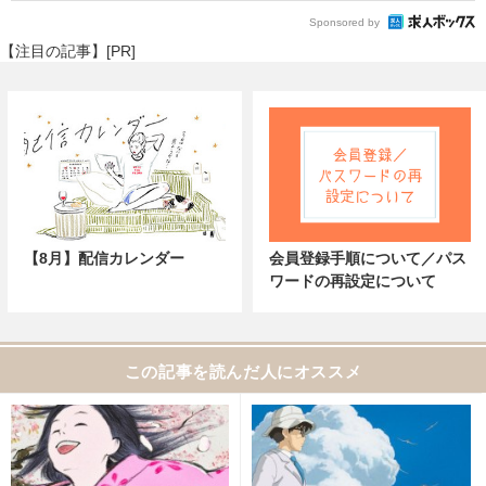
Sponsored by
【注目の記事】[PR]
【8月】配信カレンダー
会員登録手順について／パス
ワードの再設定について
この記事を読んだ人にオススメ