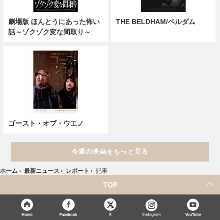
劇場版 ほんとうにあった怖い
THE BELDHAM/ベルダム
話～ゾクゾク変な間取り～
ゴースト・オブ・ウエノ
今週の映画をもっと見る
ホーム
›
最新ニュース
›
レポート
›
記事
TOP
X
Home
Facebook
Instagram
YouTube