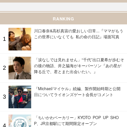
RANKING
川口春奈&高杉真宙の愛おしい日常...『ママがもう
この世界にいなくても 私の命の日記』場面写真
「涙なしでは見れません」“千代”出口夏希が歩むそ
の後の物語、井之脇海がキーパーソン『あの星が
降る丘で、君とまた出会いたい。』
『Michael/マイケル』続編、製作開始時期と公開
日についてライオンズゲート会長がコメント
「ちいかわベーカリー」KYOTO POP UP SHO
P、JR京都駅にて期間限定オープン