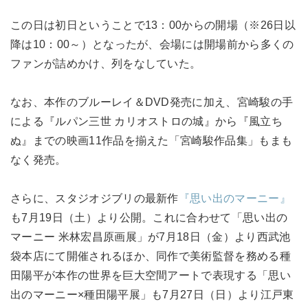
この日は初日ということで13：00からの開場（※26日以
降は10：00～）となったが、会場には開場前から多くの
ファンが詰めかけ、列をなしていた。
なお、本作のブルーレイ＆DVD発売に加え、宮崎駿の手
による『ルパン三世 カリオストロの城』から『風立ち
ぬ』までの映画11作品を揃えた「宮崎駿作品集」もまも
なく発売。
さらに、スタジオジブリの最新作
『思い出のマーニー』
も7月19日（土）より公開。これに合わせて「思い出の
マーニー 米林宏昌原画展」が7月18日（金）より西武池
袋本店にて開催されるほか、同作で美術監督を務める種
田陽平が本作の世界を巨大空間アートで表現する「思い
出のマーニー×種田陽平展」も7月27日（日）より江戸東