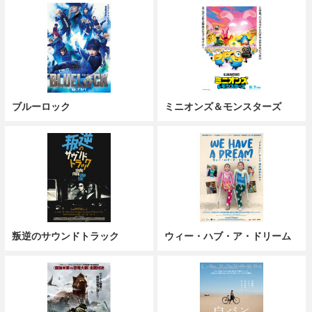
ブルーロック
ミニオンズ＆モンスターズ
叛逆のサウンドトラック
ウィー・ハブ・ア・ドリーム