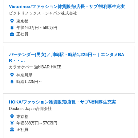
Victorinox/ファッション雑貨販売/店長・サブ/福利厚生充実
ビクトリノックス・ジャパン株式会社
東京都
年収460万円～580万円
正社員
バーテンダー(男女)／川崎駅・時給1,225円～｜エンタメBA
R・・…
カラオケバー 遊biBAR HAZE
神奈川県
時給1,225円～
HOKA/ファッション雑貨販売/店長・サブ/福利厚生充実
Deckers Japan合同会社
東京都
年収388万円～570万円
正社員