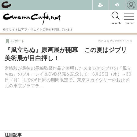
search
menu
※本サイトはアフィリエイト広告を利用しています
2014.6.25 Wed 18:03
レポート
『風立ちぬ』原画展が開幕 この夏はジブリ
美術展が目白押し！
宮崎駿が最後の長編監督作品と表明したスタジオジブリの『風立
ちぬ』のブルーレイ＆DVD発売を記念して、6月25日（水）～30
日（月）までの6日間の期間限定で、東京スカイツリーのおひざ
元の東京ソラマチ…
注目記事