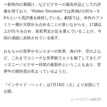
ー新時代の幕開け」などピクサーの最高作品としての評
価を得ており、“Rotten Tomatoes”では異例の100％～9
8％という高評価を維持している。劇場では、本作のファ
ミリー層が大部分を占めることが多いながらも、17歳以
上が51％を占め、老若男女が足を運んでいることが、今
回の成績に反映されている様子。
おもちゃの世界やモンスターの世界、海の中、空の上な
ど、これまでユニークな世界観で人々を魅了してきたデ
ィズニー／ピクサー待望の最新作ということもあり、世
界中の期待度が高まっているようだ。
『インサイド・ヘッド』は7月18日（土）より全国にて
公開。
《シネマカフェ編集部》