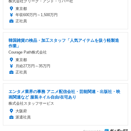
株式会社クリーク・アンド・リバー社
東京都
年収600万円～1,500万円
正社員
韓国雑貨の検品・加工スタッフ「人気アイテムを扱う軽製造
作業」
Courage Path株式会社
東京都
月給27万円～35万円
正社員
エンタメ業界の事務 アニメ配信会社・芸能関連・出版社・映
画関連など 服装ネイル自由/在宅あり
株式会社スタッフサービス
大阪府
派遣社員