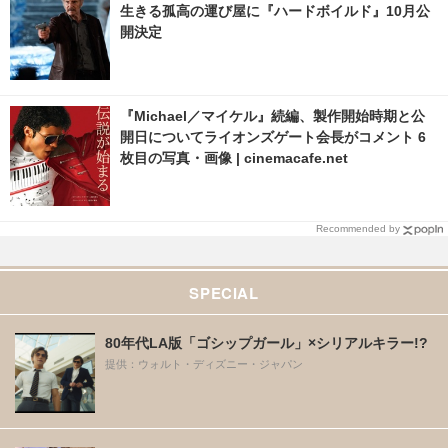
生きる孤高の運び屋に『ハードボイルド』10月公
開決定
『Michael／マイケル』続編、製作開始時期と公
開日についてライオンズゲート会長がコメント 6
枚目の写真・画像 | cinemacafe.net
Recommended by
SPECIAL
80年代LA版「ゴシップガール」×シリアルキラー!?
提供：ウォルト・ディズニー・ジャパン