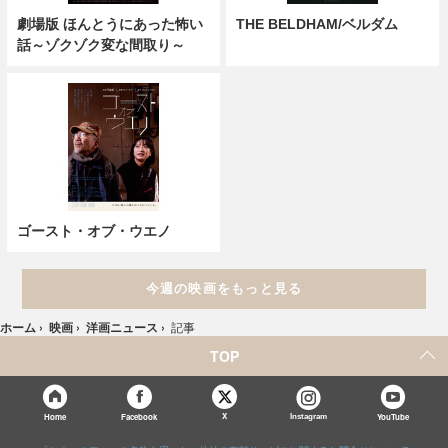
劇場版 ほんとうにあった怖い
THE BELDHAM/ベルダム
話～ゾクゾク変な間取り～
ゴースト・オブ・ウエノ
今週の映画をもっと見る
ホーム
›
映画
›
洋画ニュース
›
記事
TOP
X
Home
Facebook
Instagram
YouTube