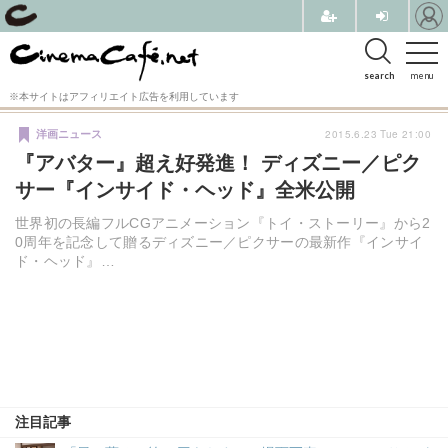
search
menu
※本サイトはアフィリエイト広告を利用しています
2015.6.23 Tue 21:00
洋画ニュース
『アバター』超え好発進！ ディズニー／ピク
サー『インサイド・ヘッド』全米公開
世界初の長編フルCGアニメーション『トイ・ストーリー』から2
0周年を記念して贈るディズニー／ピクサーの最新作『インサイ
ド・ヘッド』…
注目記事