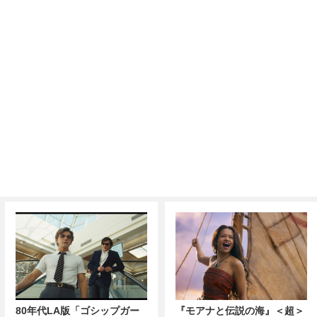
80年代LA版「ゴシップガー
『モアナと伝説の海』＜超＞