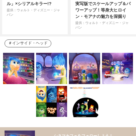
ル」×シリアルキラー!?
実写版でスケールアップ＆パ
ワーアップ！等身大ヒロイ
提供：ウォルト・ディズニー・ジャ
パン
ン・モアナの魅力を深掘り
提供：ウォルト・ディズニー・ジャ
パン
インサイド・ヘッド
シネマカフェをフォローしよう！