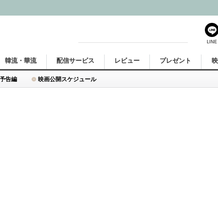
LINE
韓流・華流
配信サービス
レビュー
プレゼント
予告編
映画公開スケジュール