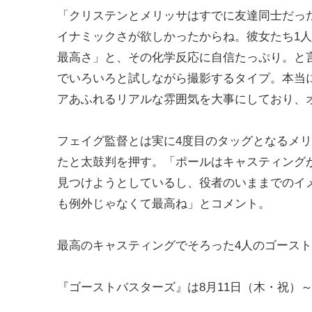
「クリステンとメリッサはすでに友達同士だっ
イナミックさが欲しかったからね。彼女たち1
最高さ」と、その化学反応に自信たっぷり。と
でいろいろと試しながら撮影するタイプ。本当
アあふれるリアルな雰囲気を大事にしており、
フェイグ監督とは実に4度目のタッグとなるメ
たと太鼓判を押す。「ポールはキャスティング
見つけようとしているし、役者のいままでのイ
も例外じゃなくて最高ね」とコメント。
最高のキャスティングでそろった4人のゴース
『ゴーストバスターズ』は8月11日（木・祝）～