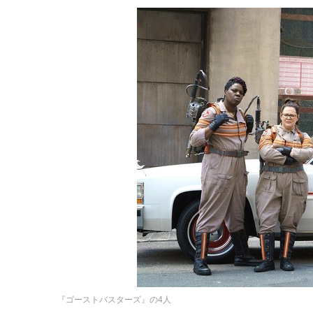
『ゴーストバスターズ』の4人