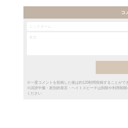
コ
※一度コメントを投稿した後は約120秒間投稿することがで
※誹謗中傷・差別的発言・ヘイトスピーチは削除や利用制限
ください