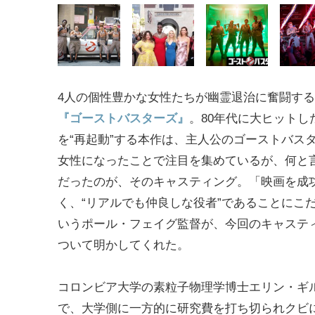
4人の個性豊かな女性たちが幽霊退治に奮闘する
『ゴーストバスターズ』
。80年代に大ヒットし
を“再起動”する本作は、主人公のゴーストバス
女性になったことで注目を集めているが、何と
だったのが、そのキャスティング。「映画を成
く、“リアルでも仲良しな役者”であることにこ
いうポール・フェイグ監督が、今回のキャステ
ついて明かしてくれた。
コロンビア大学の素粒子物理学博士エリン・ギ
で、大学側に一方的に研究費を打ち切られクビ