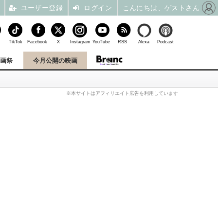
ユーザー登録
ログイン
こんにちは、ゲストさん
TikTok
Facebook
X
Instagram
YouTube
RSS
Alexa
Podcast
映画祭
今月公開の映画
※本サイトはアフィリエイト広告を利用しています