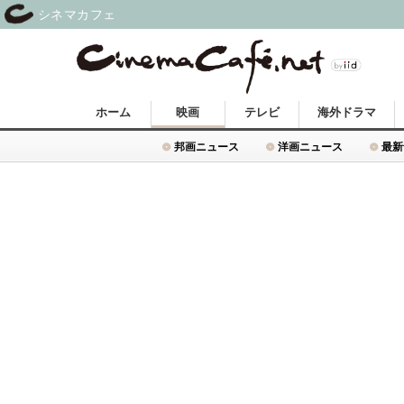
シネマカフェ
ホーム
映画
テレビ
海外ドラマ
邦画ニュース
洋画ニュース
最新