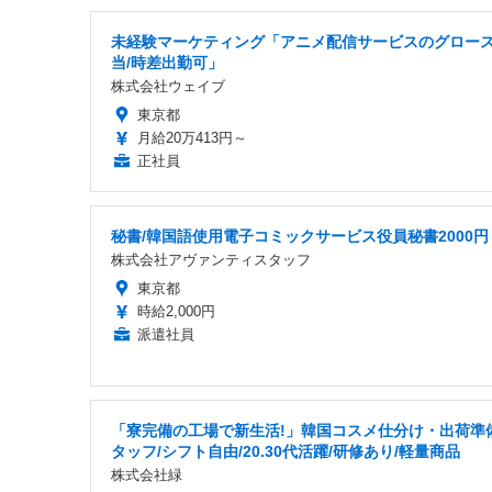
未経験マーケティング「アニメ配信サービスのグロー
当/時差出勤可」
株式会社ウェイブ
東京都
月給20万413円～
正社員
秘書/韓国語使用電子コミックサービス役員秘書2000円
株式会社アヴァンティスタッフ
東京都
時給2,000円
派遣社員
「寮完備の工場で新生活!」韓国コスメ仕分け・出荷準
タッフ/シフト自由/20.30代活躍/研修あり/軽量商品
株式会社緑