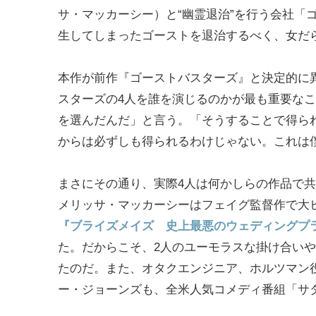
サ・マッカーシー）と“幽霊退治”を行う会社「
生してしまったゴーストを退治するべく、女だ
本作が前作『ゴーストバスターズ』と決定的に
スターズの4人を誰を演じるのかが最も重要な
を選んだんだ」と言う。「そうすることで得ら
からは必ずしも得られるわけじゃない。これは
まさにその通り、実際4人は何かしらの作品で
メリッサ・マッカーシーはフェイグ監督作で大
『ブライズメイズ 史上最悪のウェディングプ
た。だからこそ、2人のユーモラスな掛け合い
たのだ。また、オタクエンジニア、ホルツマン
ー・ジョーンズも、全米人気コメディ番組「サ