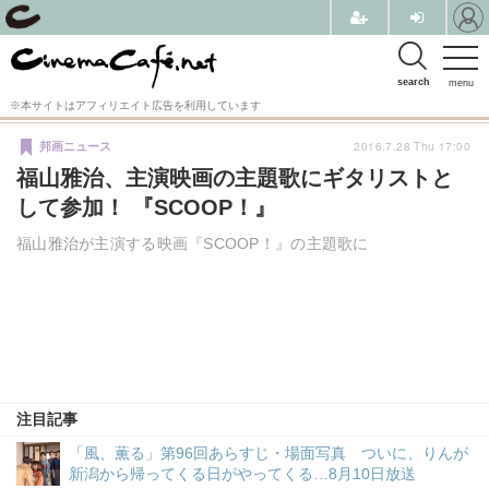
search
menu
※本サイトはアフィリエイト広告を利用しています
2016.7.28 Thu 17:00
邦画ニュース
福山雅治、主演映画の主題歌にギタリストと
して参加！ 『SCOOP！』
福山雅治が主演する映画『SCOOP！』の主題歌に
注目記事
「風、薫る」第96回あらすじ・場面写真 ついに、りんが
新潟から帰ってくる日がやってくる…8月10日放送