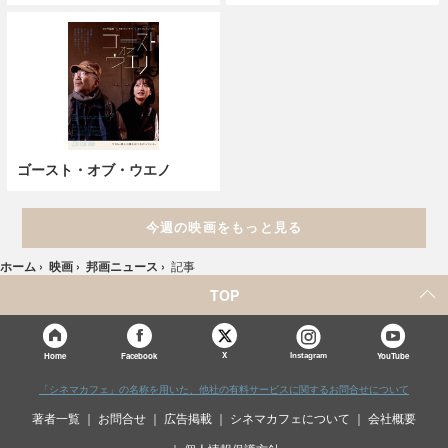
ゴースト・オブ・ウエノ
今週の映画をもっと見る
ホーム
›
映画
›
邦画ニュース
›
記事
TOP
X
Home
Facebook
Instagram
YouTube
「シネマカフェ」の名称を用いた、他社の有料サービスに関するお問合せについて
著者一覧
お問合せ
広告掲載
シネマカフェについて
会社概要