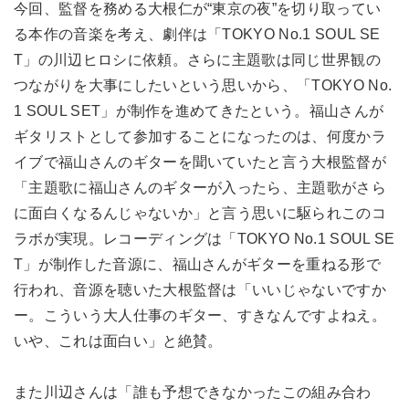
今回、監督を務める大根仁が“東京の夜”を切り取ってい
る本作の音楽を考え、劇伴は「TOKYO No.1 SOUL SE
T」の川辺ヒロシに依頼。さらに主題歌は同じ世界観の
つながりを大事にしたいという思いから、「TOKYO No.
1 SOUL SET」が制作を進めてきたという。福山さんが
ギタリストとして参加することになったのは、何度かラ
イブで福山さんのギターを聞いていたと言う大根監督が
「主題歌に福山さんのギターが入ったら、主題歌がさら
に面白くなるんじゃないか」と言う思いに駆られこのコ
ラボが実現。レコーディングは「TOKYO No.1 SOUL SE
T」が制作した音源に、福山さんがギターを重ねる形で
行われ、音源を聴いた大根監督は「いいじゃないですか
ー。こういう大人仕事のギター、すきなんですよねえ。
いや、これは面白い」と絶賛。
また川辺さんは「誰も予想できなかったこの組み合わ