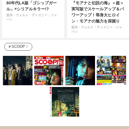
80年代LA版「ゴシップガー
『モアナと伝説の海』＜超＞
ル」×シリアルキラー!?
実写版でスケールアップ＆パ
ワーアップ！等身大ヒロイ
提供：ウォルト・ディズニー・ジャ
パン
ン・モアナの魅力を深掘り
提供：ウォルト・ディズニー・ジャ
パン
SCOOP！