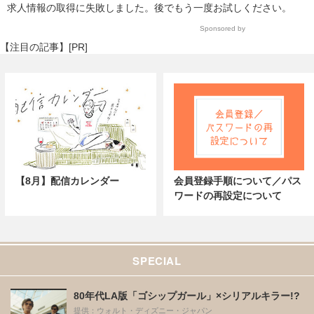
求人情報の取得に失敗しました。後でもう一度お試しください。
Sponsored by
【注目の記事】[PR]
【8月】配信カレンダー
会員登録手順について／パス
ワードの再設定について
SPECIAL
80年代LA版「ゴシップガール」×シリアルキラー!?
提供：ウォルト・ディズニー・ジャパン