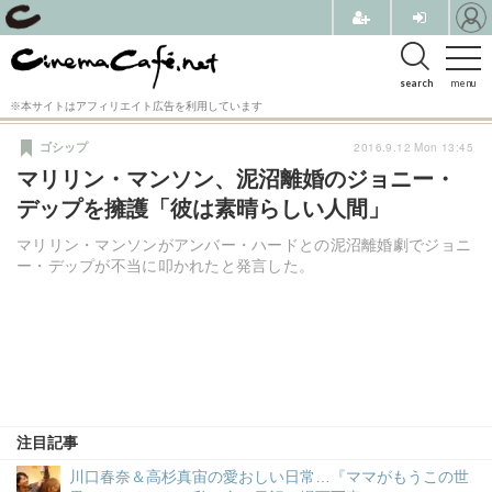
search
menu
※本サイトはアフィリエイト広告を利用しています
2016.9.12 Mon 13:45
ゴシップ
マリリン・マンソン、泥沼離婚のジョニー・
デップを擁護「彼は素晴らしい人間」
マリリン・マンソンがアンバー・ハードとの泥沼離婚劇でジョニ
ー・デップが不当に叩かれたと発言した。
注目記事
川口春奈＆高杉真宙の愛おしい日常…『ママがもうこの世