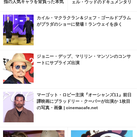
指の人気キャラを背負った本気
ェル・ウッドのドキュメンタリ
と覚悟 5枚目の写真・画像 | ci
ーがサンダンス映画祭で初上映
nemacafe.net
カイル・マクラクラン＆ジェフ・ゴールドブラム
がプラダのショーに登場！ランウェイを歩く
ジョニー・デップ、マリリン・マンソンのコンサ
ートにサプライズ出演
マーゴット・ロビー主演『オーシャンズ11』前日
譚映画にブラッドリー・クーパーが出演か 1枚目
の写真・画像 | cinemacafe.net