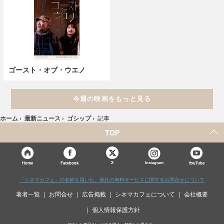
ゴースト・オブ・ウエノ
今週の映画をもっと見る
ホーム
›
最新ニュース
›
ゴシップ
›
記事
TOP
X
Home
Facebook
Instagram
YouTube
「シネマカフェ」の名称を用いた、他社の有料サービスに関するお問合せについて
著者一覧
お問合せ
広告掲載
シネマカフェについて
会社概要
個人情報保護方針