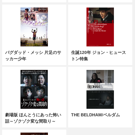
バグダッド・メッシ 片足のサ
生誕120年 ジョン・ヒュース
ッカー少年
トン特集
劇場版 ほんとうにあった怖い
THE BELDHAM/ベルダム
話～ゾクゾク変な間取り～