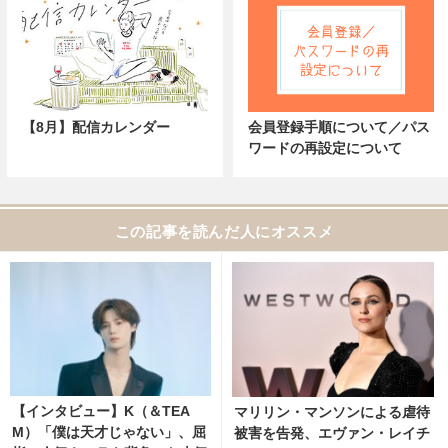
【8月】配信カレンダー
会員登録手順について／パス
ワードの再設定について
この記事を読んだ人にオススメ
【インタビュー】K（＆TEA
マリリン・マンソンによる虐待
M）「僕は天才じゃない」、屈
被害を告発、エヴァン・レイチ