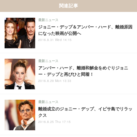
関連記事
最新ニュース
ジョニー・デップ＆アンバー・ハード、離婚原因
になった映画が公開へ
2016.8.31 Wed 14:15
最新ニュース
アンバー・ハード、離婚和解金をめぐりジョニ
ー・デップと再びひと悶着！
2016.8.29 Mon 13:33
最新ニュース
離婚成立のジョニー・デップ、イビサ島でリラッ
クス
2016.8.25 Thu 17:15