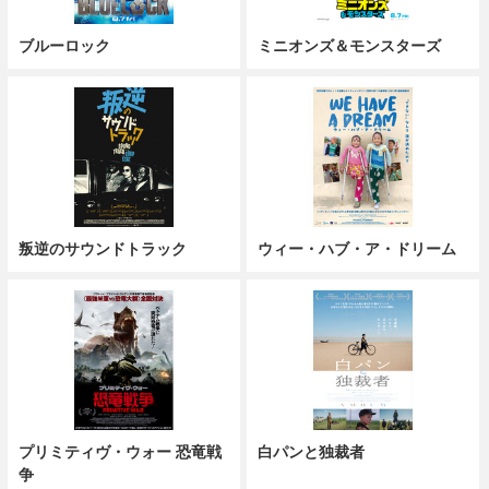
ブルーロック
ミニオンズ＆モンスターズ
叛逆のサウンドトラック
ウィー・ハブ・ア・ドリーム
プリミティヴ・ウォー 恐竜戦
白パンと独裁者
争