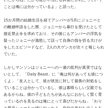
ことは俺には分かっているよ」と語った。
15か月間の結婚生活を経てアンバーが5月にジョニーと
の離婚申請をした際、ジョニーから暴行を受けたとして
接近禁止令を求めており、その後にもアンバーの浮気を
疑ったジョニーが激怒して誤って自身の指を切る大けが
をしたエピソードなど、2人の大ゲンカが次々と報じられ
ていた。
しかしマンソンはジョニーへの一連の批判が真実ではな
いとして、「Daily Beast」に「俺は何があっても彼につ
くよ」「友人として、彼が状況に対して最善の対処をし
ていることは分かっているし、彼は素晴らしい父親でも
あるからね。彼の子どもたちがあんなにおかしく賢く育
っているのを見るのは俺にとって喜びだからね」「わり
と最近ショーも一緒にやったよ。自分の友だちのことを