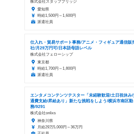
株式会社スタッフブリッジ
愛知県
時給1,500円～1,600円
派遣社員
仕入れ・貿易サポート事務/アニメ・フィギュア通信販
社/月29万円可/日本語母語レベル
株式会社フェローシップ
東京都
時給1,700円～1,800円
派遣社員
エンタメコンテンツテスター「未経験歓迎/土日祝休み/
通費支給/昇給あり」新たな挑戦をしよう/横浜市南区勤
務/9291
株式会社onlixs
神奈川県
月給29万5,000円～36万円
正社員