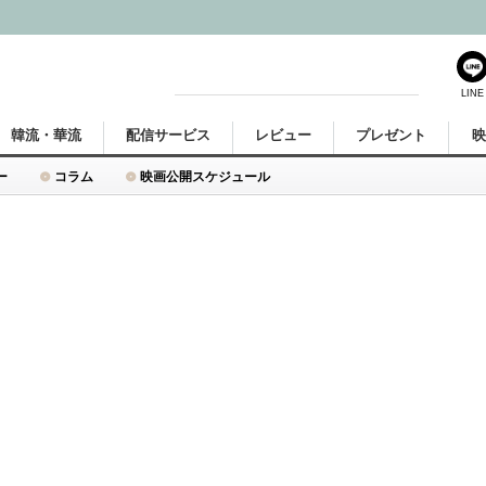
LINE
韓流・華流
配信サービス
レビュー
プレゼント
ー
コラム
映画公開スケジュール