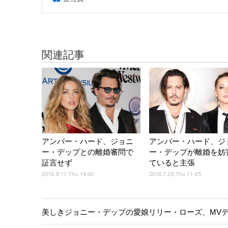
関連記事
アンバー・ハード、ジョニ
アンバー・ハード、ジ
ー・デップとの離婚審問で
ー・デップが離婚を妨
証言せず
ていると主張
2016.8.11 Thu 14:00
2016.7.28 Thu 11:45
美しきジョニー・デップの愛娘リリー・ローズ、MV