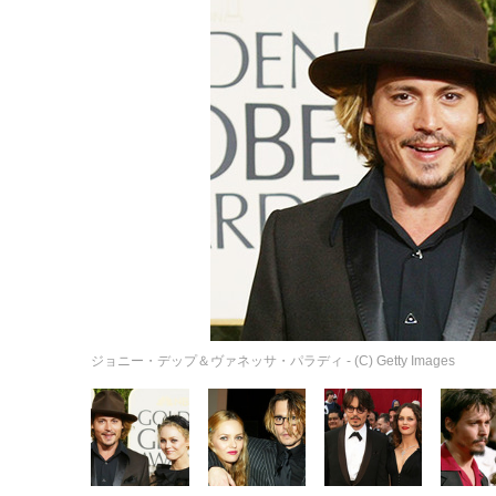
ジョニー・デップ＆ヴァネッサ・パラディ - (C) Getty Images