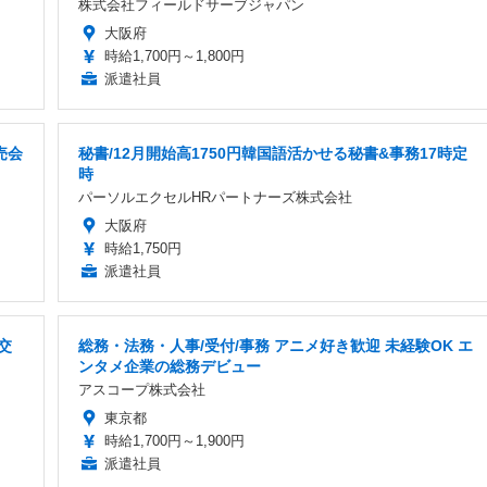
株式会社フィールドサーブジャパン
大阪府
時給1,700円～1,800円
派遣社員
売会
秘書/12月開始高1750円韓国語活かせる秘書&事務17時定
時
パーソルエクセルHRパートナーズ株式会社
大阪府
時給1,750円
派遣社員
交
総務・法務・人事/受付/事務 アニメ好き歓迎 未経験OK エ
ンタメ企業の総務デビュー
アスコープ株式会社
東京都
時給1,700円～1,900円
派遣社員