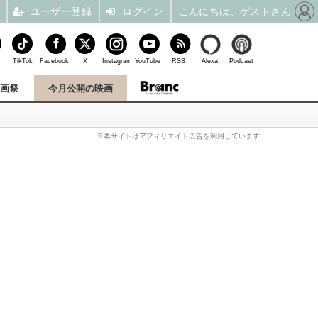
ユーザー登録
ログイン
こんにちは、ゲストさん
TikTok
Facebook
X
Instagram
YouTube
RSS
Alexa
Podcast
映画祭
今月公開の映画
※本サイトはアフィリエイト広告を利用しています