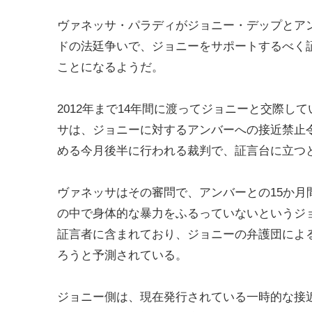
ヴァネッサ・パラディがジョニー・デップとア
ドの法廷争いで、ジョニーをサポートするべく
ことになるようだ。
2012年まで14年間に渡ってジョニーと交際し
サは、ジョニーに対するアンバーへの接近禁止
める今月後半に行われる裁判で、証言台に立つ
ヴァネッサはその審問で、アンバーとの15か月
の中で身体的な暴力をふるっていないというジ
証言者に含まれており、ジョニーの弁護団によ
ろうと予測されている。
ジョニー側は、現在発行されている一時的な接