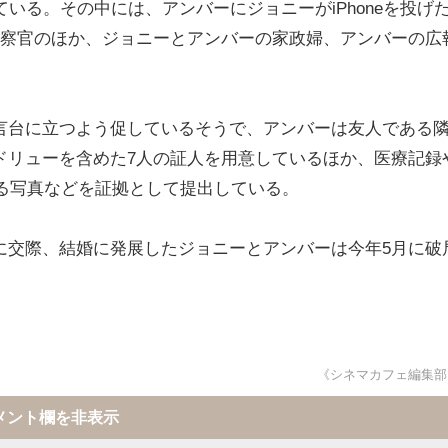
いる。その中には、アンバーにジョニーがiPhoneを投げ
警察官のほか、ジョニーとアンバーの家政婦、アンバーの広
言台に立つよう促しているそうで、アンバーは友人である
ドリューを含めた7人の証人を用意しているほか、医療記録
いる写真などを証拠として提出している。
に交際、結婚に発展したジョニーとアンバーは今年5月に破
《シネマカフェ編集部
メント欄を非表示