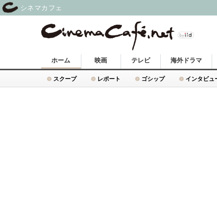
シネマカフェ
ホーム
映画
テレビ
海外ドラマ
スクープ
レポート
ゴシップ
インタビュ