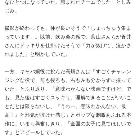
なひとつになっていた。恵まれたチームでした」としみ
じみ。
撮影が終わっても、仲が良いそうで「しょっちゅう集ま
っています」。以前、飲み会の席で、葉山さんらが蒼井
さんにドッキリを仕掛けたそうで「力が抜けて、泣かさ
れました」と明かしていた。
一方、キャバ嬢役に挑んだ高畑さんは「すごくチャレン
ジングな役で、前も後ろも、右も左も分からずに撮って
いた」とふり返り、「意味わかんない映画ですけど、で
も、見た後はすごくスッキリ。理解できることがいいこ
とだとは限らないし、『うわー、意味わかんない、最
高！』と邪気が抜けた感じ」とポップな刺激あふれる本
作に、いまも興奮しきり。「全国の女子に見てほしいで
す」とアピールしていた。