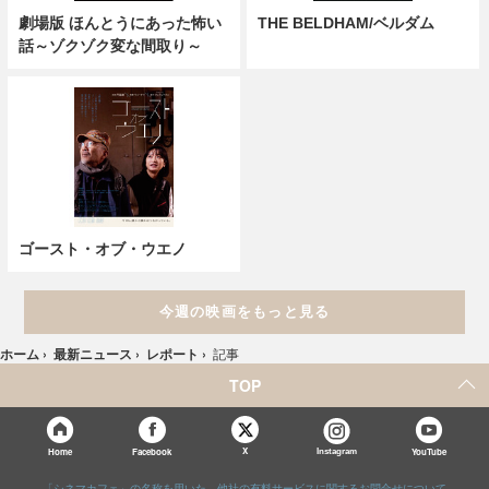
劇場版 ほんとうにあった怖い
THE BELDHAM/ベルダム
話～ゾクゾク変な間取り～
ゴースト・オブ・ウエノ
今週の映画をもっと見る
ホーム
›
最新ニュース
›
レポート
›
記事
TOP
X
Home
Facebook
Instagram
YouTube
「シネマカフェ」の名称を用いた、他社の有料サービスに関するお問合せについて