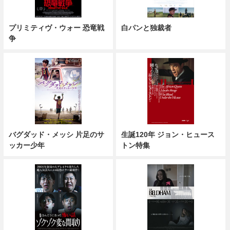
プリミティヴ・ウォー 恐竜戦
白パンと独裁者
争
バグダッド・メッシ 片足のサ
生誕120年 ジョン・ヒュース
ッカー少年
トン特集