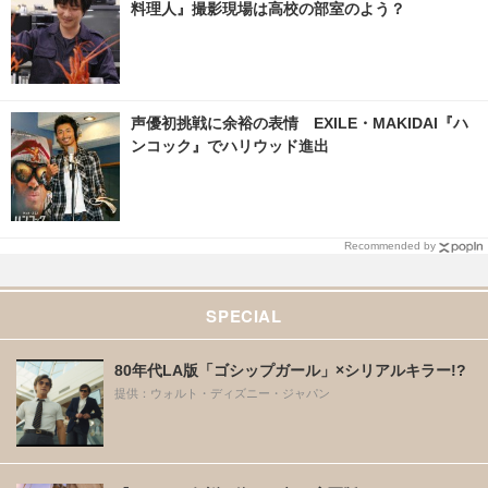
料理人』撮影現場は高校の部室のよう？
声優初挑戦に余裕の表情 EXILE・MAKIDAI『ハ
ンコック』でハリウッド進出
Recommended by
SPECIAL
80年代LA版「ゴシップガール」×シリアルキラー!?
提供：ウォルト・ディズニー・ジャパン