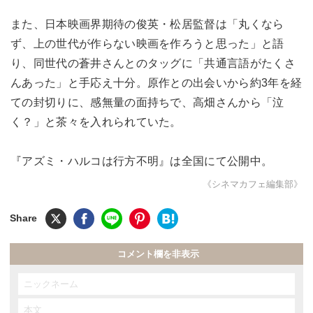
また、日本映画界期待の俊英・松居監督は「丸くなら
ず、上の世代が作らない映画を作ろうと思った」と語
り、同世代の蒼井さんとのタッグに「共通言語がたくさ
んあった」と手応え十分。原作との出会いから約3年を経
ての封切りに、感無量の面持ちで、高畑さんから「泣
く？」と茶々を入れられていた。
『アズミ・ハルコは行方不明』は全国にて公開中。
《シネマカフェ編集部》
コメント欄を非表示