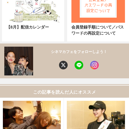
【8月】配信カレンダー
会員登録手順について／パス
ワードの再設定について
シネマカフェをフォローしよう！
この記事を読んだ人にオススメ