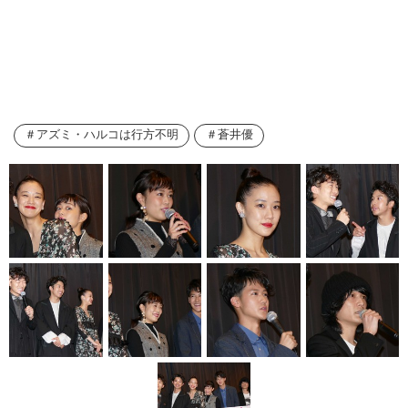
アズミ・ハルコは行方不明
蒼井優