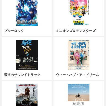
ブルーロック
ミニオンズ＆モンスターズ
叛逆のサウンドトラック
ウィー・ハブ・ア・ドリーム