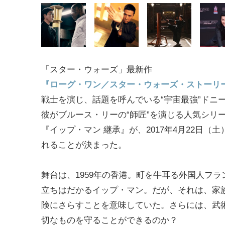
「スター・ウォーズ」最新作
『ローグ・ワン／スター・ウォーズ・ストーリ
戦士を演じ、話題を呼んでいる“宇宙最強”ドニ
彼がブルース・リーの“師匠”を演じる人気シリ
『イップ・マン 継承』が、2017年4月22日（
れることが決まった。
舞台は、1959年の香港。町を牛耳る外国人フラ
立ちはだかるイップ・マン。だが、それは、家
険にさらすことを意味していた。さらには、武術
切なものを守ることができるのか？