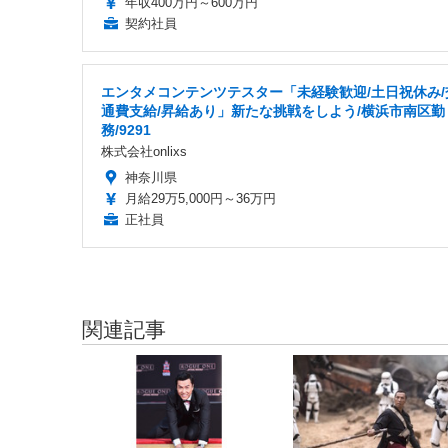
年収400万円～600万円
契約社員
エンタメコンテンツテスター「未経験歓迎/土日祝休み/
通費支給/昇給あり」新たな挑戦をしよう/横浜市南区勤
務/9291
株式会社onlixs
神奈川県
月給29万5,000円～36万円
正社員
関連記事