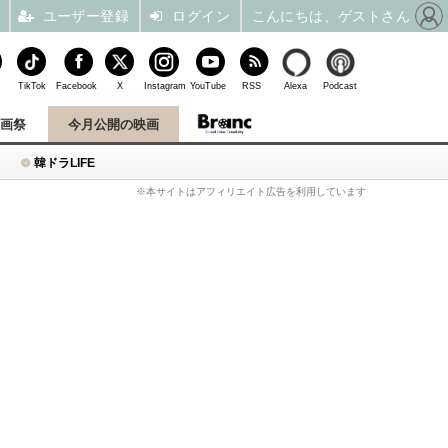
ユーザー登録
ログイン
こんにちは、ゲストさん
TikTok
Facebook
X
Instagram
YouTube
RSS
Alexa
Podcast
映画祭
今月公開の映画
韓ドラLIFE
※本サイトはアフィリエイト広告を利用しています