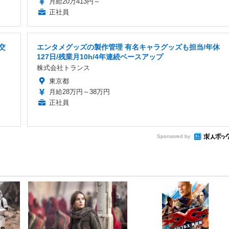
月給20万413円～
正社員
交
エンタメグッズの製作管理 有名キャラグッズも担当/年休
127日/残業月10h/4年連続ベースアップ
株式会社トランス
東京都
月給28万円～38万円
正社員
Sponsored by