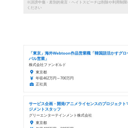
※誹謗中傷・差別的発言・ヘイトスピーチは削除や利用制限
ください
「東京」海外Webtoon作品営業職「韓国語活かすグロ
バル営業」
株式会社ファンギルド
東京都
年収462万円～700万円
正社員
サービス企画・開発/アニメライセンスのプロジェクト
ジメントスタッフ
グリーエンターテインメント株式会社
東京都