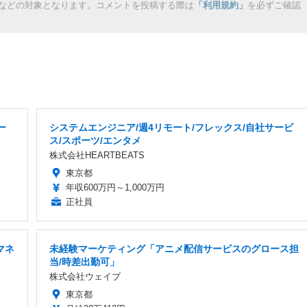
などの対象となります。コメントを投稿する際は
「利用規約」
を必ずご確認
ー
システムエンジニア/週4リモート/フレックス/自社サービ
ス/スポーツ/エンタメ
株式会社HEARTBEATS
東京都
年収600万円～1,000万円
正社員
マネ
未経験マーケティング「アニメ配信サービスのグロース担
当/時差出勤可」
株式会社ウェイブ
東京都