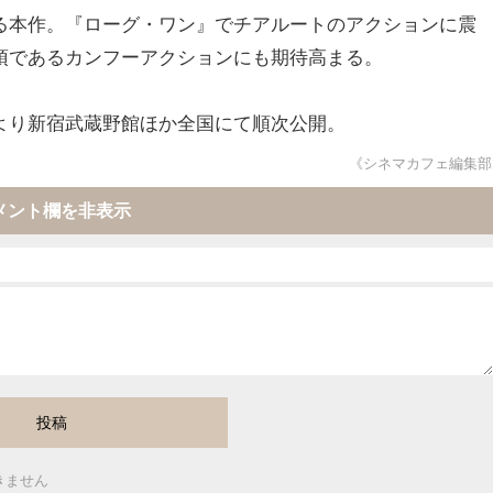
る本作。『ローグ・ワン』でチアルートのアクションに震
頂であるカンフーアクションにも期待高まる。
土）より新宿武蔵野館ほか全国にて順次公開。
《シネマカフェ編集部
メント欄を非表示
きません