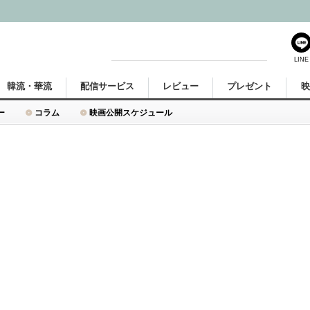
LINE
韓流・華流
配信サービス
レビュー
プレゼント
ー
コラム
映画公開スケジュール