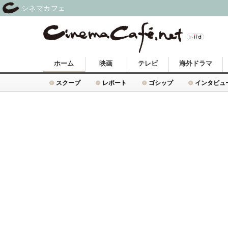
シネマカフェ
ホーム
映画
テレビ
海外ドラマ
スクープ
レポート
ゴシップ
インタビュ