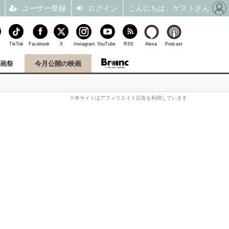
ユーザー登録
ログイン
こんにちは、ゲストさん
TikTok
Facebook
X
Instagram
YouTube
RSS
Alexa
Podcast
映画祭
今月公開の映画
※本サイトはアフィリエイト広告を利用しています