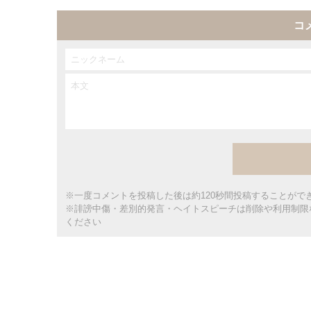
コ
※一度コメントを投稿した後は約120秒間投稿することがで
※誹謗中傷・差別的発言・ヘイトスピーチは削除や利用制限
ください