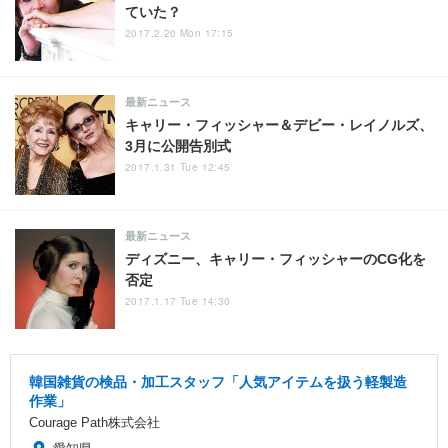
ていた？
2017.2.20 Mon 17:15
最新ニュース
キャリー・フィッシャー＆デビー・レイノルズ、
3月に公開告別式
2017.1.31 Tue 12:45
最新ニュース
ディズニー、キャリー・フィッシャーのCG化を
否定
2017.1.17 Tue 14:30
韓国雑貨の検品・加工スタッフ「人気アイテムを扱う軽製造
作業」
Courage Path株式会社