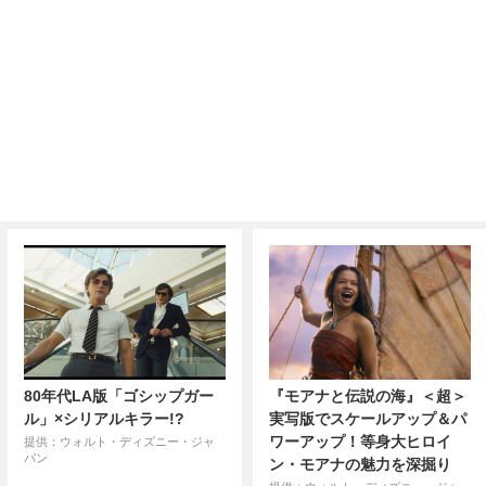
80年代LA版「ゴシップガー
『モアナと伝説の海』＜超＞
ル」×シリアルキラー!?
実写版でスケールアップ＆パ
ワーアップ！等身大ヒロイ
提供：ウォルト・ディズニー・ジャ
パン
ン・モアナの魅力を深掘り