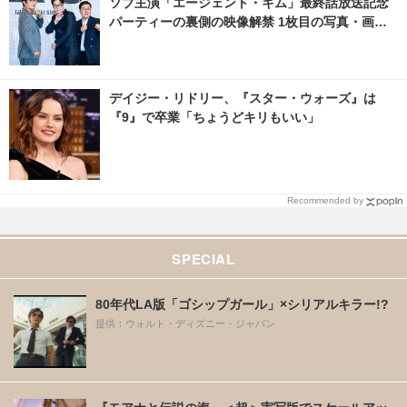
ソブ主演「エージェント・キム」最終話放送記念
パーティーの裏側の映像解禁 1枚目の写真・画像 |
cinemacafe.net
デイジー・リドリー、『スター・ウォーズ』は
『9』で卒業「ちょうどキリもいい」
Recommended by
SPECIAL
80年代LA版「ゴシップガール」×シリアルキラー!?
提供：ウォルト・ディズニー・ジャパン