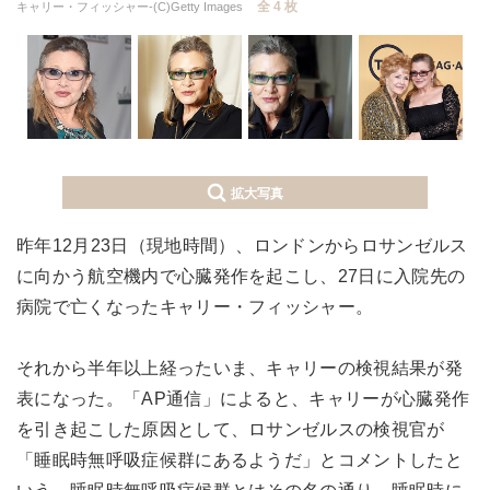
全 4 枚
キャリー・フィッシャー-(C)Getty Images
拡大写真
昨年12月23日（現地時間）、ロンドンからロサンゼルス
に向かう航空機内で心臓発作を起こし、27日に入院先の
病院で亡くなったキャリー・フィッシャー。
それから半年以上経ったいま、キャリーの検視結果が発
表になった。「AP通信」によると、キャリーが心臓発作
を引き起こした原因として、ロサンゼルスの検視官が
「睡眠時無呼吸症候群にあるようだ」とコメントしたと