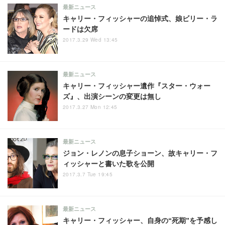
最新ニュース
キャリー・フィッシャーの追悼式、娘ビリー・ラ
ードは欠席
2017.3.29 Wed 13:45
最新ニュース
キャリー・フィッシャー遺作『スター・ウォー
ズ』、出演シーンの変更は無し
2017.3.27 Mon 12:45
最新ニュース
ジョン・レノンの息子ショーン、故キャリー・フ
ィッシャーと書いた歌を公開
2017.3.7 Tue 19:45
最新ニュース
キャリー・フィッシャー、自身の“死期”を予感し