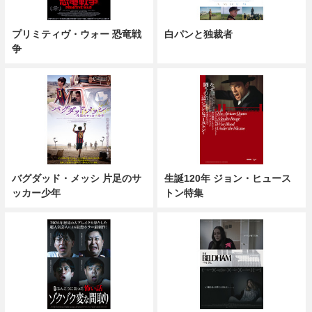
プリミティヴ・ウォー 恐竜戦
白パンと独裁者
争
バグダッド・メッシ 片足のサ
生誕120年 ジョン・ヒュース
ッカー少年
トン特集