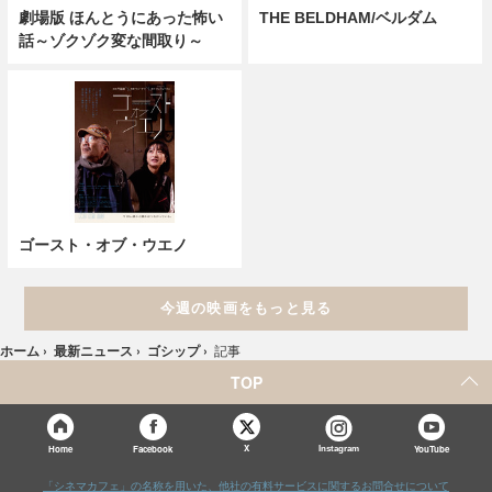
劇場版 ほんとうにあった怖い
THE BELDHAM/ベルダム
話～ゾクゾク変な間取り～
ゴースト・オブ・ウエノ
今週の映画をもっと見る
ホーム
›
最新ニュース
›
ゴシップ
›
記事
TOP
X
Home
Facebook
Instagram
YouTube
「シネマカフェ」の名称を用いた、他社の有料サービスに関するお問合せについて