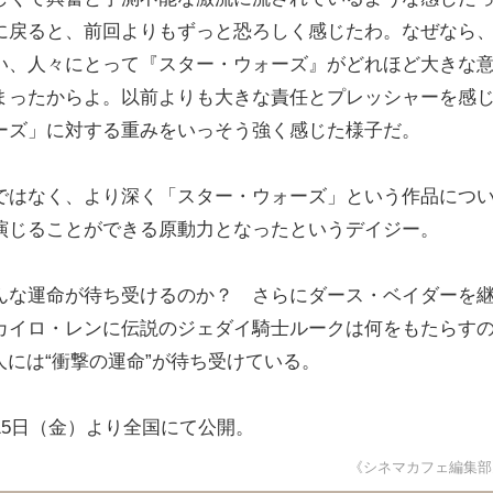
に戻ると、前回よりもずっと恐ろしく感じたわ。なぜなら
い、人々にとって『スター・ウォーズ』がどれほど大きな
まったからよ。以前よりも大きな責任とプレッシャーを感
ーズ」に対する重みをいっそう強く感じた様子だ。
ではなく、より深く「スター・ウォーズ」という作品につ
演じることができる原動力となったというデイジー。
んな運命が待ち受けるのか？ さらにダース・ベイダーを
カイロ・レンに伝説のジェダイ騎士ルークは何をもたらす
2人には“衝撃の運命”が待ち受けている。
15日（金）より全国にて公開。
《シネマカフェ編集部