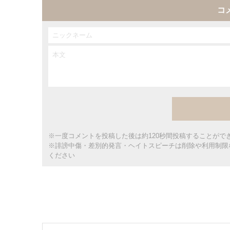
コ
※一度コメントを投稿した後は約120秒間投稿することがで
※誹謗中傷・差別的発言・ヘイトスピーチは削除や利用制限
ください