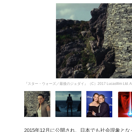
『スター・ウォーズ／最後のジェダイ』（C）2017 Lucasfilm Ltd. All Ri
2015年12月に公開され、日本でも社会現象と