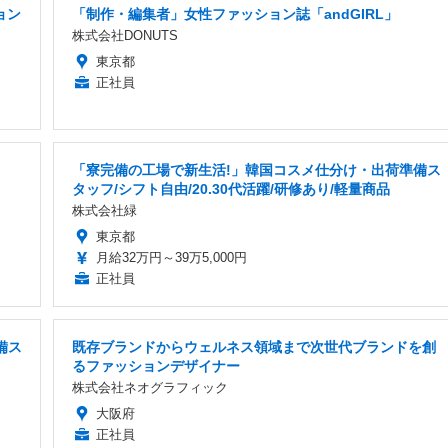
ョン
「制作・編集者」女性ファッション誌「andGIRL」
株式会社DONUTS
東京都
正社員
「寮完備の工場で新生活!」韓国コスメ仕分け・出荷準備ス
タッフ/シフト自由/20.30代活躍/研修あり/軽量商品
株式会社緑
東京都
月給32万円～39万5,000円
正社員
備ス
既存ブランドからウェルネス領域まで次世代ブランドを創
るファッションデザイナー
株式会社ネオグラフィック
大阪府
正社員