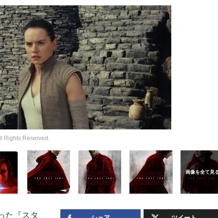
ghts Reserved.
なった『スタ
シェア
ツイート