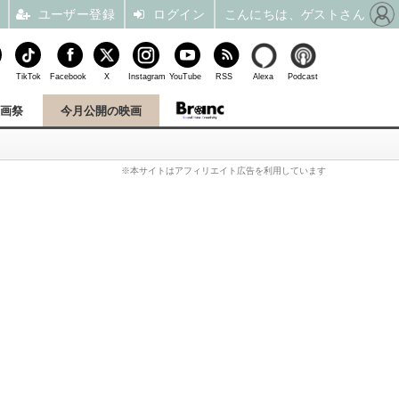
ユーザー登録
ログイン
こんにちは、ゲストさん
TikTok
Facebook
X
Instagram
YouTube
RSS
Alexa
Podcast
映画祭
今月公開の映画
※本サイトはアフィリエイト広告を利用しています