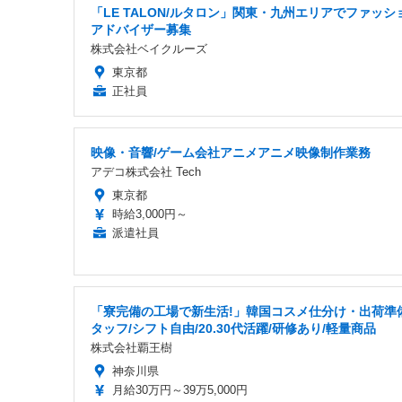
「LE TALON/ルタロン」関東・九州エリアでファッシ
アドバイザー募集
株式会社ベイクルーズ
東京都
正社員
映像・音響/ゲーム会社アニメアニメ映像制作業務
アデコ株式会社 Tech
東京都
時給3,000円～
派遣社員
「寮完備の工場で新生活!」韓国コスメ仕分け・出荷準
タッフ/シフト自由/20.30代活躍/研修あり/軽量商品
株式会社覇王樹
神奈川県
月給30万円～39万5,000円