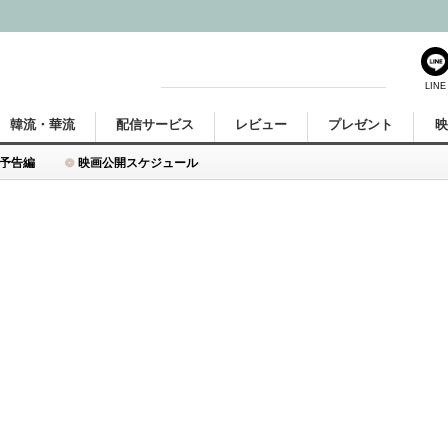
LINE
韓流・華流
配信サービス
レビュー
プレゼント
予告編
映画公開スケジュール