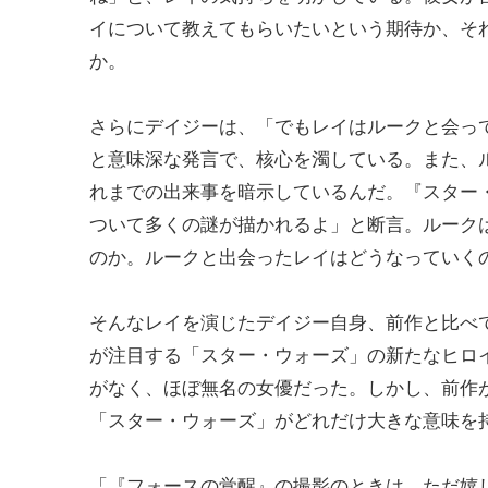
イについて教えてもらいたいという期待か、そ
か。
さらにデイジーは、「でもレイはルークと会っ
と意味深な発言で、核心を濁している。また、
れまでの出来事を暗示しているんだ。『スター
ついて多くの謎が描かれるよ」と断言。ルーク
のか。ルークと出会ったレイはどうなっていく
そんなレイを演じたデイジー自身、前作と比べて
が注目する「スター・ウォーズ」の新たなヒロ
がなく、ほぼ無名の女優だった。しかし、前作
「スター・ウォーズ」がどれだけ大きな意味を
「『フォースの覚醒』の撮影のときは、ただ嬉