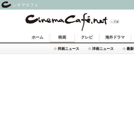
シネマカフェ
ホーム
映画
テレビ
海外ドラマ
邦画ニュース
洋画ニュース
最新