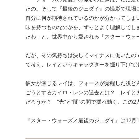
たの。そして『最後のジェダイ』の撮影で現場
自分に何が期待されているのかが分かってしま
味を持つものなのかを、ずっとよく理解してし
たわ」と、世界中から愛される「スター・ウォ
だが、その気持ちは決してマイナスに働いたの
て考え、レイというキャラクターを掘り下げて
彼女が演じるレイは、フォースが覚醒した後ど
ごうとするカイロ・レンの過去とは？ レイと
だろうか？ “光”と“闇”の間で揺れ動く、この
『スター・ウォーズ／最後のジェダイ』は12月