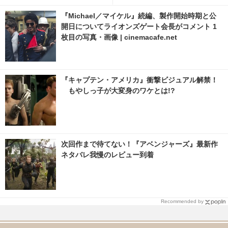
『Michael／マイケル』続編、製作開始時期と公
開日についてライオンズゲート会長がコメント 1
枚目の写真・画像 | cinemacafe.net
『キャプテン・アメリカ』衝撃ビジュアル解禁！
もやしっ子が大変身のワケとは!?
次回作まで待てない！『アベンジャーズ』最新作
ネタバレ我慢のレビュー到着
Recommended by