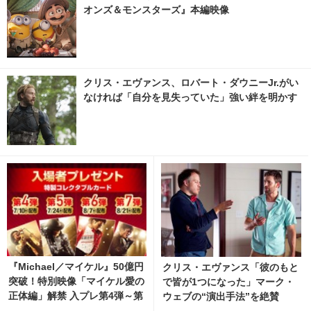
オンズ＆モンスターズ』本編映像
クリス・エヴァンス、ロバート・ダウニーJr.がい
なければ「自分を見失っていた」強い絆を明かす
『Michael／マイケル』50億円
クリス・エヴァンス「彼のもと
突破！特別映像「マイケル愛の
で皆が1つになった」マーク・
正体編」解禁 入プレ第4弾～第
ウェブの“演出手法”を絶賛
7弾も