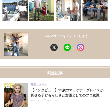
シネマカフェをフォローしよう！
関連記事
最新ニュース
【インタビュー】11歳のマッケナ・グレイスが
見せる子どもらしさと女優としてのプロ意識
2017.11.9 Thu 17:00