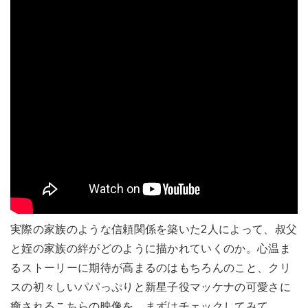
実際の家族のような信頼関係を築いた2人によって、叔父
と姪の家族の絆がどのように描かれていくのか。心温ま
るストーリーに期待が高まるのはもちろんのこと、クリ
スの初々しいパパっぷりと新星子役マッケナの可愛さに
癒されるこちらの映像を、まずはチェックしてみて。