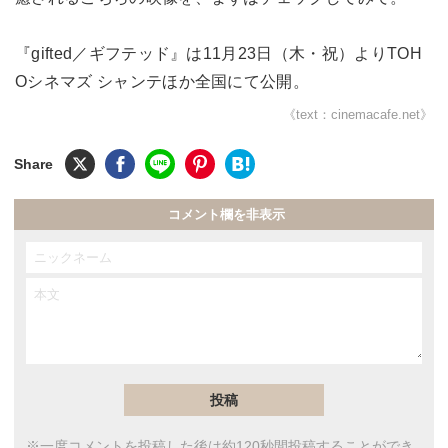
『gifted／ギフテッド』は11月23日（木・祝）よりTOH
Oシネマズ シャンテほか全国にて公開。
《text：cinemacafe.net》
コメント欄を非表示
※一度コメントを投稿した後は約120秒間投稿することができ