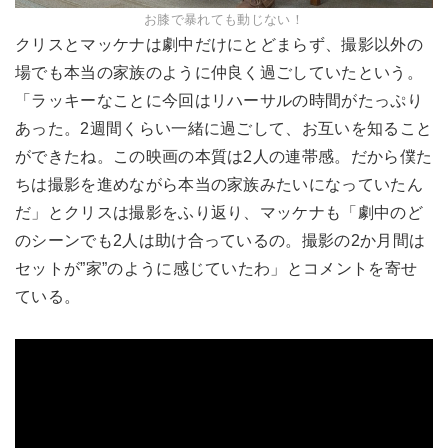
お膝で暴れても動じない！
クリスとマッケナは劇中だけにとどまらず、撮影以外の
場でも本当の家族のように仲良く過ごしていたという。
「ラッキーなことに今回はリハーサルの時間がたっぷり
あった。2週間くらい一緒に過ごして、お互いを知ること
ができたね。この映画の本質は2人の連帯感。だから僕た
ちは撮影を進めながら本当の家族みたいになっていたん
だ」とクリスは撮影をふり返り、マッケナも「劇中のど
のシーンでも2人は助け合っているの。撮影の2か月間は
セットが”家”のように感じていたわ」とコメントを寄せ
ている。