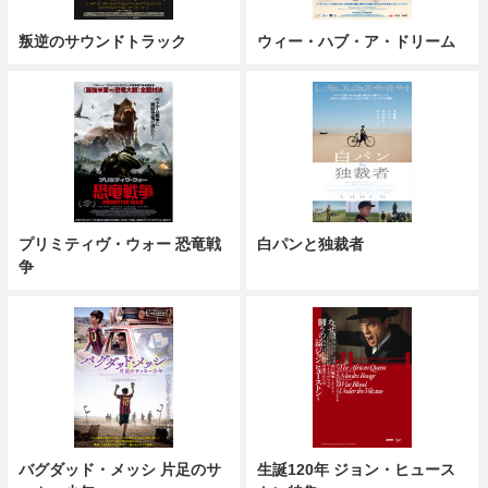
叛逆のサウンドトラック
ウィー・ハブ・ア・ドリーム
プリミティヴ・ウォー 恐竜戦
白パンと独裁者
争
バグダッド・メッシ 片足のサ
生誕120年 ジョン・ヒュース