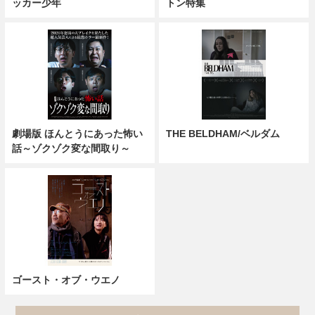
ッカー少年
トン特集
劇場版 ほんとうにあった怖い
THE BELDHAM/ベルダム
話～ゾクゾク変な間取り～
ゴースト・オブ・ウエノ