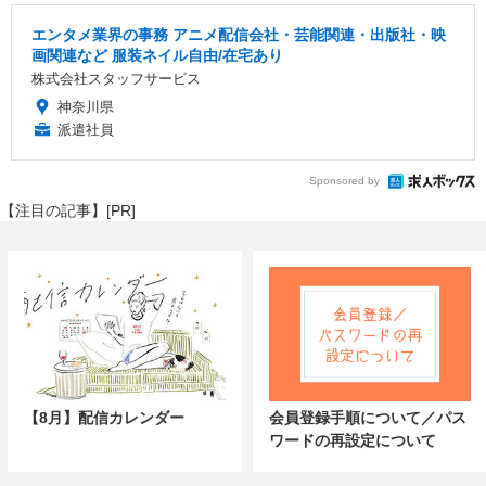
エンタメ業界の事務 アニメ配信会社・芸能関連・出版社・映
画関連など 服装ネイル自由/在宅あり
株式会社スタッフサービス
神奈川県
派遣社員
Sponsored by
【注目の記事】[PR]
【8月】配信カレンダー
会員登録手順について／パス
ワードの再設定について