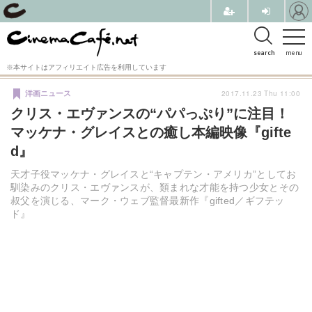
search
menu
※本サイトはアフィリエイト広告を利用しています
2017.11.23 Thu 11:00
洋画ニュース
クリス・エヴァンスの“パパっぷり”に注目！
マッケナ・グレイスとの癒し本編映像『gifte
d』
天才子役マッケナ・グレイスと“キャプテン・アメリカ”としてお
馴染みのクリス・エヴァンスが、類まれな才能を持つ少女とその
叔父を演じる、マーク・ウェブ監督最新作『gifted／ギフテッ
ド』