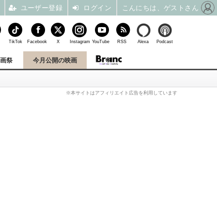
ユーザー登録
ログイン
こんにちは、ゲストさん
TikTok
Facebook
X
Instagram
YouTube
RSS
Alexa
Podcast
映画祭
今月公開の映画
※本サイトはアフィリエイト広告を利用しています