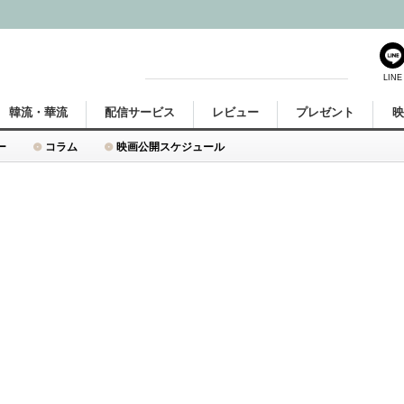
LINE
韓流・華流
配信サービス
レビュー
プレゼント
ー
コラム
映画公開スケジュール