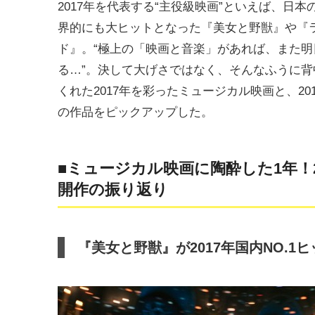
2017年を代表する“主役級映画”といえば、日本
界的にも大ヒットとなった『美女と野獣』や『
ド』。“極上の「映画と音楽」があれば、また明
る…”。決して大げさではなく、そんなふうに背
くれた2017年を彩ったミュージカル映画と、20
の作品をピックアップした。
■ミュージカル映画に陶酔した1年！2
開作の振り返り
『美女と野獣』が2017年国内NO.1ヒ