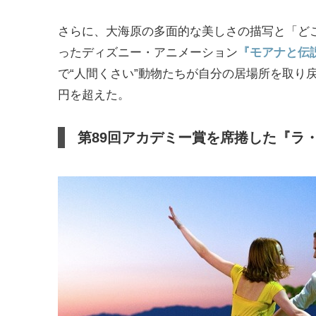
さらに、大海原の多面的な美しさの描写と「どこまでも
ったディズニー・アニメーション
『モアナと伝
で“人間くさい”動物たちが自分の居場所を取り
円を超えた。
第89回アカデミー賞を席捲した『ラ