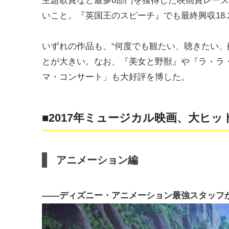
主題歌賞など最多6部門を獲得した映画賞レー
いこと。『英国王のスピーチ』でも最終興収18
いずれの作品も、“何度でも観たい、聴きたい、
とが大きい。なお、『美女と野獣』や『ラ・ラ
マ・コンサート」も大好評を博した。
■2017年ミュージカル映画、大ヒ
アニメーション編
――ディズニー・アニメーション最強スタッフ