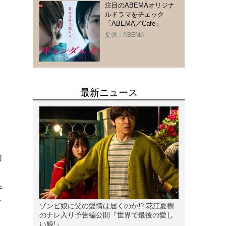
注目のABEMAオリジナ
ルドラマをチェック
「ABEMA／Cafe」
提供：ABEMA
内
キ
吉