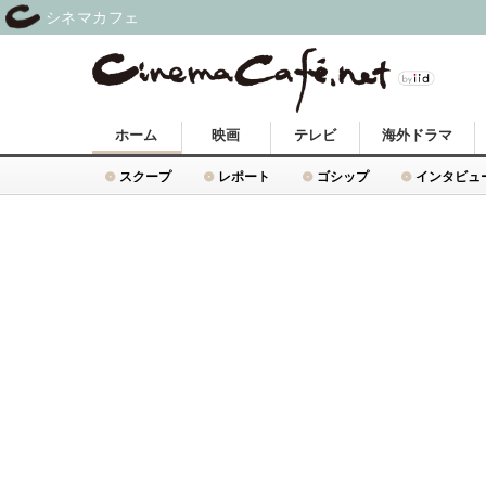
シネマカフェ
ホーム
映画
テレビ
海外ドラマ
スクープ
レポート
ゴシップ
インタビュ