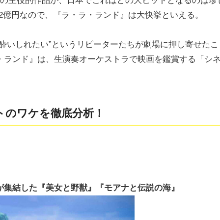
スの主役的作品が、日本でこれほどの大ヒットとなるのは珍
.2億円なので、『ラ・ラ・ランド』は大快挙といえる。
酔いしれたい”というリピーターたちが劇場に押し寄せたこ
・ランド』は、生演奏オーケストラで映画を鑑賞する「シ
ットのワケを徹底分析！
が集結した『美女と野獣』『モアナと伝説の海』