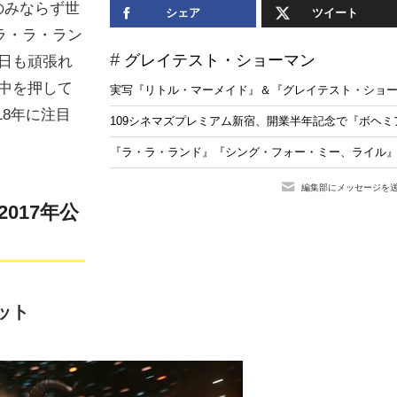
のみならず世
シェア
ツイート
ラ・ラ・ラン
グレイテスト・ショーマン
日も頑張れ
中を押して
実写『リトル・マーメイド』＆『グレイテスト・ショー
18年に注目
109シネマズプレミアム新宿、開業半年記念で『ボヘ
『ラ・ラ・ランド』『シング・フォー・ミー、ライル』
編集部にメッセージを
017年公
ット