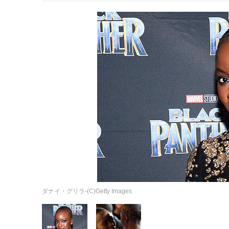
ダナイ・グリラ-(C)Getty Images