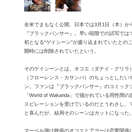
全米でまもなく公開、日本では3月1日（木）か
『ブラックパンサー』。早い段階での試写では
初となる“ゲイシーン”が盛り込まれていたとの
開時には削除されていたという。
そのゲイシーンとは、オコエ（ダナイ・グリラ
（フローレンス・カサンバ）のちょっとしたい
ン。ファンは『ブラックパンサー』のコミック
「World of Wakanda」で描かれている同性
スピレーションを受けているのだとうわさし、
と喜んだが、結局そのシーンはカットになった
マーベル側は映画のオコエとアヨーは恋愛関係になく、