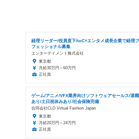
経理リーダー/役員直下/toC×エンタメ成長企業で経理
フェッショナル募集
エンターテイメント株式会社
東京都
月給30万円～60万円
正社員
ゲーム/アニメ/VFX業界向けソフトウェアセールス/退
あり/土日祝休みあり/社会保険完備
合同会社CLO Virtual Fashion Japan
東京都
月給20万円～24万円
正社員