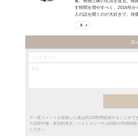
奮。映画三昧の生活を送る。帰
す時間を増やすべく、2016年
人の話を聞くのが大好きで、俳
X
コ
※一度コメントを投稿した後は約120秒間投稿することがで
※誹謗中傷・差別的発言・ヘイトスピーチは削除や利用制限
ください