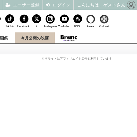
ユーザー登録
ログイン
こんにちは、ゲストさん
TikTok
Facebook
X
Instagram
YouTube
RSS
Alexa
Podcast
映画祭
今月公開の映画
※本サイトはアフィリエイト広告を利用しています