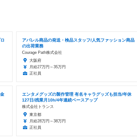
プロ
アパレル商品の発送・検品スタッフ/人気ファッション商品
の出荷業務
Courage Path株式会社
大阪府
月給27万円～35万円
正社員
職金
エンタメグッズの製作管理 有名キャラグッズも担当/年休
127日/残業月10h/4年連続ベースアップ
株式会社トランス
東京都
月給28万円～38万円
正社員