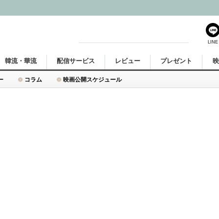
LINE
韓流・華流
配信サービス
レビュー
プレゼント
ー
コラム
映画公開スケジュール