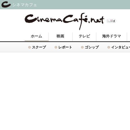
シネマカフェ
ホーム
映画
テレビ
海外ドラマ
スクープ
レポート
ゴシップ
インタビュ