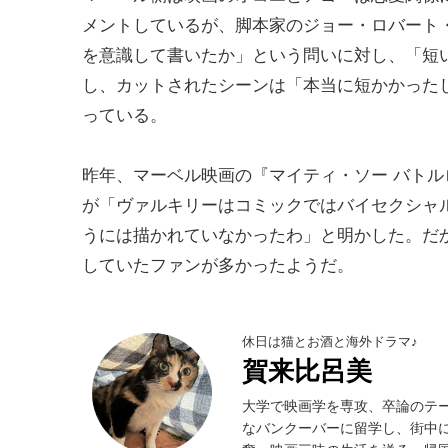
メントしているが、脚本家のジョー・ロバート・コー
を意識して書いたか」という問いに対し、「短
し、カットされたシーンは「本当に短かかった
っている。
昨年、マーベル映画の『マイティ・ソー バト
が「ヴァルキリーはコミックではバイセクシャ
うには描かれていなかったわ」と明かした。だ
していたファンが多かったようだ。
休日は猫とお酒と海外ドラマ♪
賀来比呂美
大学で映画学を専攻、卒論のテ
なバンクーバーに留学し、街中