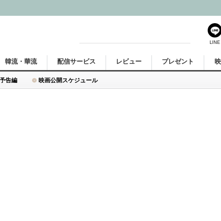
LINE
韓流・華流
配信サービス
レビュー
プレゼント
予告編
映画公開スケジュール