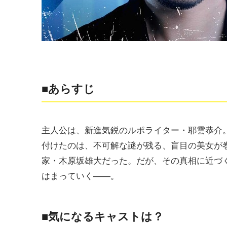
■あらすじ
主人公は、新進気鋭のルポライター・耶雲恭介
付けたのは、不可解な謎が残る、盲目の美女が
家・木原坂雄大だった。だが、その真相に近づ
はまっていく――。
■気になるキャストは？