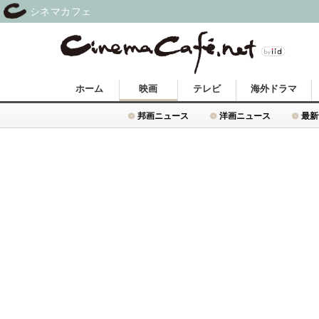
シネマカフェ
ホーム
映画
テレビ
海外ドラマ
邦画ニュース
洋画ニュース
最新