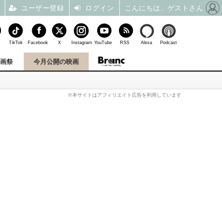
ユーザー登録
ログイン
こんにちは、ゲストさん
TikTok
Facebook
X
Instagram
YouTube
RSS
Alexa
Podcast
映画祭
今月公開の映画
※本サイトはアフィリエイト広告を利用しています