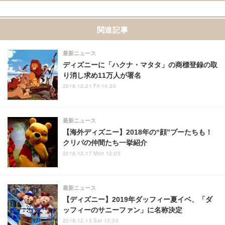
関連記事
最新ニュース
ディズニーに「ハクナ・マタタ」の商標登録の取
り消し求め11万人が署名
2018.12.21 Fri 14:30
最新ニュース
【海外ディズニー】2018年の“顔”プーたちも！
クリパの仲間たち一挙紹介
2018.12.17 Mon 12:05
最新ニュース
【ディズニー】2019年ダッフィー夏イベ、「ダ
ッフィーのサニーファン」に名称決定
2018.12.15 Sat 13:30