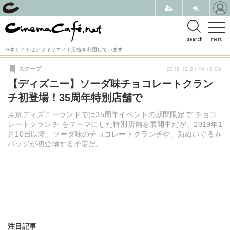
search
menu
※本サイトはアフィリエイト広告を利用しています
2018.12.21 Fri 19:00
スクープ
【ディズニー】ソーダ味チョコレートクラン
チ初登場！35周年特別店舗で
東京ディズニーランドでは35周年イベントの期間限定で“チョコ
レートクランチ”をテーマにした特別店舗を展開中だが、2019年1
月10日以降、ソーダ味のチョコレートクランチや、新ぬいぐるみ
バッジが初登場する予定だ。
注目記事