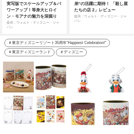
実写版でスケールアップ＆パ
弟“の活躍に期待！ 「殺し屋
ワーアップ！等身大ヒロイ
たちの店 2」レビュー
ン・モアナの魅力を深掘り
提供：ウォルト・ディズニー・ジャ
パン
提供：ウォルト・ディズニー・ジャ
パン
東京ディズニーリゾート35周年“Happiest Celebration!”
東京ディズニーランド
ディズニー