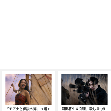
『モアナと伝説の海』＜超＞
岡田将生＆玄理、殺し屋“姉