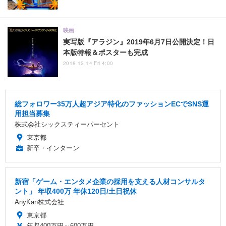
映画
実写版『アラジン』2019年6月7日公開決定！日
本版特報＆ポスターも完成
2018.12.14 Fri 4:00
総フォロワー35万人超アジア特化のファッションECでSNS運
用担当募集
株式会社シックスティーパーセント
東京都
新卒・インターン
新宿「ゲーム・エンタメ企業の採用を支える人材コンサルタ
ント」 年収400万 年休120日/土日祝休
AnyKan株式会社
東京都
年収400万円～600万円