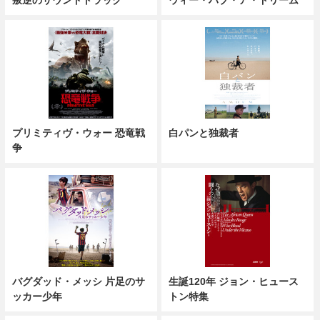
叛逆のサウンドトラック
ウィー・ハブ・ア・ドリーム
プリミティヴ・ウォー 恐竜戦
白パンと独裁者
争
バグダッド・メッシ 片足のサ
生誕120年 ジョン・ヒュース
ッカー少年
トン特集