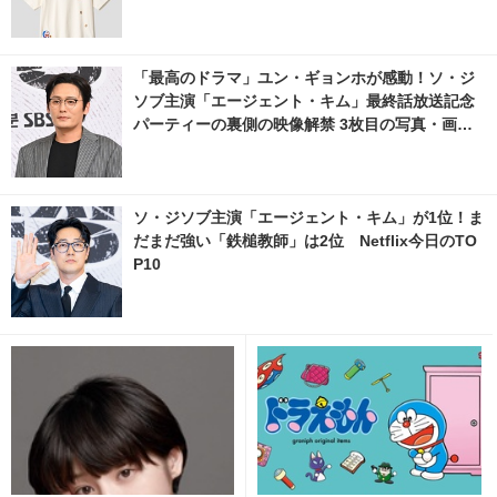
「最高のドラマ」ユン・ギョンホが感動！ソ・ジ
ソブ主演「エージェント・キム」最終話放送記念
パーティーの裏側の映像解禁 3枚目の写真・画像 |
cinemacafe.net
ソ・ジソブ主演「エージェント・キム」が1位！ま
だまだ強い「鉄槌教師」は2位 Netflix今日のTO
P10