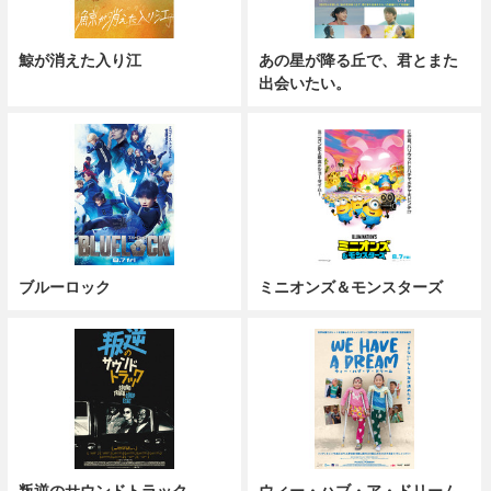
鯨が消えた入り江
あの星が降る丘で、君とまた
出会いたい。
ブルーロック
ミニオンズ＆モンスターズ