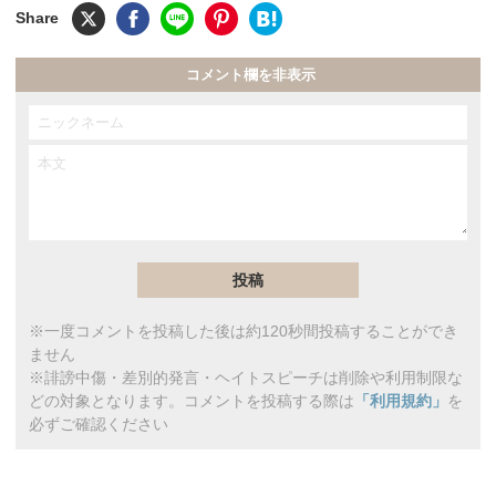
コメント欄を非表示
※一度コメントを投稿した後は約120秒間投稿することができ
ません
※誹謗中傷・差別的発言・ヘイトスピーチは削除や利用制限な
どの対象となります。コメントを投稿する際は
「利用規約」
を
必ずご確認ください