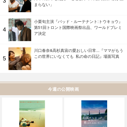
まらない」
小栗旬主演『バッド・ルーテナント:トウキョウ』
第51回トロント国際映画祭出品、ワールドプレミ
ア決定
川口春奈&高杉真宙の愛おしい日常...『ママがもう
この世界にいなくても 私の命の日記』場面写真
今週の公開映画