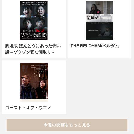
劇場版 ほんとうにあった怖い
THE BELDHAM/ベルダム
話～ゾクゾク変な間取り～
ゴースト・オブ・ウエノ
今週の映画をもっと見る