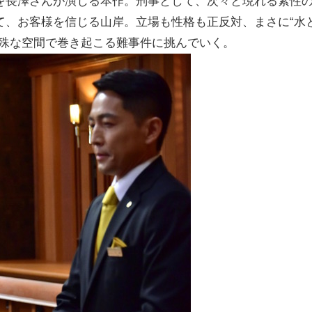
を長澤さんが演じる本作。刑事として、次々と現れる素性
て、お客様を信じる山岸。立場も性格も正反対、まさに“水
特殊な空間で巻き起こる難事件に挑んでいく。