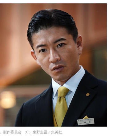
ル」製作委員会 （C）東野圭吾／集英社