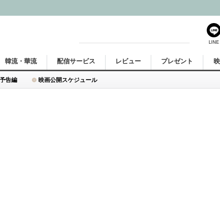
LINE
韓流・華流
配信サービス
レビュー
プレゼント
予告編
映画公開スケジュール