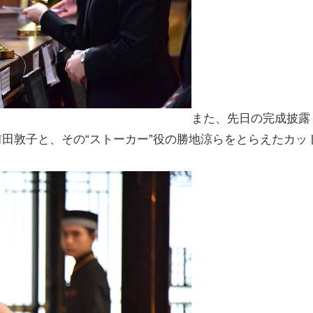
また、先日の完成披露
前田敦子と、その“ストーカー”役の勝地涼らをとらえたカッ