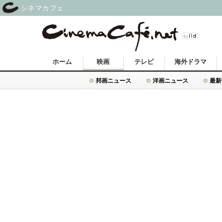
シネマカフェ
ホーム
映画
テレビ
海外ドラマ
邦画ニュース
洋画ニュース
最新