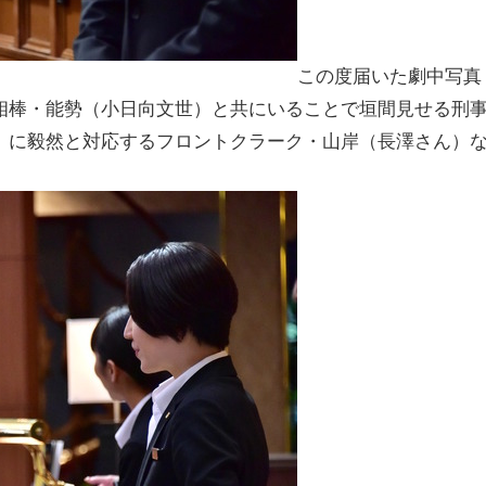
この度届いた劇中写真
相棒・能勢（小日向文世）と共にいることで垣間見せる刑
）に毅然と対応するフロントクラーク・山岸（長澤さん）