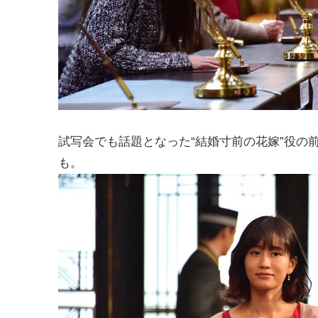
試写会でも話題となった“結婚寸前の花嫁”役の
も。