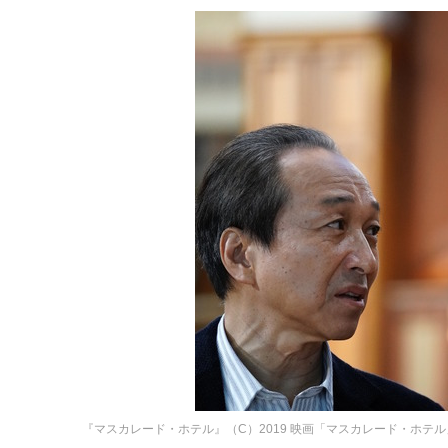
『マスカレード・ホテル』（C）2019 映画「マスカレード・ホテ