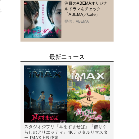
の
注目のABEMAオリジナ
ルドラマをチェック
と
「ABEMA／Cafe」
提供：ABEMA