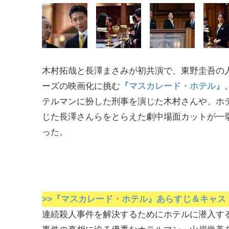
木村拓哉と長澤まさみが初共演で、東野圭吾の
ーズの映画化に挑む
『マスカレード・ホテル』
テルマンに扮した刑事を演じた木村さんや、ホ
じた長澤さんらをとらえた劇中場面カットが一
った。
>>『マスカレード・ホテル』あらすじ＆キャス
連続殺人事件を解決するためにホテルに潜入す