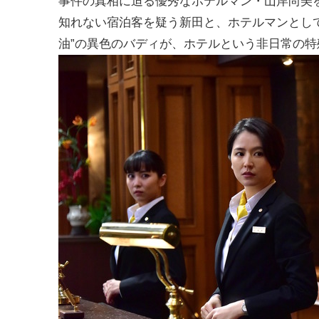
事件の真相に迫る優秀なホテルマン・山岸尚美
知れない宿泊客を疑う新田と、ホテルマンとし
油”の異色のバディが、ホテルという非日常の