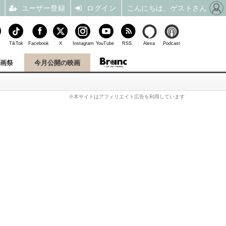
ユーザー登録
ログイン
こんにちは、ゲストさん
TikTok
Facebook
X
Instagram
YouTube
RSS
Alexa
Podcast
映画祭
今月公開の映画
※本サイトはアフィリエイト広告を利用しています