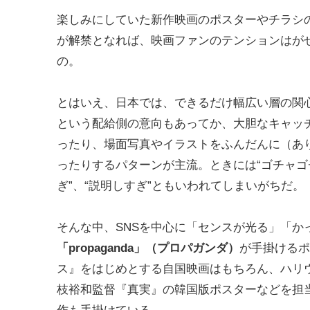
楽しみにしていた新作映画のポスターやチラシ
が解禁となれば、映画ファンのテンションはが
の。
とはいえ、日本では、できるだけ幅広い層の関
という配給側の意向もあってか、大胆なキャッ
ったり、場面写真やイラストをふんだんに（あ
ったりするパターンが主流。ときには“ゴチャゴ
ぎ”、“説明しすぎ”ともいわれてしまいがちだ。
そんな中、SNSを中心に「センスが光る」「
「propaganda」（プロパガンダ）
が手掛けるポ
ス』をはじめとする自国映画はもちろん、ハリ
枝裕和監督『真実』の韓国版ポスターなどを担当