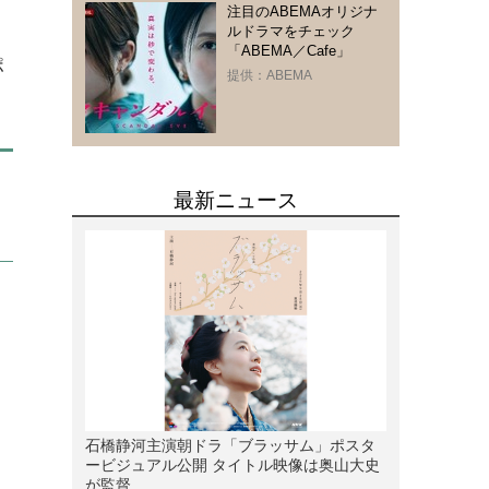
注目のABEMAオリジナ
ルドラマをチェック
「ABEMA／Cafe」
ポ
提供：ABEMA