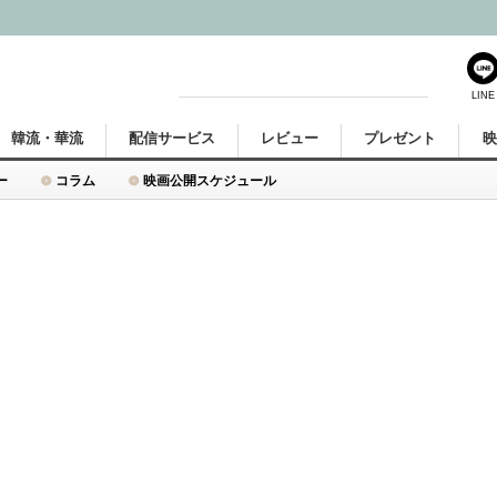
LINE
韓流・華流
配信サービス
レビュー
プレゼント
ー
コラム
映画公開スケジュール