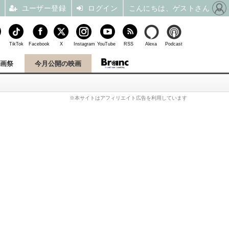
ユーザー登録
ログイン
こんにちは、ゲストさん
TikTok
Facebook
X
Instagram
YouTube
RSS
Alexa
Podcast
映画祭
今月公開の映画
※本サイトはアフィリエイト広告を利用しています