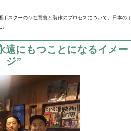
から映画ポスターの存在意義と製作のプロセスについて、日本の
た。
永遠にもつことになるイメー
ジ”