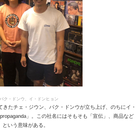
パク・ドンウ、イ・ドンヒョン
けてきたチェ・ジウン、パク・ドンウが立ち上げ、のちにイ
ropaganda」。この社名にはそもそも「宣伝」、商品など
、という意味がある。