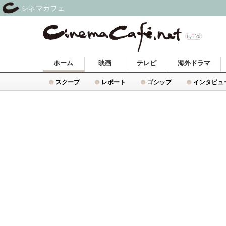
シネマカフェ
ホーム
映画
テレビ
海外ドラマ
スクープ
レポート
ゴシップ
インタビュ