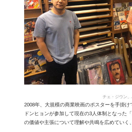
チェ・ジウン、
2008年、大規模の商業映画のポスターを手掛
ドンヒョンが参加して現在の3人体制となった「p
の価値や主張について理解や共鳴を広めていく