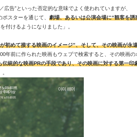
／広告”といった否定的な意味でよく使われていますが、
のポスターを通じて、
劇場、あるいは公演会場に“観客を誘
名を付けるようになりました」。
客が初めて接する映画のイメージ”、そして、その映画が永
100年前に作られた映画もウェブで検索すると、その映画の
も伝統的な映画PRの手段であり、その映画に対する第一印
」。