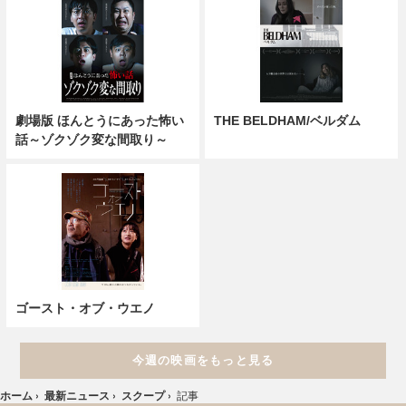
劇場版 ほんとうにあった怖い
THE BELDHAM/ベルダム
話～ゾクゾク変な間取り～
ゴースト・オブ・ウエノ
今週の映画をもっと見る
ホーム
›
最新ニュース
›
スクープ
›
記事