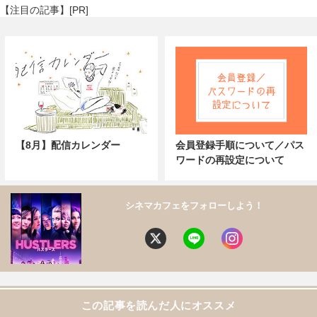
【注目の記事】[PR]
【8月】配信カレンダー
会員登録手順について／パス
ワードの再設定について
シネマカフェをフォローしよう！
この記事を読んだ人にオススメ