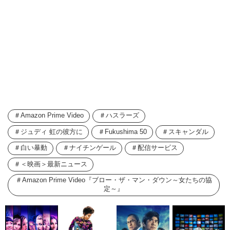
Amazon Prime Video
ハスラーズ
ジュディ 虹の彼方に
Fukushima 50
スキャンダル
白い暴動
ナイチンゲール
配信サービス
＜映画＞最新ニュース
Amazon Prime Video『ブロー・ザ・マン・ダウン～女たちの協
定～』