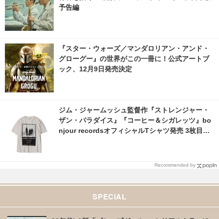
予告編
『スター・ウォーズ／マンダロリアン・アンド・
グローグー』の世界がこの一冊に！公式アートブ
ック、12月9日発売決定
ジム・ジャームッシュ監督作『ストレンジャー・
ザン・パラダイス』『コーヒー＆シガレッツ』bo
njour recordsオフィシャルTシャツ発売 3枚目の
写真・画像 | cinemacafe.net
Recommended by
SPECIAL