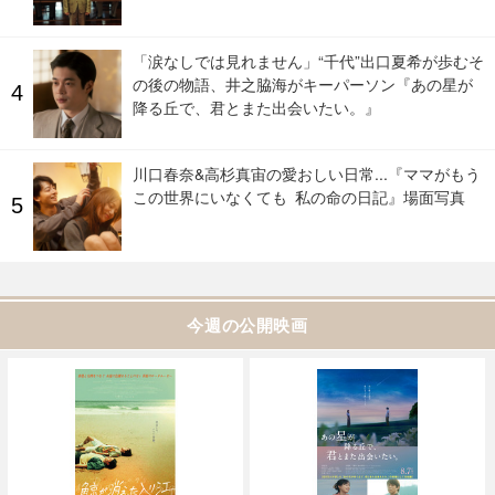
「涙なしでは見れません」“千代”出口夏希が歩むそ
の後の物語、井之脇海がキーパーソン『あの星が
降る丘で、君とまた出会いたい。』
川口春奈&高杉真宙の愛おしい日常...『ママがもう
この世界にいなくても 私の命の日記』場面写真
今週の公開映画