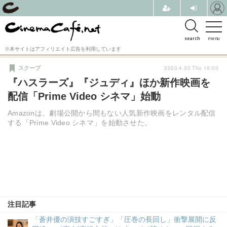
search
menu
※本サイトはアフィリエイト広告を利用しています
2020.4.30 Thu 19:00
スクープ
『ハスラーズ』『ジュディ』ほか新作映画を
配信「Prime Video シネマ」始動
Amazonは、劇場公開から間もない人気新作映画をレンタル配信
する「Prime Video シネマ」を始動させた。
注目記事
「蒼井優の演技すごすぎ」「圧巻の長回し」衝撃展開に反