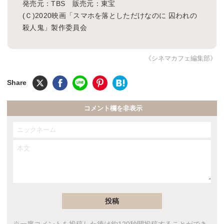
発売元：TBS 販売元：東宝
(Ｃ)2020映画「スマホを落としただけなのに 囚われの
殺人鬼」製作委員会
《シネマカフェ編集部》
コメント欄を非表示
※一度コメントを投稿した後は約120秒間投稿することができ