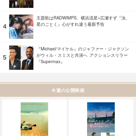
主題歌はRADWIMPS、横浜流星×広瀬すず『汝、
星のごとく』心がすれ違う最新予告
『Michael/マイケル』のジャファー・ジャクソン
がウィル・スミスと共演へ アクションスリラー
『Supermax』
今週の公開映画