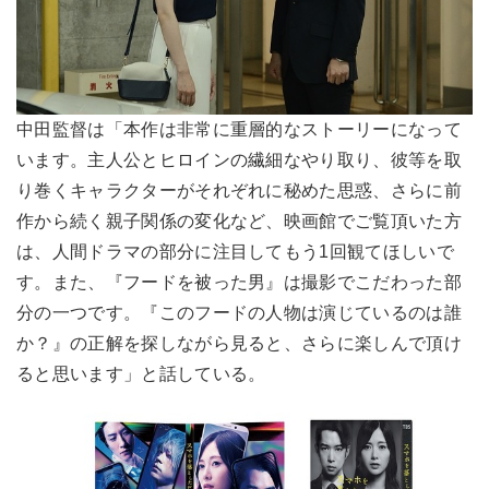
中田監督は「本作は非常に重層的なストーリーになって
います。主人公とヒロインの繊細なやり取り、彼等を取
り巻くキャラクターがそれぞれに秘めた思惑、さらに前
作から続く親子関係の変化など、映画館でご覧頂いた方
は、人間ドラマの部分に注目してもう1回観てほしいで
す。また、『フードを被った男』は撮影でこだわった部
分の一つです。『このフードの人物は演じているのは誰
か？』の正解を探しながら見ると、さらに楽しんで頂け
ると思います」と話している。