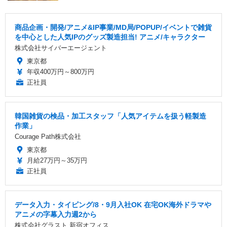
商品企画・開発/アニメ&IP事業/MD局/POPUP/イベントで雑貨
を中心とした人気IPのグッズ製造担当! アニメ/キャラクター
株式会社サイバーエージェント
東京都
年収400万円～800万円
正社員
韓国雑貨の検品・加工スタッフ「人気アイテムを扱う軽製造
作業」
Courage Path株式会社
東京都
月給27万円～35万円
正社員
データ入力・タイピング/8・9月入社OK 在宅OK海外ドラマや
アニメの字幕入力週2から
株式会社グラスト 新宿オフィス