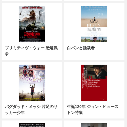
プリミティヴ・ウォー 恐竜戦
白パンと独裁者
争
バグダッド・メッシ 片足のサ
生誕120年 ジョン・ヒュース
ッカー少年
トン特集