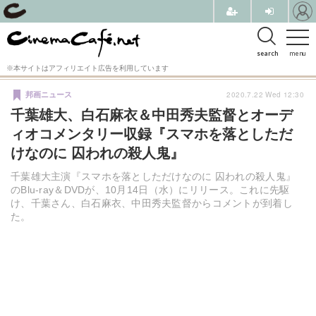
search
menu
※本サイトはアフィリエイト広告を利用しています
2020.7.22 Wed 12:30
邦画ニュース
千葉雄大、白石麻衣＆中田秀夫監督とオーデ
ィオコメンタリー収録『スマホを落としただ
けなのに 囚われの殺人鬼』
千葉雄大主演『スマホを落としただけなのに 囚われの殺人鬼』
のBlu-ray＆DVDが、10月14日（水）にリリース。これに先駆
け、千葉さん、白石麻衣、中田秀夫監督からコメントが到着し
た。