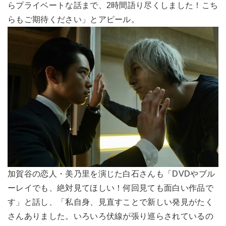
らプライベートな話まで、2時間語り尽くしました！こち
らもご期待ください」とアピール。
加賀谷の恋人・美乃里を演じた白石さんも「DVDやブル
ーレイでも、絶対見てほしい！何回見ても面白い作品で
す」と話し、「私自身、見直すことで新しい発見がたく
さんありました。いろいろ伏線が張り巡らされているの