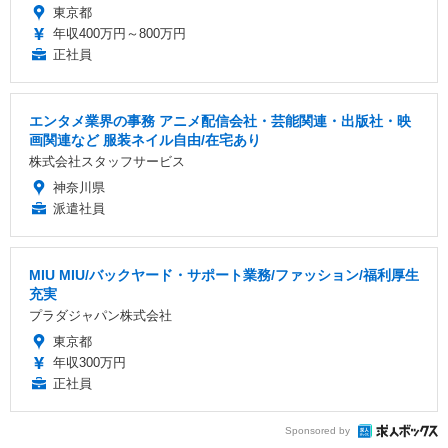
東京都
年収400万円～800万円
正社員
エンタメ業界の事務 アニメ配信会社・芸能関連・出版社・映
画関連など 服装ネイル自由/在宅あり
株式会社スタッフサービス
神奈川県
派遣社員
MIU MIU/バックヤード・サポート業務/ファッション/福利厚生
充実
プラダジャパン株式会社
東京都
年収300万円
正社員
Sponsored by