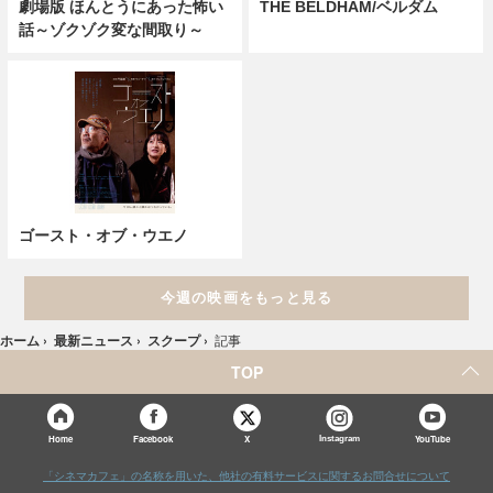
劇場版 ほんとうにあった怖い
THE BELDHAM/ベルダム
話～ゾクゾク変な間取り～
ゴースト・オブ・ウエノ
今週の映画をもっと見る
ホーム
›
最新ニュース
›
スクープ
›
記事
TOP
X
Home
Facebook
Instagram
YouTube
「シネマカフェ」の名称を用いた、他社の有料サービスに関するお問合せについて