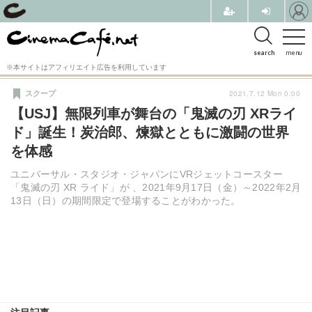
search
menu
※本サイトはアフィリエイト広告を利用しています
2021.7.12 Mon 0:00
スクープ
【USJ】無限列車が舞台の「鬼滅の刃 XRライ
ド」誕生！炭治郎、煉獄とともに激闘の世界
を体感
ユニバーサル・スタジオ・ジャパンにVRジェットコースター
「鬼滅の刃 XR ライド」が 、2021年9月17日（金）～2022年2月
13日（日）の期間限定で登場することがわかった。