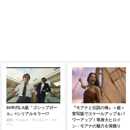
80年代LA版「ゴシップガー
『モアナと伝説の海』＜超＞
ル」×シリアルキラー!?
実写版でスケールアップ＆パ
ワーアップ！等身大ヒロイ
提供：ウォルト・ディズニー・ジャ
パン
ン・モアナの魅力を深掘り