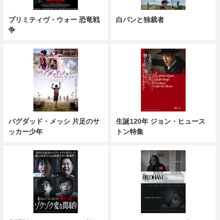
プリミティヴ・ウォー 恐竜戦
白パンと独裁者
争
バグダッド・メッシ 片足のサ
生誕120年 ジョン・ヒュース
ッカー少年
トン特集