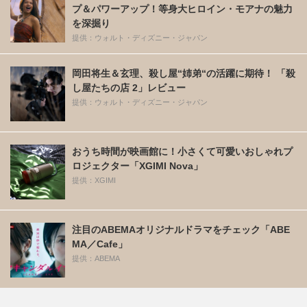
プ＆パワーアップ！等身大ヒロイン・モアナの魅力
を深掘り
提供：ウォルト・ディズニー・ジャパン
岡田将生＆玄理、殺し屋“姉弟“の活躍に期待！ 「殺
し屋たちの店 2」レビュー
提供：ウォルト・ディズニー・ジャパン
おうち時間が映画館に！小さくて可愛いおしゃれプ
ロジェクター「XGIMI Nova」
提供：XGIMI
注目のABEMAオリジナルドラマをチェック「ABE
MA／Cafe」
提供：ABEMA