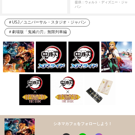
提供：ウォルト・ディズニー・ジャ
パン
USJ／ユニバーサル・スタジオ・ジャパン
劇場版「鬼滅の刃」無限列車編
シネマカフェをフォローしよう！