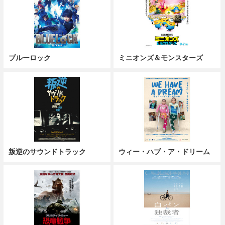
ブルーロック
ミニオンズ＆モンスターズ
叛逆のサウンドトラック
ウィー・ハブ・ア・ドリーム