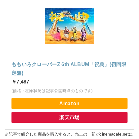
ももいろクローバーZ 6th ALBUM「祝典」(初回限
定盤)
￥7,487
(価格・在庫状況は記事公開時点のものです)
Amazon
楽天市場
※記事で紹介した商品を購入すると、売上の一部がcinemacafe.netに