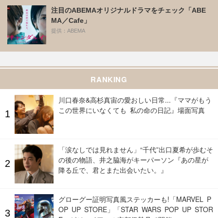
注目のABEMAオリジナルドラマをチェック「ABE
MA／Cafe」
提供：ABEMA
RANKING
川口春奈&高杉真宙の愛おしい日常...『ママがもう
この世界にいなくても 私の命の日記』場面写真
「涙なしでは見れません」“千代”出口夏希が歩むそ
の後の物語、井之脇海がキーパーソン『あの星が
降る丘で、君とまた出会いたい。』
グローグー証明写真風ステッカーも!「MARVEL P
OP UP STORE」「STAR WARS POP UP STOR