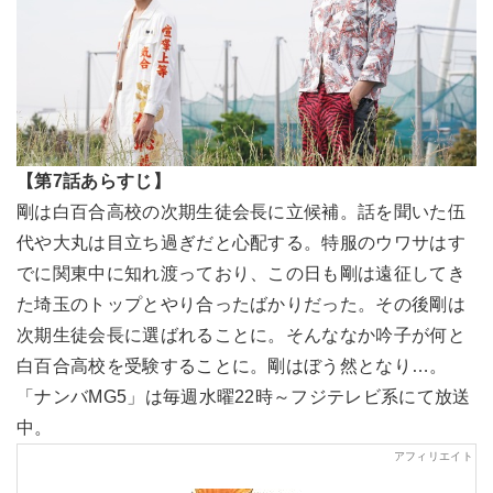
【第7話あらすじ】
剛は白百合高校の次期生徒会長に立候補。話を聞いた伍
代や大丸は目立ち過ぎだと心配する。特服のウワサはす
でに関東中に知れ渡っており、この日も剛は遠征してき
た埼玉のトップとやり合ったばかりだった。その後剛は
次期生徒会長に選ばれることに。そんななか吟子が何と
白百合高校を受験することに。剛はぼう然となり…。
「ナンバMG5」は毎週水曜22時～フジテレビ系にて放送
中。