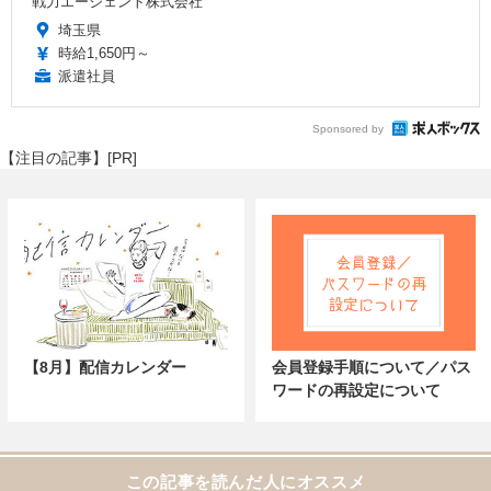
戦力エージェント株式会社
埼玉県
時給1,650円～
派遣社員
Sponsored by
【注目の記事】[PR]
【8月】配信カレンダー
会員登録手順について／パス
ワードの再設定について
この記事を読んだ人にオススメ