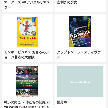
マーターズ 4Kデジタルリマス
左利きの少女
ター
モンキービジネス おさるのジ
クラプトン・フェスティヴァ
ョージ著者の大冒険
ル
戦いの向こう 侍たちの記録 20
國分玲
26 WORLD BASEBALL CLA