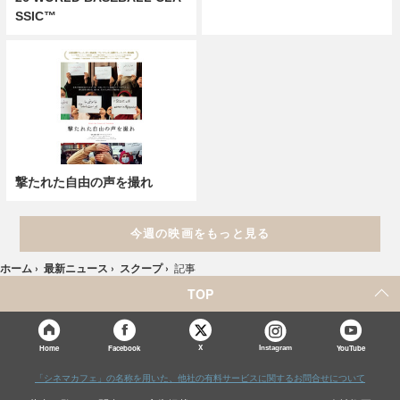
SSIC™
撃たれた自由の声を撮れ
今週の映画をもっと見る
ホーム
›
最新ニュース
›
スクープ
›
記事
TOP
X
Home
Facebook
Instagram
YouTube
「シネマカフェ」の名称を用いた、他社の有料サービスに関するお問合せについて