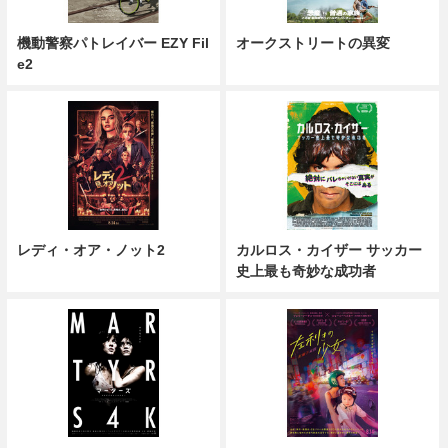
機動警察パトレイバー EZY Fil
オークストリートの異変
e2
レディ・オア・ノット2
カルロス・カイザー サッカー
史上最も奇妙な成功者