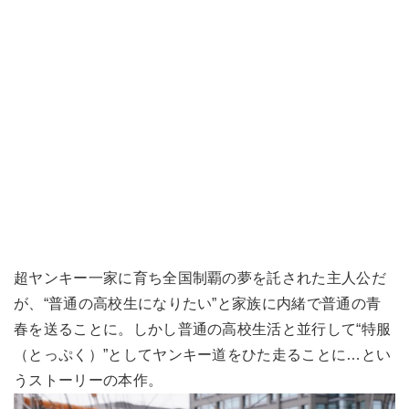
超ヤンキー一家に育ち全国制覇の夢を託された主人公だ
が、“普通の高校生になりたい”と家族に内緒で普通の青
春を送ることに。しかし普通の高校生活と並行して“特服
（とっぷく）”としてヤンキー道をひた走ることに…とい
うストーリーの本作。