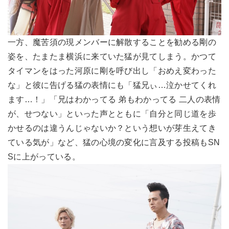
一方、魔苦須の現メンバーに解散することを勧める剛の
姿を、たまたま横浜に来ていた猛が見てしまう。かつて
タイマンをはった河原に剛を呼び出し「おめえ変わった
な」と彼に告げる猛の表情にも「猛兄ぃ…泣かせてくれ
ます…！」「兄はわかってる 弟もわかってる 二人の表情
が、せつない」といった声とともに「自分と同じ道を歩
かせるのは違うんじゃないか？という想いが芽生えてき
ている気が」など、猛の心境の変化に言及する投稿もSN
Sに上がっている。