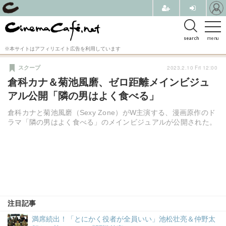
search
menu
※本サイトはアフィリエイト広告を利用しています
2023.2.10 Fri 12:00
スクープ
倉科カナ＆菊池風磨、ゼロ距離メインビジュ
アル公開「隣の男はよく食べる」
倉科カナと菊池風磨（Sexy Zone）がW主演する、漫画原作のド
ラマ「隣の男はよく食べる」のメインビジュアルが公開された。
注目記事
満席続出！「とにかく役者が全員いい」池松壮亮＆仲野太