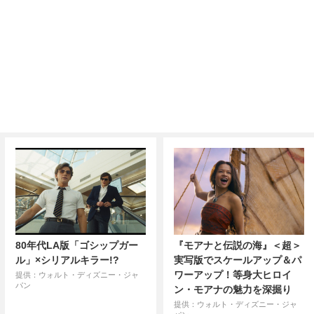
80年代LA版「ゴシップガー
『モアナと伝説の海』＜超＞
ル」×シリアルキラー!?
実写版でスケールアップ＆パ
ワーアップ！等身大ヒロイ
提供：ウォルト・ディズニー・ジャ
パン
ン・モアナの魅力を深掘り
提供：ウォルト・ディズニー・ジャ