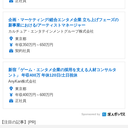
正社員
企画・マーケティング/総合エンタメ企業 立ち上げフェーズの
新事業における/アーティストマネージャー
カルチュア・エンタテインメントグループ株式会社
東京都
年収350万円～650万円
契約社員
新宿「ゲーム・エンタメ企業の採用を支える人材コンサルタ
ント」 年収400万 年休120日/土日祝休
AnyKan株式会社
東京都
年収400万円～600万円
正社員
Sponsored by
【注目の記事】[PR]