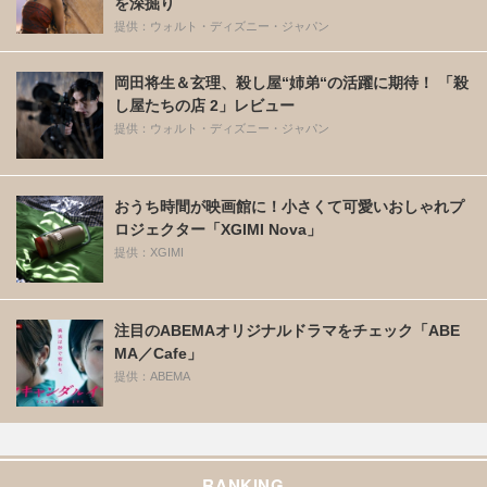
を深掘り
提供：ウォルト・ディズニー・ジャパン
岡田将生＆玄理、殺し屋“姉弟“の活躍に期待！ 「殺
し屋たちの店 2」レビュー
提供：ウォルト・ディズニー・ジャパン
おうち時間が映画館に！小さくて可愛いおしゃれプ
ロジェクター「XGIMI Nova」
提供：XGIMI
注目のABEMAオリジナルドラマをチェック「ABE
MA／Cafe」
提供：ABEMA
RANKING