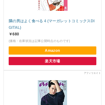
隣の男はよく食べる 4 (マーガレットコミックスDI
GITAL)
￥680
(価格・在庫状況は記事公開時点のものです)
Amazon
楽天市場