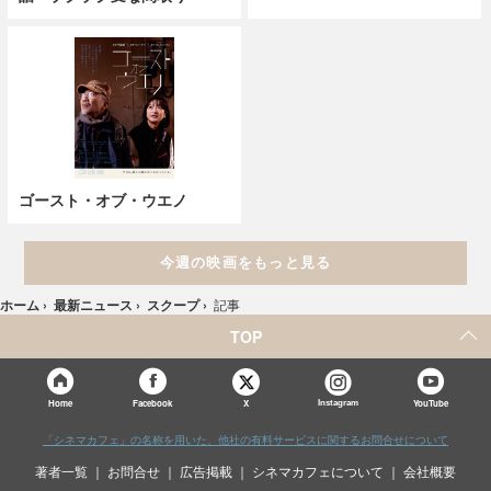
ゴースト・オブ・ウエノ
今週の映画をもっと見る
ホーム
›
最新ニュース
›
スクープ
›
記事
TOP
X
Home
Facebook
Instagram
YouTube
「シネマカフェ」の名称を用いた、他社の有料サービスに関するお問合せについて
著者一覧
お問合せ
広告掲載
シネマカフェについて
会社概要