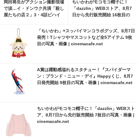
岡田将生がアクション撮影現場
ちいかわがモコモコ帽子に！
で涙…イ・ドンウク共演「殺し
「dazzlin」WEBストア、8月7
屋たちの店２」3・4話ビハイ
日から先行販売開始 16枚目の
ンド映像
写真・画像 | cinemacafe.net
「ちいかわ」×スッパイマンコラボグッズ、8月7日
発売！Tシャツやマスコットなど全5アイテム 9枚
目の写真・画像 | cinemacafe.net
A賞は躍動感溢れるスタチュー！『スパイダーマ
ン：ブランド・ニュー・デイ』Happyくじ、8月7
日発売開始 9枚目の写真・画像 | cinemacafe.net
ちいかわがモコモコ帽子に！「dazzlin」WEBスト
ア、8月7日から先行販売開始 7枚目の写真・画像 |
cinemacafe.net