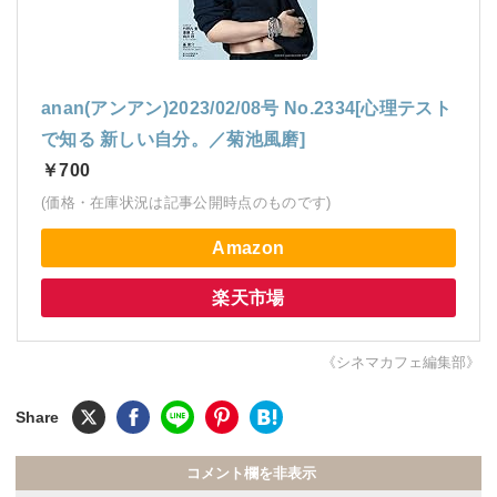
anan(アンアン)2023/02/08号 No.2334[心理テスト
で知る 新しい自分。／菊池風磨]
￥700
(価格・在庫状況は記事公開時点のものです)
Amazon
楽天市場
《シネマカフェ編集部》
コメント欄を非表示