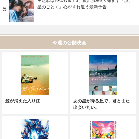
星のごとく』心がすれ違う最新予告
今週の公開映画
鯨が消えた入り江
あの星が降る丘で、君とまた
出会いたい。