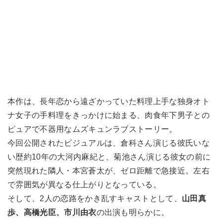
本作は、長年恋から遠ざかっていた料理上手な独身オト
ナ女子の手料理をきっかけに始まる、肉食年下男子との
ピュアで不器用なムズキュンラブストーリー。
今回公開されたビジュアルは、倉科さん演じる彼氏いな
い歴約10年の大河内麻紀と、菊池さん演じる彼女の前に
突然現れた隣人・本宮蒼太が、ゼロ距離で急接近。左右
で雰囲気が異なる仕上がりとなっている。
そして、2人の恋路をかき乱すキャストとして、
山田真
歩、高橋光臣、市川由衣
の出演も明らかに。