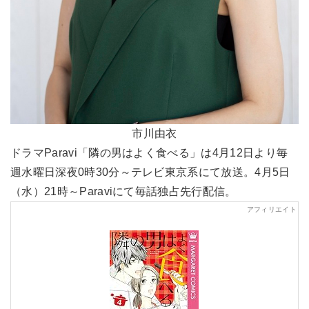
市川由衣
ドラマParavi「隣の男はよく食べる」は4月12日より毎
週水曜日深夜0時30分～テレビ東京系にて放送。4月5日
（水）21時～Paraviにて毎話独占先行配信。