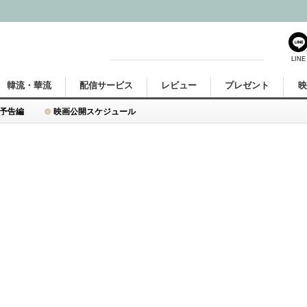
LINE
韓流・華流
配信サービス
レビュー
プレゼント
予告編
映画公開スケジュール