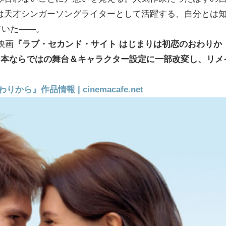
は天才シンガーソングライターとして活躍する、自分とは
ていた――。
映画
『ラブ・セカンド・サイト はじまりは初恋のおわりか
現代の日本ならではの舞台＆キャラクター設定に一部改変し、リメ
作品情報 | cinemacafe.net