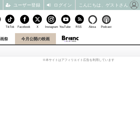
ユーザー登録
ログイン
こんにちは、ゲストさん
TikTok
Facebook
X
Instagram
YouTube
RSS
Alexa
Podcast
映画祭
今月公開の映画
※本サイトはアフィリエイト広告を利用しています