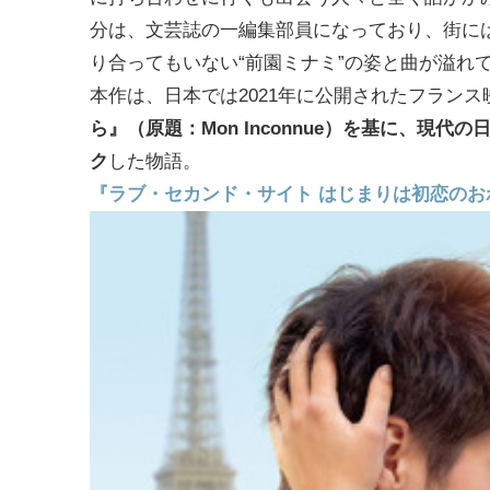
分は、文芸誌の一編集部員になっており、街に
り合ってもいない“前園ミナミ”の姿と曲が溢れ
本作は、日本では2021年に公開されたフランス
ら』（原題：Mon Inconnue）を基に、
ク
した物語。
『ラブ・セカンド・サイト はじまりは初恋のおわりから』