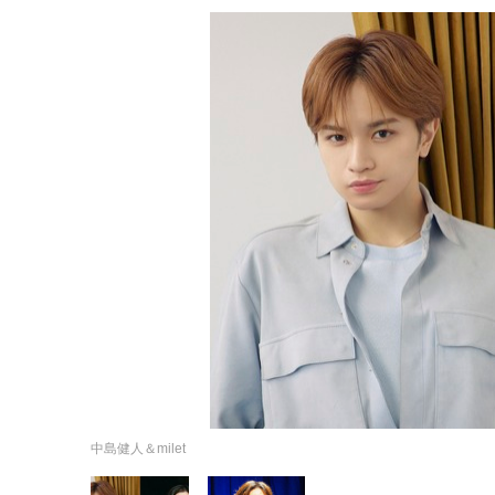
中島健人＆milet