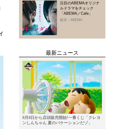
注目のABEMAオリジナ
知
ルドラマをチェック
「ABEMA／Cafe」
提供：ABEMA
イ