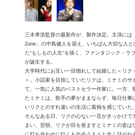
三木孝浩監督の最新作が、製作決定。主演には「S
Zone」の中島健人を迎え、いちばん大切な人
た“もしもの人生”を描く、ファンタジック・ラ
が誕生する。
大学時代にお互い一目惚れして結婚した＜リク
＞。小説家を目指していたリクは、ミナミのサ
て、一気に人気のベストセラー作家に。一方、
たミナミは、歌手の夢がままならず、毎日仕事
いリクとのすれ違いの生活に孤独を感じていた
そんなある日、リクの心ない一言がきっかけで
まい、翌朝、リクが目を覚ますとミナミの姿は
に打ち合わせに行くも出会う人々と全く話がか