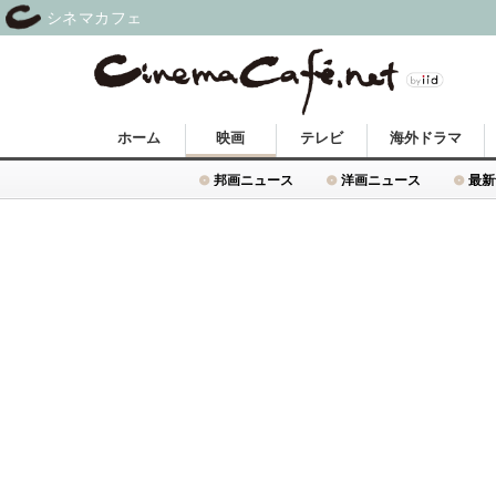
シネマカフェ
ホーム
映画
テレビ
海外ドラマ
邦画ニュース
洋画ニュース
最新