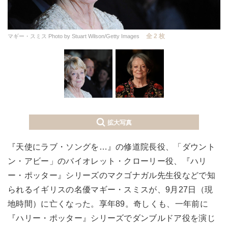
全 2 枚
マギー・スミス Photo by Stuart Wilson/Getty Images
拡大写真
『天使にラブ・ソングを…』の修道院長役、「ダウント
ン・アビー」のバイオレット・クローリー役、『ハリ
ー・ポッター』シリーズのマクゴナガル先生役などで知
られるイギリスの名優マギー・スミスが、9月27日（現
地時間）に亡くなった。享年89。奇しくも、一年前に
『ハリー・ポッター』シリーズでダンブルドア役を演じ