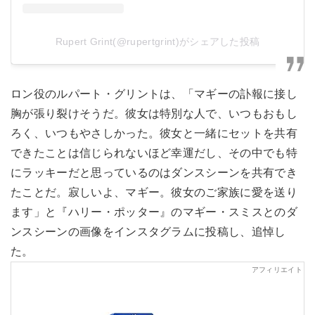
Rupert Grint(@rupertgrint)がシェアした投稿
ロン役のルパート・グリントは、「マギーの訃報に接し
胸が張り裂けそうだ。彼女は特別な人で、いつもおもし
ろく、いつもやさしかった。彼女と一緒にセットを共有
できたことは信じられないほど幸運だし、その中でも特
にラッキーだと思っているのはダンスシーンを共有でき
たことだ。寂しいよ、マギー。彼女のご家族に愛を送り
ます」と『ハリー・ポッター』のマギー・スミスとのダ
ンスシーンの画像をインスタグラムに投稿し、追悼し
た。