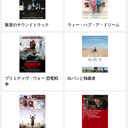
叛逆のサウンドトラック
ウィー・ハブ・ア・ドリーム
プリミティヴ・ウォー 恐竜戦
白パンと独裁者
争