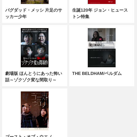
バグダッド・メッシ 片足のサ
生誕120年 ジョン・ヒュース
ッカー少年
トン特集
劇場版 ほんとうにあった怖い
THE BELDHAM/ベルダム
話～ゾクゾク変な間取り～
ゴースト・オブ・ウエノ