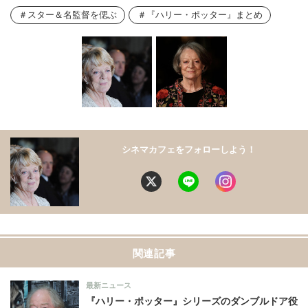
スター＆名監督を偲ぶ
『ハリー・ポッター』まとめ
シネマカフェをフォローしよう！
関連記事
最新ニュース
『ハリー・ポッター』シリーズのダンブルドア役