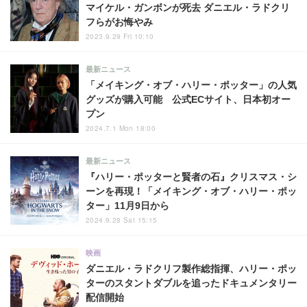
マイケル・ガンボンが死去 ダニエル・ラドクリ
フらがお悔やみ
2023.9.29 Fri 10:10
最新ニュース
「メイキング・オブ・ハリー・ポッター」の人気
グッズが購入可能 公式ECサイト、日本初オー
プン
2024.7.1 Mon 18:00
最新ニュース
『ハリー・ポッターと賢者の石』クリスマス・シ
ーンを再現！「メイキング・オブ・ハリー・ポッ
ター」11月9日から
2024.9.28 Sat 15:15
映画
ダニエル・ラドクリフ製作総指揮、ハリー・ポッ
ターのスタントダブルを追ったドキュメンタリー
配信開始