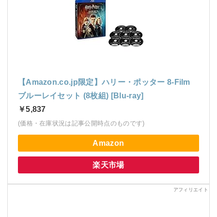
【Amazon.co.jp限定】ハリー・ポッター 8-Film
ブルーレイセット (8枚組) [Blu-ray]
￥5,837
(価格・在庫状況は記事公開時点のものです)
Amazon
楽天市場