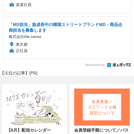
派遣社員
「MD担当」急成長中の韓国ストリートブランドMD・商品企
画担当を募集します
株式会社the sense
東京都
正社員
Sponsored by
【注目の記事】[PR]
【8月】配信カレンダー
会員登録手順について／パス