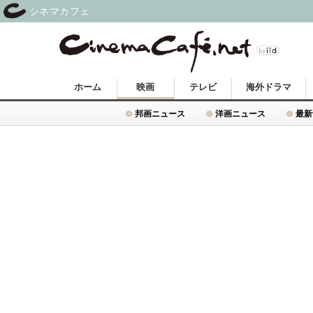
シネマカフェ
ホーム
映画
テレビ
海外ドラマ
邦画ニュース
洋画ニュース
最新