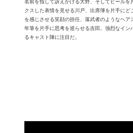
名前を指して訴えかける大野、そしてビールを
クスした表情を見せる川戸、出席簿を片手にど
を感じさせる笑顔の担任、落武者のようなヘア
年筆を片手に思考を巡らせる吉田。強烈なイン
るキャスト陣に注目だ。