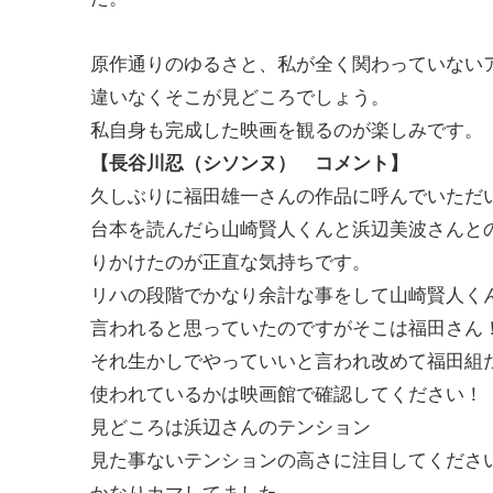
原作通りのゆるさと、私が全く関わっていない
違いなくそこが見どころでしょう。
私自身も完成した映画を観るのが楽しみです。
【長谷川忍（シソンヌ） コメント】
久しぶりに福田雄一さんの作品に呼んでいただ
台本を読んだら山崎賢人くんと浜辺美波さんと
りかけたのが正直な気持ちです。
リハの段階でかなり余計な事をして山崎賢人く
言われると思っていたのですがそこは福田さん
それ生かしでやっていいと言われ改めて福田組
使われているかは映画館で確認してください！
見どころは浜辺さんのテンション
見た事ないテンションの高さに注目してくださ