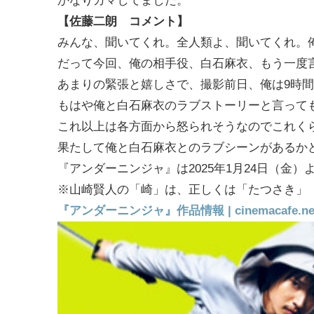
かなりカマしてました。
【佐藤二朗 コメント】
みんな、聞いてくれ。全人類よ、聞いてくれ。
だって今回、俺の相手役、白石麻衣、もう一度
あまりの緊張と嬉しさで、撮影前日、俺は9時
もはや俺と白石麻衣のラブストーリーと言って
これ以上は各方面から怒られそうなのでこれく
果たして俺と白石麻衣とのラブシーンがあるか
『アンダーニンジャ』は2025年1月24日（金
※山崎賢人の「崎」は、正しくは「たつさき」
『アンダーニンジャ』作品情報 | cinemacafe.ne