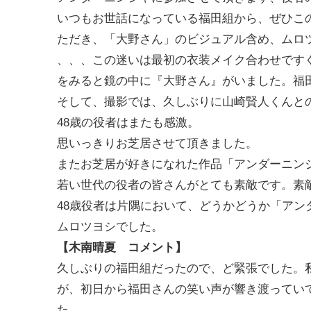
いつもお世話になっている福田組から、ぜひこ
ただき、「大野さん」のビジュアル含め、ムロ
、、、この迷いは最初の衣装メイク合わせです
をみると鏡の中に『大野さん』がいました。福
そして、撮影では、久しぶりに山崎賢人くんと
48歳の役者はまたも感激。
思いっきりお芝居させて頂きました。
またお芝居が好きになれた作品「アンダーニン
若い世代の役者の皆さんがとても素敵です。素
48歳役者は片隅において、どうかどうか「アン
ムロツヨシでした。
【木南晴夏 コメント】
久しぶりの福田組だったので、ど緊張でした。
が、初日から福田さんの笑い声が響き渡ってい
た。