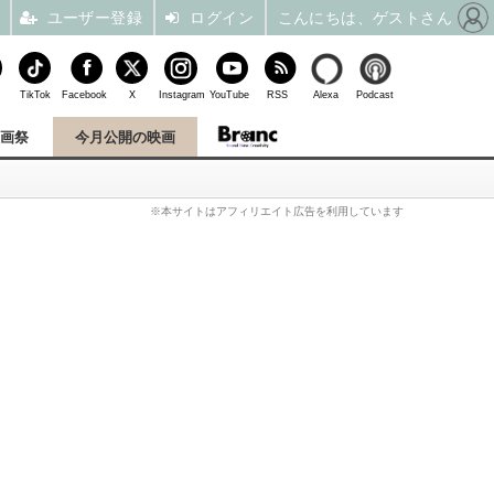
ユーザー登録
ログイン
こんにちは、ゲストさん
TikTok
Facebook
X
Instagram
YouTube
RSS
Alexa
Podcast
映画祭
今月公開の映画
※本サイトはアフィリエイト広告を利用しています