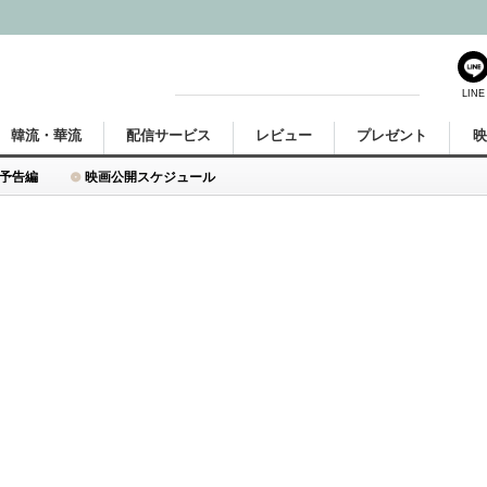
LINE
韓流・華流
配信サービス
レビュー
プレゼント
予告編
映画公開スケジュール