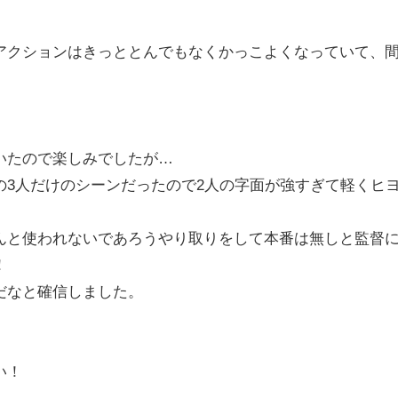
アクションはきっととんでもなくかっこよくなっていて、
いたので楽しみでしたが…
の3人だけのシーンだったので2人の字面が強すぎて軽くヒ
んと使われないであろうやり取りをして本番は無しと監督
！
だなと確信しました。
い！