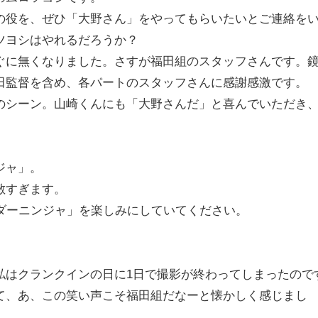
の役を、ぜひ「大野さん」をやってもらいたいとご連絡を
ツヨシはやれるだろうか？
ぐに無くなりました。さすが福田組のスタッフさんです。
田監督を含め、各パートのスタッフさんに感謝感激です。
のシーン。山崎くんにも「大野さんだ」と喜んでいただき
ジャ」。
敵すぎます。
ダーニンジャ」を楽しみにしていてください。
私はクランクインの日に1日で撮影が終わってしまったので
て、あ、この笑い声こそ福田組だなーと懐かしく感じまし