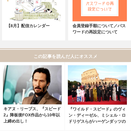
【8月】配信カレンダー
会員登録手順について／パス
ワードの再設定について
この記事を読んだ人にオススメ
キアヌ・リーブス、『スピード
『ワイルド・スピード』のヴィ
2』降板後FOX作品から10年以
ン・ディーゼル、ミシェル・ロ
上締め出し！
ドリゲスらがハーゲンダッツの
スーパーボウル用CMに出演