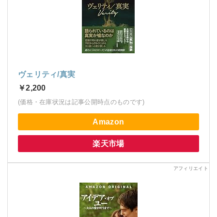
ヴェリティ/真実
￥2,200
(価格・在庫状況は記事公開時点のものです)
Amazon
楽天市場