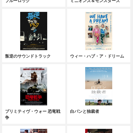
ブルーロック
ミニオンズ＆モンスターズ
叛逆のサウンドトラック
ウィー・ハブ・ア・ドリーム
プリミティヴ・ウォー 恐竜戦
白パンと独裁者
争