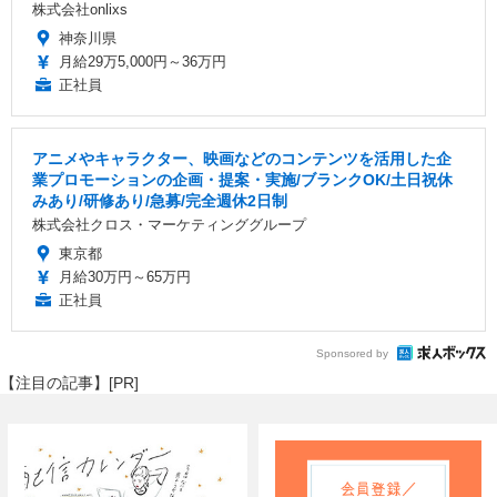
株式会社onlixs
神奈川県
月給29万5,000円～36万円
正社員
アニメやキャラクター、映画などのコンテンツを活用した企
業プロモーションの企画・提案・実施/ブランクOK/土日祝休
みあり/研修あり/急募/完全週休2日制
株式会社クロス・マーケティンググループ
東京都
月給30万円～65万円
正社員
Sponsored by
【注目の記事】[PR]