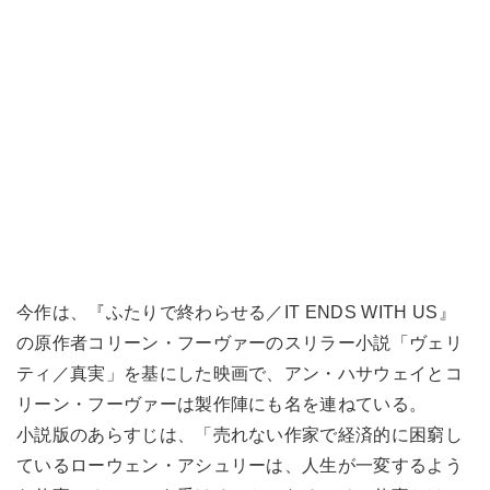
今作は、『ふたりで終わらせる／IT ENDS WITH US』
の原作者コリーン・フーヴァーのスリラー小説「ヴェリ
ティ／真実」を基にした映画で、アン・ハサウェイとコ
リーン・フーヴァーは製作陣にも名を連ねている。
小説版のあらすじは、「売れない作家で経済的に困窮し
ているローウェン・アシュリーは、人生が一変するよう