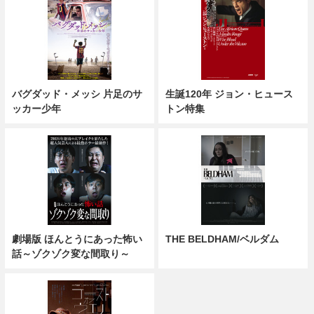
バグダッド・メッシ 片足のサ
生誕120年 ジョン・ヒュース
ッカー少年
トン特集
劇場版 ほんとうにあった怖い
THE BELDHAM/ベルダム
話～ゾクゾク変な間取り～