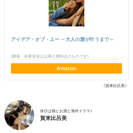
アイデア・オブ・ユー ～大人の愛が叶うまで～
(価格・在庫状況は記事公開時点のものです)
Amazon
《賀来比呂美》
休日は猫とお酒と海外ドラマ♪
賀来比呂美