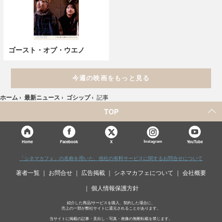
ゴースト・オブ・ウエノ
今週の映画をもっと見る
ホーム
›
最新ニュース
›
ゴシップ
›
記事
TOP
X
Home
Facebook
Instagram
YouTube
「シネマカフェ」の名称を用いた、他社の有料サービスに関するお問合せについて
著者一覧
お問合せ
広告掲載
シネマカフェについて
会社概要
個人情報保護方針
紹介した商品/サービスを購入、契約した場合に、
売上の一部が弊社サイトに還元されることがあります。
当サイトに掲載の記事・見出し・写真・画像の無断転載を禁じます。