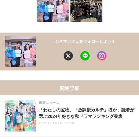
シネマカフェをフォローしよう！
関連記事
最新ニュース
「わたしの宝物」「放課後カルテ」ほか、読者が
選ぶ2024年好きな秋ドラマランキング発表
2024.12.19 Thu 17:30