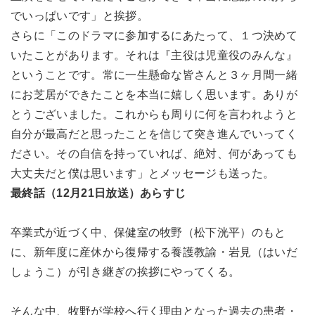
でいっぱいです」と挨拶。
さらに「このドラマに参加するにあたって、１つ決めて
いたことがあります。それは『主役は児童役のみんな』
ということです。常に一生懸命な皆さんと３ヶ月間一緒
にお芝居ができたことを本当に嬉しく思います。ありが
とうございました。これからも周りに何を言われようと
自分が最高だと思ったことを信じて突き進んでいってく
ださい。その自信を持っていれば、絶対、何があっても
大丈夫だと僕は思います」とメッセージも送った。
最終話（12月21日放送）あらすじ
卒業式が近づく中、保健室の牧野（松下洸平）のもと
に、新年度に産休から復帰する養護教諭・岩見（はいだ
しょうこ）が引き継ぎの挨拶にやってくる。
そんな中、牧野が学校へ行く理由となった過去の患者・