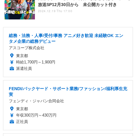
放送SP12月30日から 未公開カット付き
2024.12.19 Thu 17:00
総務・法務・人事/受付/事務 アニメ好き歓迎 未経験OK エン
タメ企業の総務デビュー
アスコープ株式会社
東京都
時給1,700円～1,900円
派遣社員
FENDI/バックヤード・サポート業務/ファッション/福利厚生充
実
フェンディ・ジャパン合同会社
東京都
年収300万円～430万円
正社員