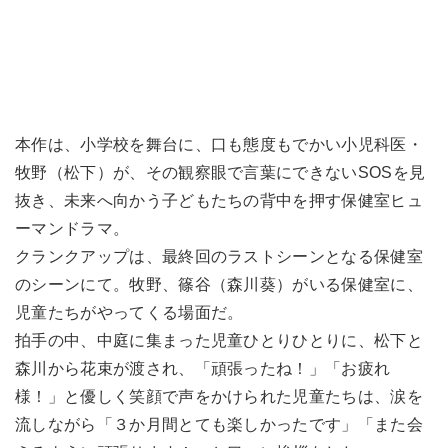
本作は、小学校を舞台に、口も態度もでかい小児科医・
牧野（松下）が、その観察眼で言葉にできないSOSを見
抜き、未来へ向かう子どもたちの背中を押す保健室ヒュ
ーマンドラマ。
クランクアップは、最終回のラストシーンとなる保健室
のシーンにて。牧野、篠谷（森川葵）がいる保健室に、
児童たちがやってくる場面だ。
拍手の中、中庭に集まった児童ひとりひとりに、松下と
森川から花束が渡され、「頑張ったね！」「お疲れ
様！」と優しく笑顔で声をかけられた児童たちは、涙を
流しながら「３か月間とても楽しかったです」「また会