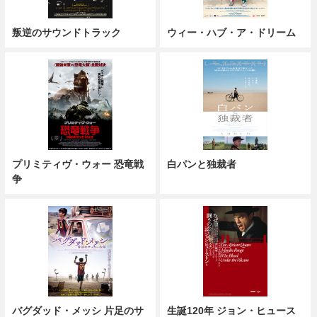
叛逆のサウンドトラック
ウィー・ハブ・ア・ドリーム
プリミティヴ・ウォー 恐竜戦
白パンと独裁者
争
バグダッド・メッシ 片足のサ
生誕120年 ジョン・ヒュース