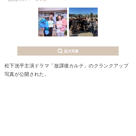
拡大写真
松下洸平主演ドラマ「放課後カルテ」のクランクアップ
写真が公開された。