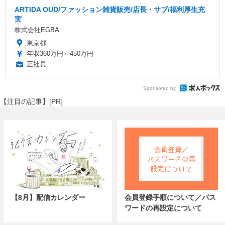
ARTIDA OUD/ファッション雑貨販売/店長・サブ/福利厚生充
実
株式会社EGBA
東京都
年収360万円～450万円
正社員
Sponsored by
【注目の記事】[PR]
【8月】配信カレンダー
会員登録手順について／パス
ワードの再設定について