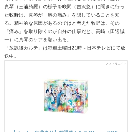
真琴（三浦綺羅）の様子を咲間（吉沢悠）に聞きに行っ
た牧野は、真琴が「胸の痛み」を隠していることを知
る。精神的な原因があるのではと考えた牧野は、その
「痛み」を取り除くのが自分の仕事だと、高崎（田辺誠
一）に真琴のケアを願い出る。
「放課後カルテ」は毎週土曜日21時～日本テレビにて放
送中。