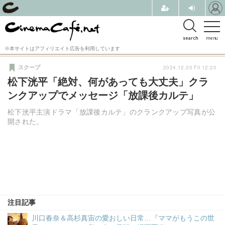
search
menu
※本サイトはアフィリエイト広告を利用しています
2024.12.20 Fri 12:20
スクープ
松下洸平「絶対、何があっても大丈夫」クラ
ンクアップでメッセージ「放課後カルテ」
松下洸平主演ドラマ「放課後カルテ」のクランクアップ写真が公
開された。
注目記事
川口春奈＆高杉真宙の愛おしい日常…『ママがもうこの世