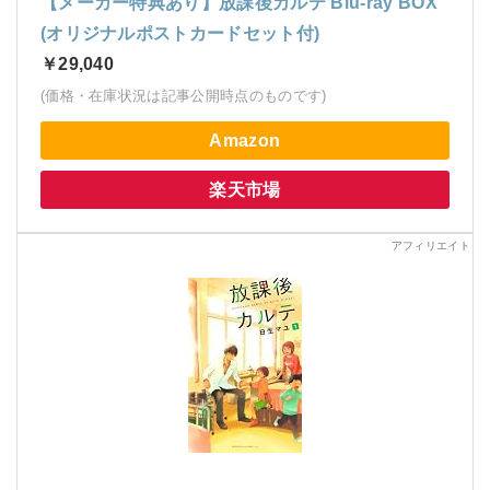
【メーカー特典あり】放課後カルテ Blu-ray BOX
(オリジナルポストカードセット付)
￥29,040
(価格・在庫状況は記事公開時点のものです)
Amazon
楽天市場