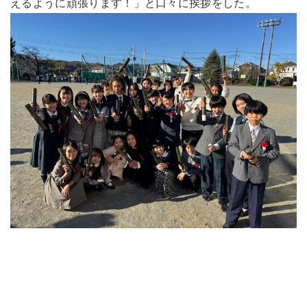
えるように頑張ります！」と口々に挨拶をした。