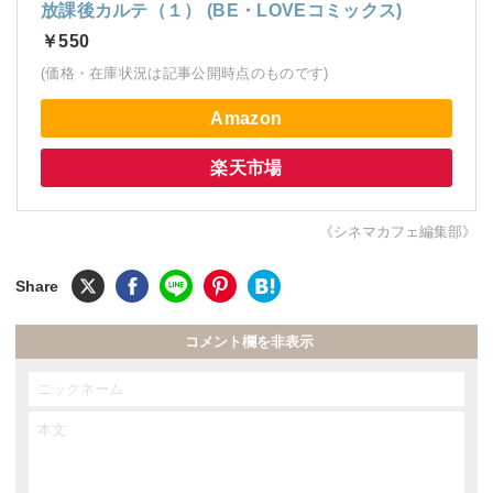
放課後カルテ（１） (BE・LOVEコミックス)
￥550
(価格・在庫状況は記事公開時点のものです)
Amazon
楽天市場
《シネマカフェ編集部》
コメント欄を非表示