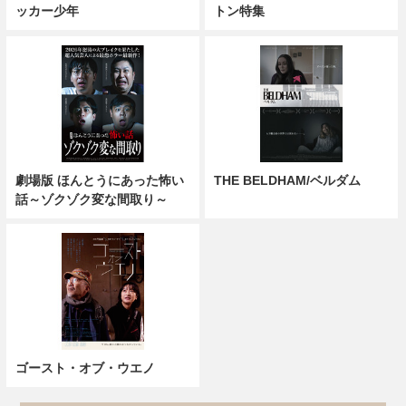
ッカー少年
トン特集
劇場版 ほんとうにあった怖い
THE BELDHAM/ベルダム
話～ゾクゾク変な間取り～
ゴースト・オブ・ウエノ