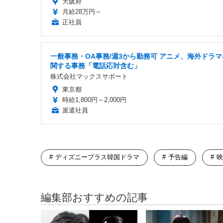
大阪府
月給28万円～
正社員
一般事務・OA事務/週3から勤務可 アニメ、海外ドラマ
関する事務「電話応対含む」
株式会社マックスサポート
東京都
時給1,800円～2,000円
派遣社員
ディズニープラス韓国ドラマ
予告編
映
編集部おすすめの記事