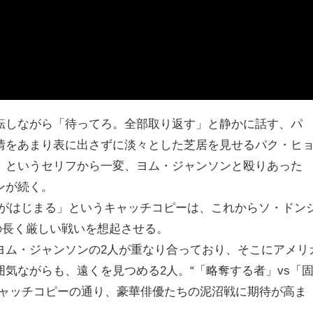
転しながら「待ってろ。全部取り返す」と静かに話す、パ
情をあまり表に出さずに淡々とした芝居を見せるパク・ヒ
」というセリフから一変、ヨム・ジャンソンと殴りあった
ンが続く。
ムがはじまる」というキャッチコピーは、これからソ・ドン
の長く厳しい戦いを想起させる。
ヨム・ジャンソンの2人が重なり合っており、そこにアメリ
気ながらも、遠くを見つめる2人。“「略奪する者」vs「
キャッチコピーの通り、豪華俳優たちの泥沼戦に期待が高ま