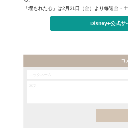
「埋もれた心」は2月21日（金）より毎週金・
Disney+公式
コ