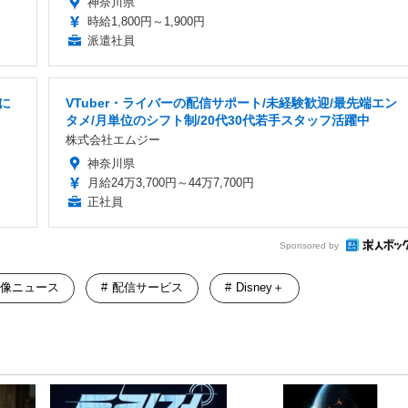
神奈川県
時給1,800円～1,900円
派遣社員
に
VTuber・ライバーの配信サポート/未経験歓迎/最先端エン
タメ/月単位のシフト制/20代30代若手スタッフ活躍中
株式会社エムジー
神奈川県
月給24万3,700円～44万7,700円
正社員
Sponsored by
像ニュース
配信サービス
Disney＋