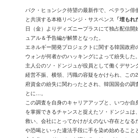
パク・ヒョンシク待望の最新作で、ベテラン俳
と共演する本格リベンジ・サスペンス
「埋もれ
日（金）よりディズニープラスにて独占配信開
ュアル＆予告編が解禁となった。
エネルギー開発プロジェクトに関する韓国政府
ウォンが何者かのハッキングによって紛失した
主人公のソ・ドンジュが役員として働くデサン
経営不振、横領、汚職の容疑をかけられ、この
府資金の紛失に関わったとされ、韓国国会の調
とに…。
この調査を自身のキャリアアップと、いつか自
を掌握できるチャンスと捉えたソ・ドンジュは
救い、会社にとってかけがえのない存在となる
や恐喝といった違法手段に手を染め始めること