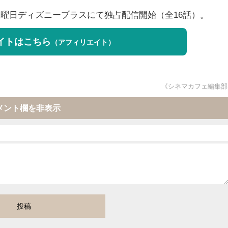
土曜日ディズニープラスにて独占配信開始（全16話）。
サイトはこちら
（アフィリエイト）
《シネマカフェ編集部
メント欄を非表示