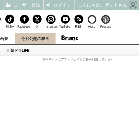
ユーザー登録
ログイン
こんにちは、ゲストさん
TikTok
Facebook
X
Instagram
YouTube
RSS
Alexa
Podcast
映画祭
今月公開の映画
韓ドラLIFE
※本サイトはアフィリエイト広告を利用しています