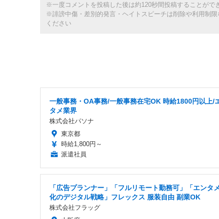
※一度コメントを投稿した後は約120秒間投稿することがで
※誹謗中傷・差別的発言・ヘイトスピーチは削除や利用制限
ください
一般事務・OA事務/一般事務在宅OK 時給1800円以上/
タメ業界
株式会社パソナ
東京都
時給1,800円～
派遣社員
「広告プランナー」「フルリモート勤務可」「エンタ
化のデジタル戦略」フレックス 服装自由 副業OK
株式会社フラッグ