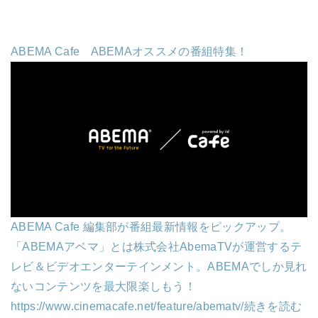
ABEMA Cafe ABEMAオススメの番組特集！
ABEMA Cafe 編集部が番組最新情報をピックアップ。
「ABEMAアベマ」とは株式会社AbemaTVが運営するテ
レビ＆ビデオエンターテインメント。ABEMAでしか見れ
ないコンテンツを最大限楽しもう！
https://www.cinemacafe.net/feature/abematv/
続きを読む