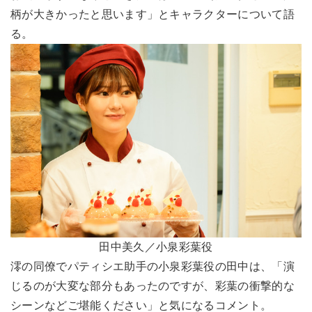
柄が大きかったと思います」とキャラクターについて語
る。
田中美久／小泉彩葉役
澪の同僚でパティシエ助手の小泉彩葉役の田中は、「演
じるのが大変な部分もあったのですが、彩葉の衝撃的な
シーンなどご堪能ください」と気になるコメント。