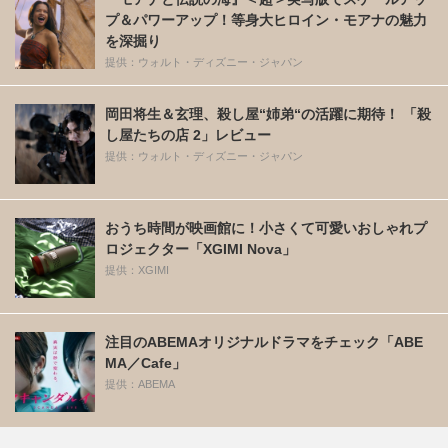
プ＆パワーアップ！等身大ヒロイン・モアナの魅力
を深掘り
提供：ウォルト・ディズニー・ジャパン
岡田将生＆玄理、殺し屋“姉弟“の活躍に期待！ 「殺
し屋たちの店 2」レビュー
提供：ウォルト・ディズニー・ジャパン
おうち時間が映画館に！小さくて可愛いおしゃれプ
ロジェクター「XGIMI Nova」
提供：XGIMI
注目のABEMAオリジナルドラマをチェック「ABE
MA／Cafe」
提供：ABEMA