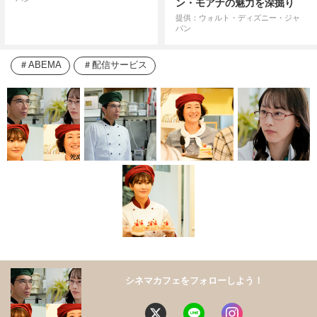
ン・モアナの魅力を深掘り
提供：ウォルト・ディズニー・ジャ
パン
ABEMA
配信サービス
シネマカフェをフォローしよう！