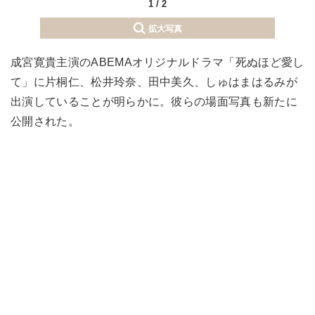
1
/
2
拡大写真
成宮寛貴主演のABEMAオリジナルドラマ「死ぬほど愛し
て」に片桐仁、松井玲奈、田中美久、しゅはまはるみが
出演していることが明らかに。彼らの場面写真も新たに
公開された。