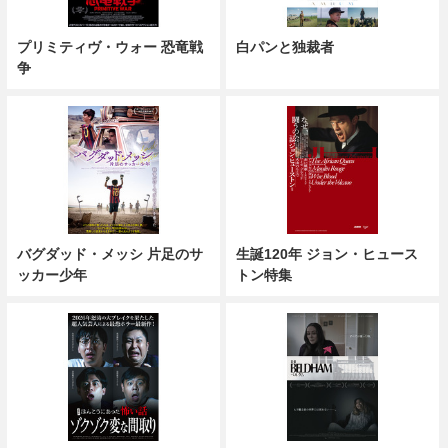
プリミティヴ・ウォー 恐竜戦
白パンと独裁者
争
バグダッド・メッシ 片足のサ
生誕120年 ジョン・ヒュース
ッカー少年
トン特集