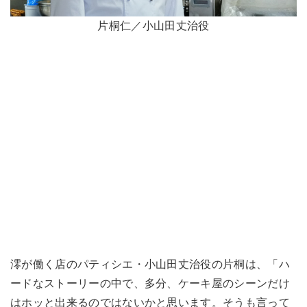
片桐仁／小山田丈治役
澪が働く店のパティシエ・小山田丈治役の片桐は、「ハ
ードなストーリーの中で、多分、ケーキ屋のシーンだけ
はホッと出来るのではないかと思います。そうも言って