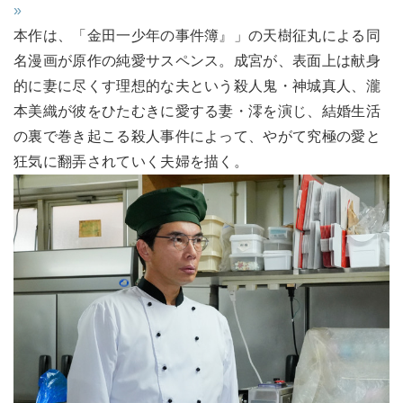
»
本作は、「金田一少年の事件簿』」の天樹征丸による同
名漫画が原作の純愛サスペンス。成宮が、表面上は献身
的に妻に尽くす理想的な夫という殺人鬼・神城真人、瀧
本美織が彼をひたむきに愛する妻・澪を演じ、結婚生活
の裏で巻き起こる殺人事件によって、やがて究極の愛と
狂気に翻弄されていく夫婦を描く。