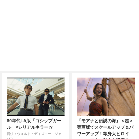
80年代LA版「ゴシップガー
『モアナと伝説の海』＜超＞
ル」×シリアルキラー!?
実写版でスケールアップ＆パ
ワーアップ！等身大ヒロイ
提供：ウォルト・ディズニー・ジャ
パン