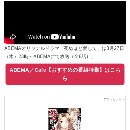
ABEMAオリジナルドラマ「死ぬほど愛して」は3月27日
（木）23時～ABEMAにて放送（全8話）。
ABEMA／Cafe【おすすめの番組特集】はこち
ら