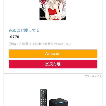
死ぬほど愛して 1
￥770
(価格・在庫状況は記事公開時点のものです)
Amazon
楽天市場