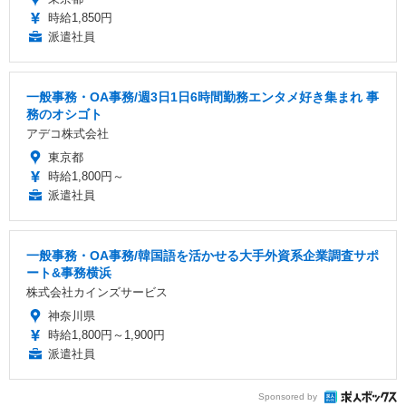
時給1,850円
派遣社員
一般事務・OA事務/週3日1日6時間勤務エンタメ好き集まれ 事
務のオシゴト
アデコ株式会社
東京都
時給1,800円～
派遣社員
一般事務・OA事務/韓国語を活かせる大手外資系企業調査サポ
ート&事務横浜
株式会社カインズサービス
神奈川県
時給1,800円～1,900円
派遣社員
Sponsored by