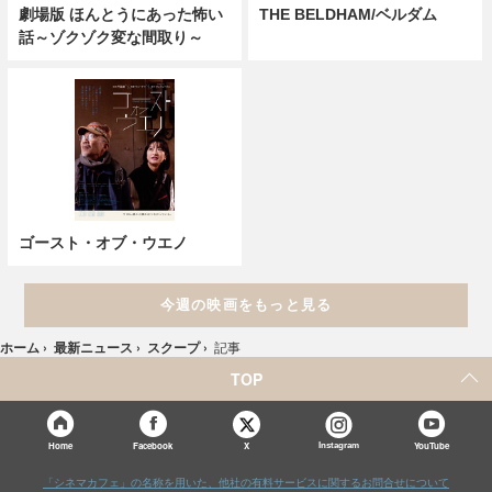
劇場版 ほんとうにあった怖い
THE BELDHAM/ベルダム
話～ゾクゾク変な間取り～
ゴースト・オブ・ウエノ
今週の映画をもっと見る
ホーム
›
最新ニュース
›
スクープ
›
記事
TOP
X
Home
Facebook
Instagram
YouTube
「シネマカフェ」の名称を用いた、他社の有料サービスに関するお問合せについて