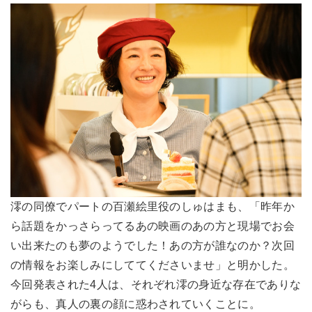
澪の同僚でパートの百瀬絵里役のしゅはまも、「昨年か
ら話題をかっさらってるあの映画のあの方と現場でお会
い出来たのも夢のようでした！あの方が誰なのか？次回
の情報をお楽しみにしててくださいませ」と明かした。
今回発表された4人は、それぞれ澪の身近な存在でありな
がらも、真人の裏の顔に惑わされていくことに。