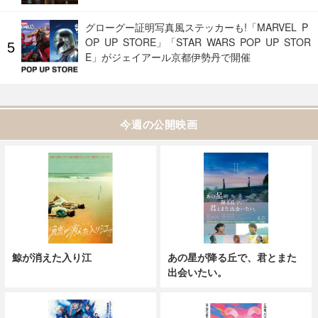
グローグー証明写真風ステッカーも!「MARVEL P
OP UP STORE」「STAR WARS POP UP STOR
E」がジェイアール京都伊勢丹で開催
今週の公開映画
鯨が消えた入り江
あの星が降る丘で、君とまた
出会いたい。