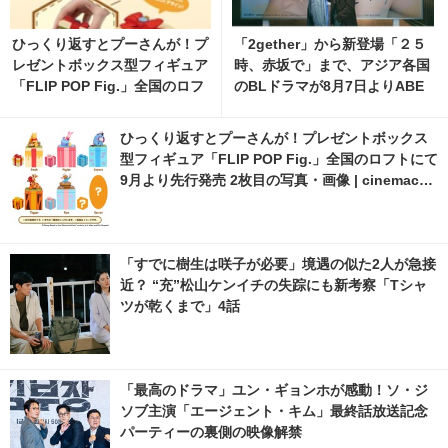
ひっくり返すとプーさんが！プ
「2gether」から新登場「２５
レゼントボックス型フィギュア
時、赤坂で」まで、アジア各国
「FLIP POP Fig.」全国のロフ
のBLドラマが8月7日よりABE
トにて9月より先行発売 3枚目
MAで無料配信
の写真・画像 | cinemacafe.ne
ひっくり返すとプーさんが！プレゼントボックス
t
型フィギュア「FLIP POP Fig.」全国のロフトにて
9月より先行発売 2枚目の写真・画像 | cinemacaf
e.net
「すでに樹生は咲子が必要」境遇の似た2人が急接
近？ “充”松山ケンイチの失踪にも新考察「Tシャ
ツが乾くまで」4話
「最高のドラマ」ユン・ギョンホが感動！ソ・ジ
ソブ主演「エージェント・キム」最終話放送記念
パーティーの裏側の映像解禁