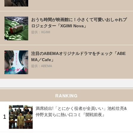
おうち時間が映画館に！小さくて可愛いおしゃれプ
ロジェクター「XGIMI Nova」
提供：XGIMI
注目のABEMAオリジナルドラマをチェック「ABE
MA／Cafe」
提供：ABEMA
RANKING
満席続出!「とにかく役者が全員いい」池松壮亮&
仲野太賀らに熱い口コミ『開戦前夜』