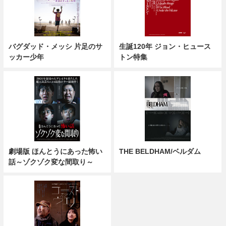
バグダッド・メッシ 片足のサ
生誕120年 ジョン・ヒュース
ッカー少年
トン特集
劇場版 ほんとうにあった怖い
THE BELDHAM/ベルダム
話～ゾクゾク変な間取り～