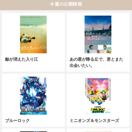
今週の公開映画
鯨が消えた入り江
あの星が降る丘で、君とまた
出会いたい。
ブルーロック
ミニオンズ＆モンスターズ