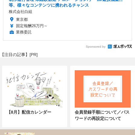
等、様々なコンテンツに携われるチャンス
株式会社白組
東京都
固定報酬26万円～
業務委託
Sponsored by
【注目の記事】[PR]
【8月】配信カレンダー
会員登録手順について／パス
ワードの再設定について