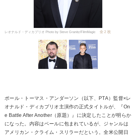
全 2 枚
レオナルド・ディカプリオ Photo by Steve Granitz/FilmMagic
ポール・トーマス・アンダーソン（以下、PTA）監督×レ
オナルド・ディカプリオ主演作の正式タイトルが、『On
e Battle After Another（原題）』に決定したことが明らか
になった。内容はベールに包まれているが、ジャンルは
アメリカン・クライム・スリラーだという。全米公開日