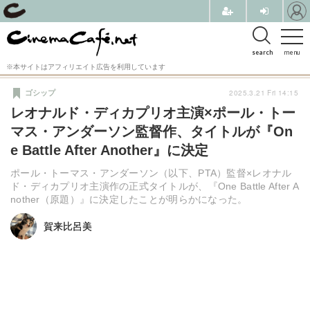
search
menu
※本サイトはアフィリエイト広告を利用しています
2025.3.21 Fri 14:15
ゴシップ
レオナルド・ディカプリオ主演×ポール・トー
マス・アンダーソン監督作、タイトルが『On
e Battle After Another』に決定
ポール・トーマス・アンダーソン（以下、PTA）監督×レオナル
ド・ディカプリオ主演作の正式タイトルが、『One Battle After A
nother（原題）』に決定したことが明らかになった。
賀来比呂美
賀来比呂美