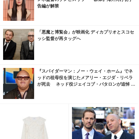
告編が解禁
「悪魔と博覧会」が映画化 ディカプリオとスコセ
ッシ監督が再タッグへ
『スパイダーマン：ノー・ウェイ・ホーム』でネ
ッドの祖母役を演じたメアリー・エジダ・リベラ
が死去 ネッド役ジェイコブ・バタロンが追悼 1
枚目の写真・画像 | cinemacafe.net