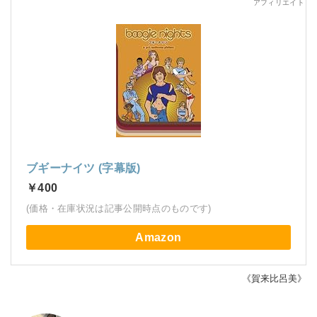
ブギーナイツ (字幕版)
￥400
(価格・在庫状況は記事公開時点のものです)
Amazon
《賀来比呂美》