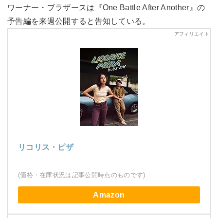
ワーナー・ブラザースは『One Battle After Another』の
予告編を来週公開すると告知している。
リコリス・ピザ
(価格・在庫状況は記事公開時点のものです)
Amazon