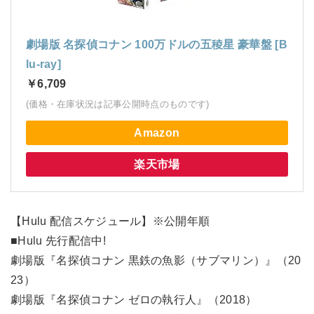
劇場版 名探偵コナン 100万ドルの五稜星 豪華盤 [B
lu-ray]
￥6,709
(価格・在庫状況は記事公開時点のものです)
Amazon
楽天市場
【Hulu 配信スケジュール】※公開年順
■Hulu 先行配信中!
劇場版『名探偵コナン 黒鉄の魚影（サブマリン）』（20
23）
劇場版『名探偵コナン ゼロの執行人』（2018）