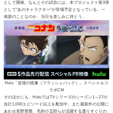
として開催。なんとその試合には、本プロジェクト第3弾
として“あのキャラクター”が登場予定となっている。一
体誰のことなのか、当日を楽しみに待とう。
Hulu「追憶の残像（フラッシュバック）」スペシャルコ
ラボCM
そのほかにも、HuluではTVシリーズのシーズン1～27の
合計1,000エピソード以上を配信中。また最新作の公開に
あわせ長野県警、毛利小五郎らが活躍する選りすぐりの