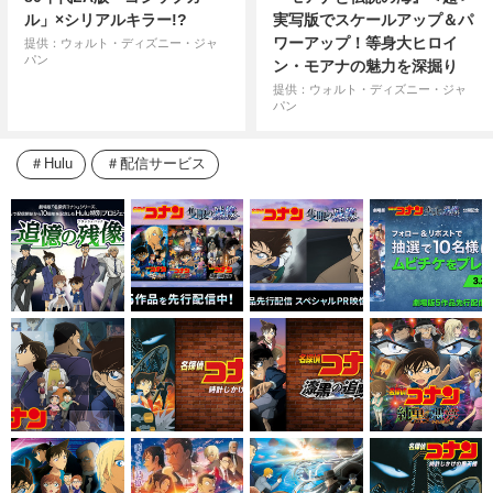
ル」×シリアルキラー!?
実写版でスケールアップ＆パ
ワーアップ！等身大ヒロイ
提供：ウォルト・ディズニー・ジャ
パン
ン・モアナの魅力を深掘り
提供：ウォルト・ディズニー・ジャ
パン
Hulu
配信サービス