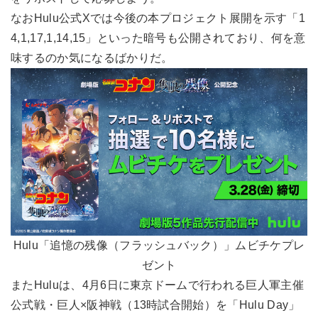
なおHulu公式Xでは今後の本プロジェクト展開を示す「1
4,1,17,1,14,15」といった暗号も公開されており、何を意
味するのか気になるばかりだ。
Hulu「追憶の残像（フラッシュバック）」ムビチケプレ
ゼント
またHuluは、4月6日に東京ドームで行われる巨人軍主催
公式戦・巨人×阪神戦（13時試合開始）を「Hulu Day」