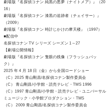
劇場版『名探偵コナン 純黒の悪夢（ナイトメア）』（20
16）
劇場版『名探偵コナン 漆黒の追跡者（チェイサー）』
（2009）
劇場版『名探偵コナン 時計じかけの摩天楼』（1997）
■配信中
名探偵コナン TV シリーズ シーズン 1～27
【劇場公開情報】
劇場版『名探偵コナン 隻眼の残像（フラッシュバッ
ク）』
2025 年 4 月 18 日（金）から全国ロードショー
（C）2025 青山剛昌/名探偵コナン製作委員会
（C） 青山剛昌/小学館・読売テレビ・TMS 1996
（C）1997 青山剛昌/小学館・読売テレビ・ユニバーサル
ミュージック・小学館プロダクション・TMS
（C） 2009 青山剛昌/名探偵コナン製作委員会