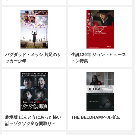
バグダッド・メッシ 片足のサ
生誕120年 ジョン・ヒュース
ッカー少年
トン特集
劇場版 ほんとうにあった怖い
THE BELDHAM/ベルダム
話～ゾクゾク変な間取り～