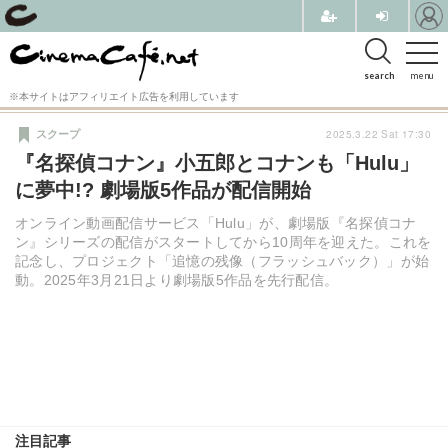
search
menu
※本サイトはアフィリエイト広告を利用しています
2025.3.22 Sat 17:30
スクープ
『名探偵コナン』小五郎とコナンも「Hulu」
に夢中!? 劇場版5作品が配信開始
オンライン動画配信サービス「Hulu」が、劇場版『名探偵コナ
ン』シリーズの配信がスタートしてから10周年を迎えた。これを
記念し、プロジェクト「追憶の残像（フラッシュバック）」が始
動。2025年3月21日より劇場版5作品を先行配信。
注目記事