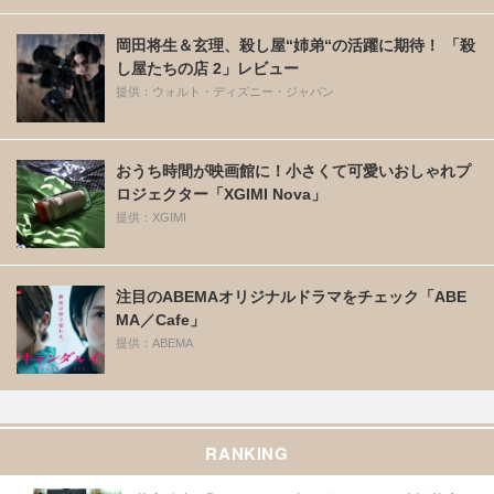
岡田将生＆玄理、殺し屋“姉弟“の活躍に期待！ 「殺
し屋たちの店 2」レビュー
提供：ウォルト・ディズニー・ジャパン
おうち時間が映画館に！小さくて可愛いおしゃれプ
ロジェクター「XGIMI Nova」
提供：XGIMI
注目のABEMAオリジナルドラマをチェック「ABE
MA／Cafe」
提供：ABEMA
RANKING