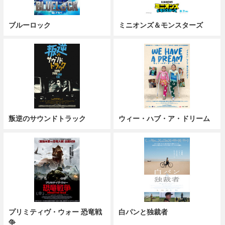
ブルーロック
ミニオンズ＆モンスターズ
叛逆のサウンドトラック
ウィー・ハブ・ア・ドリーム
プリミティヴ・ウォー 恐竜戦
白パンと独裁者
争