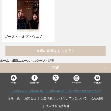
ゴースト・オブ・ウエノ
今週の映画をもっと見る
ホーム
›
最新ニュース
›
スクープ
›
記事
TOP
X
Home
Facebook
Instagram
YouTube
「シネマカフェ」の名称を用いた、他社の有料サービスに関するお問合せについて
著者一覧
お問合せ
広告掲載
シネマカフェについて
会社概要
個人情報保護方針