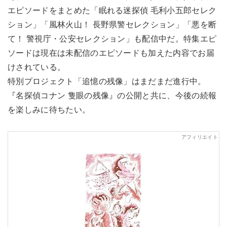
エピソードをまとめた「眠れる迷探偵 毛利小五郎セレク
ション」「風林火山！ 長野県警セレクション」「悪を断
て！ 警視庁・公安セレクション」も配信中だ。特集エピ
ソードは現在は未配信のエピソードも加えた内容でお届
けされている。
特別プロジェクト「追憶の残像」はまだまだ進行中。
『名探偵コナン 隻眼の残像』の公開と共に、今後の続報
を楽しみに待ちたい。