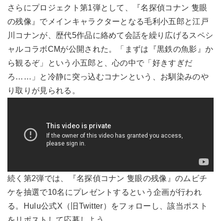
さらにプロジェクト第1弾として、『名探偵コナン 隻眼
の残像』でメインキャラクターとなる毛利小五郎と江戸
川コナンが、歴代5作品に絡めて会話を繰り広げるスペシ
ャルコラボCMが公開された。「まずは『黒鉄の魚影』か
ら観るぞ」という小五郎と、心の中で「好きすぎだ
ろ……」と冷静に突っ込むコナンという、お馴染みのや
り取りが見られる。
続く第2弾では、『名探偵コナン 隻眼の残像』のムビチ
ケを抽選で10名にプレゼントするという企画が行われ
る。Hulu公式X（旧Twitter）をフォローし、該当ポスト
をリポストして応募しよう。