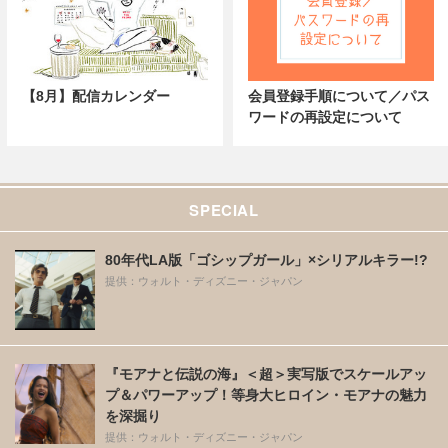
【8月】配信カレンダー
会員登録手順について／パス
ワードの再設定について
SPECIAL
80年代LA版「ゴシップガール」×シリアルキラー!?
提供：ウォルト・ディズニー・ジャパン
『モアナと伝説の海』＜超＞実写版でスケールアッ
プ＆パワーアップ！等身大ヒロイン・モアナの魅力
を深掘り
提供：ウォルト・ディズニー・ジャパン