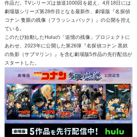
作品だ。TVシリーズは放送1000回を超え、4月18日には
劇場版シリーズ第28作目となる最新作、劇場版『名探偵
コナン 隻眼の残像（フラッシュバック）』の公開を控え
ている。
このたび始動したHuluの「追憶の残像」プロジェクトに
あわせ、2023年に公開した第26弾『名探偵コナン 黒鉄
の魚影（サブマリン）』を含む劇場版5作品の先行配信が
スタートした。