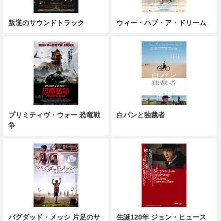
叛逆のサウンドトラック
ウィー・ハブ・ア・ドリーム
プリミティヴ・ウォー 恐竜戦
白パンと独裁者
争
バグダッド・メッシ 片足のサ
生誕120年 ジョン・ヒュース