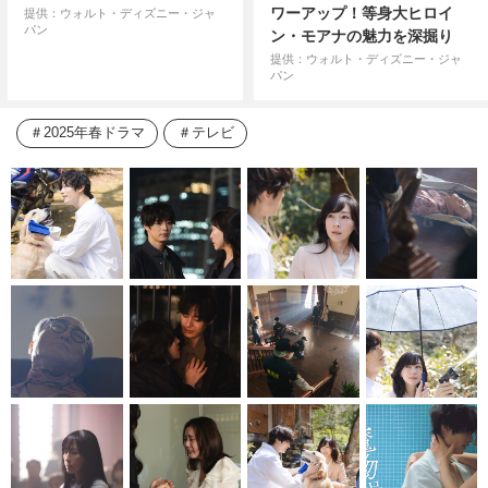
ワーアップ！等身大ヒロイ
提供：ウォルト・ディズニー・ジャ
パン
ン・モアナの魅力を深掘り
提供：ウォルト・ディズニー・ジャ
パン
2025年春ドラマ
テレビ