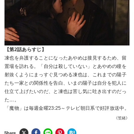
【第2話あらすじ】
凍也を弁護することになったあやめは接見するため、留
置場を訪れる。「自分は殺していない」とあやめの瞳を
射抜くようにまっすぐ見つめる凍也は、これまでの陽子
たち一家との関係性を告白、いまの陽子は自分を犯人に
仕立て上げたいのだ、と凍也は苦し気に吐き出すのだっ
た…。
「魔物」は毎週金曜23:25～テレビ朝日系で好評放送中。
《笠緒》