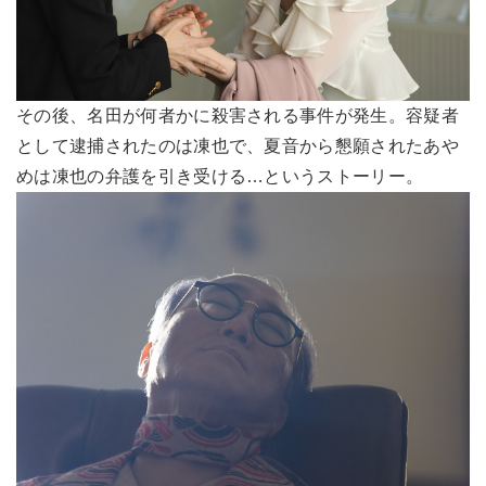
その後、名田が何者かに殺害される事件が発生。容疑者
として逮捕されたのは凍也で、夏音から懇願されたあや
めは凍也の弁護を引き受ける…というストーリー。