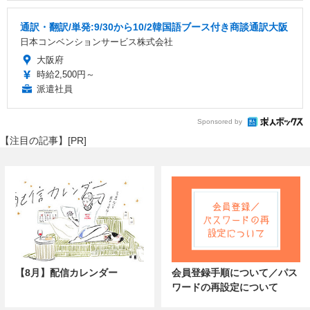
通訳・翻訳/単発:9/30から10/2韓国語ブース付き商談通訳大阪
日本コンベンションサービス株式会社
大阪府
時給2,500円～
派遣社員
Sponsored by
【注目の記事】[PR]
【8月】配信カレンダー
会員登録手順について／パス
ワードの再設定について