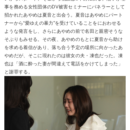
事を務める女性団体のDV被害セミナーにパネラーとして
招かれたあやめは夏音と出会う。夏音はあやめにパート
ナーから“愛ゆえの暴力”を受けていることをにおわせる
ような発言をし、さらにあやめの前で名田と親密そうな
そぶりもみせる。その夜、あやめのもとに夏音から助け
を求める着信があり、落ち合う予定の場所に向かったあ
やめだが、そこに現れたのは彼女の夫・凍也だった。凍
也は「酒に酔った妻が間違えて電話をかけてしまった」
と謝罪する。