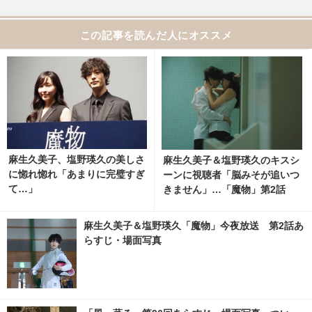
この記事を読んだ人にオススメ
麻生久美子、塩野瑛久の美しさ
麻生久美子＆塩野瑛久のキスシ
に惚れ惚れ「あまりに完璧すぎ
ーンに視聴者「脳みそが追いつ
て…」
きません」…「魔物」第2話
麻生久美子＆塩野瑛久「魔物」今夜放送 第2話あ
らすじ・場面写真