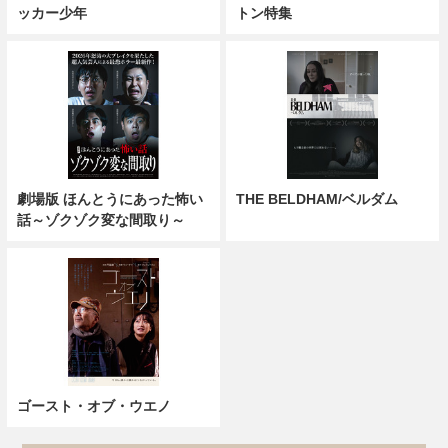
ッカー少年
トン特集
劇場版 ほんとうにあった怖い
THE BELDHAM/ベルダム
話～ゾクゾク変な間取り～
ゴースト・オブ・ウエノ