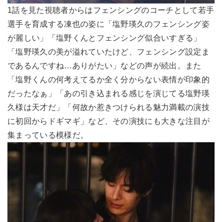
1話を見た視聴者からはフェンシングのコーチとして若手
選手を育成する凍也の姿に「塩野瑛久のフェンシング姿
が麗しい」「塩野くんとフェンシング似合いすぎる」
「塩野瑛久の美が溢れていたけど、フェンシング設定ま
であるんですね…ありがたい」などの声が続出。また
「塩野くんの何考えてるか全く分からない表情が印象的
だったなぁ」「あの引き込まれる感じを演じてる塩野瑛
久様は天才だ」「何故か惹きつけられる魅力満載の演技
に初回からドギマギ」など、その演技にも大きな注目が
集まっている模様だ。