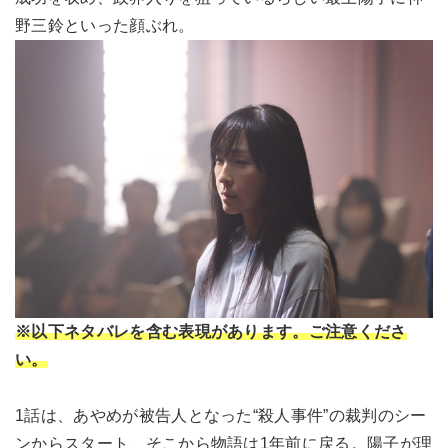
野三鈴といった顔ぶれ。
※以下ネタバレを含む表現があります。ご注意くださ
い。
1話は、あやめが被告人となった“殺人事件”の裁判のシー
ンからスタート、そこから物語は1年前に戻る。陽子が理