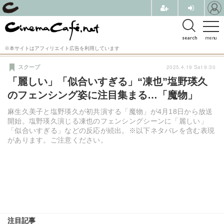
search
menu
※本サイトはアフィリエイト広告を利用しています
2025.4.19 Sat 9:30
スクープ
「麗しい」「似合いすぎる」“凍也”塩野瑛久
のフェンシング姿に注目集まる…「魔物」
麻生久美子と塩野瑛久が初共演する「魔物」が4月18日から放送
開始。塩野瑛久演じる凍也のフェンシングシーンに「麗しい」
「似合いすぎる」などの反応が続出。※以下ネタバレを含む表現
があります。ご注意ください。
注目記事