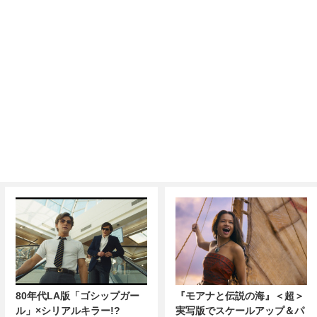
80年代LA版「ゴシップガー
『モアナと伝説の海』＜超＞
ル」×シリアルキラー!?
実写版でスケールアップ＆パ