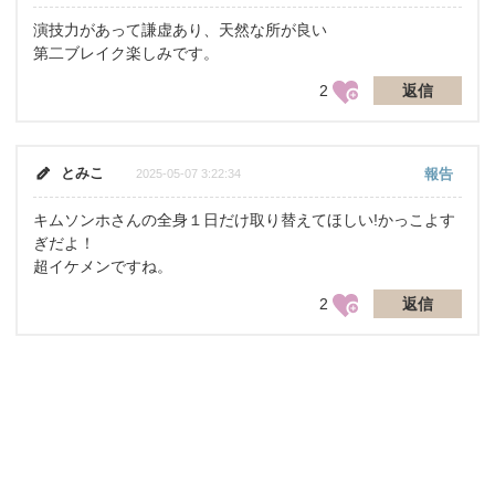
演技力があって謙虚あり、天然な所が良い
第二ブレイク楽しみです。
2
返信
とみこ
報告
2025-05-07 3:22:34
キムソンホさんの全身１日だけ取り替えてほしい!かっこよす
ぎだよ！
超イケメンですね。
2
返信