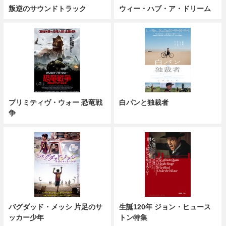
叛逆のサウンドトラック
ウィー・ハブ・ア・ドリーム
プリミティヴ・ウォー 恐竜戦
白パンと独裁者
争
バグダッド・メッシ 片足のサ
生誕120年 ジョン・ヒュース
ッカー少年
トン特集