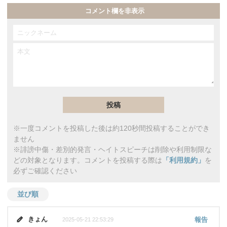
コメント欄を非表示
※一度コメントを投稿した後は約120秒間投稿することができ
ません
※誹謗中傷・差別的発言・ヘイトスピーチは削除や利用制限な
どの対象となります。コメントを投稿する際は
「利用規約」
を
必ずご確認ください
並び順
きょん
報告
2025-05-21 22:53:29