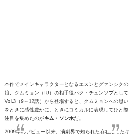
本作でメインキャラクターとなるエスンとグァンシクの
娘、クムミョン（IU）の相手役パク・チュンソプとして
Vol.3（9～12話）から登場すると、クムミョンへの思い
をときに感性豊かに、ときにコミカルに表現してひと際
注目を集めたのが
キム・ソンホ
だ。
2009年のデビュー以来、演劇界で知られた存在だったキ