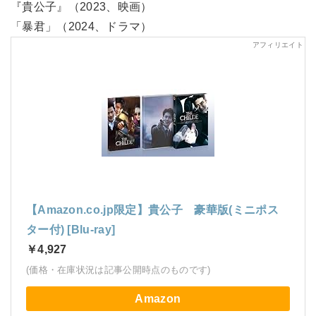
『貴公子』（2023、映画）
「暴君」（2024、ドラマ）
【Amazon.co.jp限定】貴公子 豪華版(ミニポス
ター付) [Blu-ray]
￥4,927
(価格・在庫状況は記事公開時点のものです)
Amazon