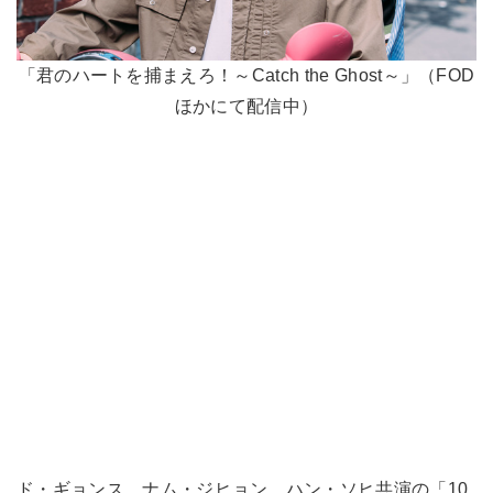
「君のハートを捕まえろ！～Catch the Ghost～」（FOD
ほかにて配信中）
ド・ギョンス、ナム・ジヒョン、ハン・ソヒ共演の「10