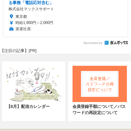
る事務「電話応対含む」
株式会社マックスサポート
東京都
時給1,800円～2,000円
派遣社員
Sponsored by
【注目の記事】[PR]
【8月】配信カレンダー
会員登録手順について／パス
ワードの再設定について