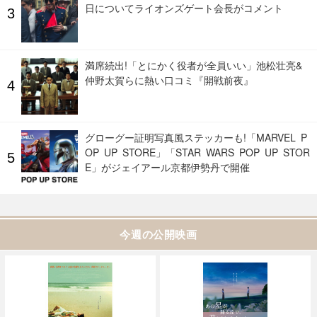
日についてライオンズゲート会長がコメント
満席続出!「とにかく役者が全員いい」池松壮亮&
仲野太賀らに熱い口コミ『開戦前夜』
グローグー証明写真風ステッカーも!「MARVEL P
OP UP STORE」「STAR WARS POP UP STOR
E」がジェイアール京都伊勢丹で開催
今週の公開映画