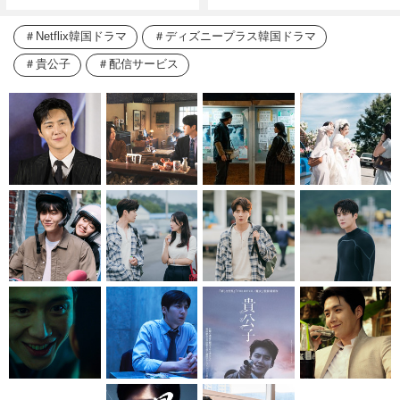
Netflix韓国ドラマ
ディズニープラス韓国ドラマ
貴公子
配信サービス