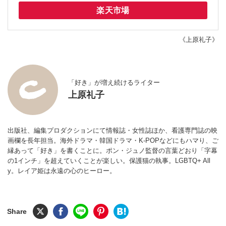
楽天市場
《上原礼子》
「好き」が増え続けるライター
上原礼子
出版社、編集プロダクションにて情報誌・女性誌ほか、看護専門誌の映
画欄を長年担当。海外ドラマ・韓国ドラマ・K-POPなどにもハマり、ご
縁あって「好き」を書くことに。ポン・ジュノ監督の言葉どおり「字幕
の1インチ」を超えていくことが楽しい。保護猫の執事。LGBTQ+ All
y。レイア姫は永遠の心のヒーロー。