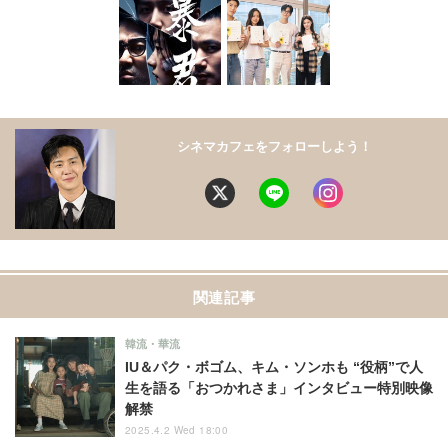
シネマカフェをフォローしよう！
関連記事
韓流・華流
IU＆パク・ボゴム、キム・ソンホも “役柄”で人
生を語る「おつかれさま」インタビュー特別映像
解禁
2025.4.2 Wed 18:00