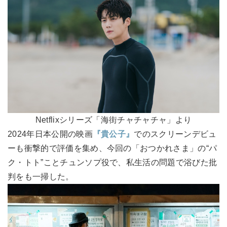
Netflixシリーズ「海街チャチャチャ」より
2024年日本公開の映画
『貴公子』
でのスクリーンデビュ
ーも衝撃的で評価を集め、今回の「おつかれさま」の“パ
ク・トト”ことチュンソプ役で、私生活の問題で浴びた批
判をも一掃した。