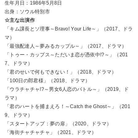
生年月日：1986年5月8日
出身：ソウル特別市
☆主な出演作
「キム課長とソ理事～Bravo! Your Life～」（2017、ドラ
マ）
「最強配達人～夢みるカップル～」（2017、ドラマ）
「トゥー・カップス～ただいま恋が憑依中!?～」（201
7、ドラマ）
「君のせいで何もできない！」（2018、ドラマ）
「100日の郎君様」（2018、ドラマ）
「ウラチャチャ!?～男女6人恋のバトル～」（2019、ド
ラマ）
「君のハートを捕まえろ！～Catch the Ghost～」（201
9、ドラマ）
「スタートアップ：夢の扉」（2020、ドラマ）
「海街チャチャチャ」（2021、ドラマ）