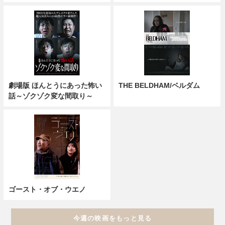
劇場版 ほんとうにあった怖い
THE BELDHAM/ベルダム
話～ゾクゾク変な間取り～
ゴースト・オブ・ウエノ
今週の映画をもっと見る