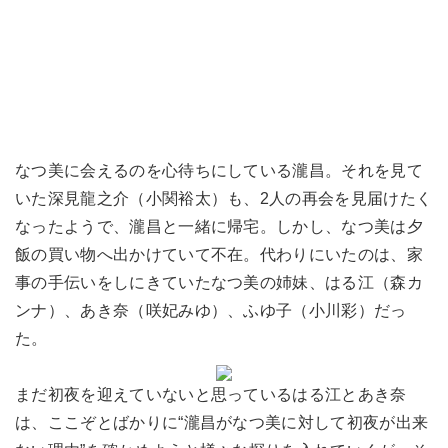
なつ美に会えるのを心待ちにしている瀧昌。それを見て
いた深見龍之介（小関裕太）も、2人の再会を見届けたく
なったようで、瀧昌と一緒に帰宅。しかし、なつ美は夕
飯の買い物へ出かけていて不在。代わりにいたのは、家
事の手伝いをしにきていたなつ美の姉妹、はる江（森カ
ンナ）、あき奈（咲妃みゆ）、ふゆ子（小川彩）だっ
た。
まだ初夜を迎えていないと思っているはる江とあき奈
は、ここぞとばかりに“瀧昌がなつ美に対して初夜が出来