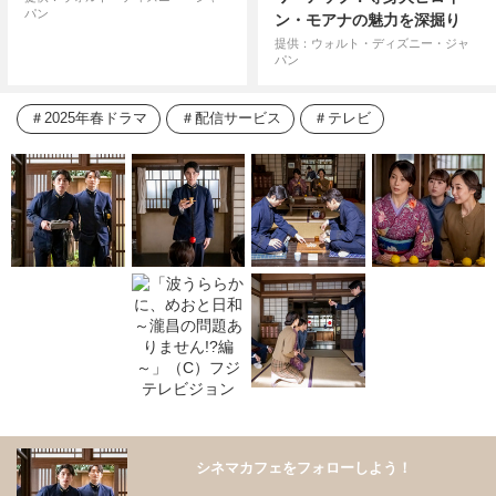
パン
ン・モアナの魅力を深掘り
提供：ウォルト・ディズニー・ジャ
パン
2025年春ドラマ
配信サービス
テレビ
シネマカフェをフォローしよう！