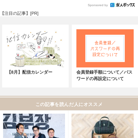
Sponsored by
【注目の記事】[PR]
【8月】配信カレンダー
会員登録手順について／パス
ワードの再設定について
この記事を読んだ人にオススメ