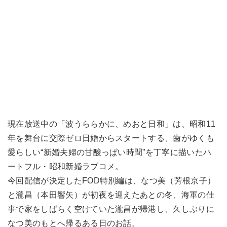
現在放送中の「波うららかに、めおと日和」は、昭和11
年を舞台に交際ゼロ日婚からスタートする、歯がゆくも
愛らしい“新婚夫婦の甘酸っぱい時間”を丁寧に描いたハ
ートフル・昭和新婚ラブコメ。
今回配信が決定したFOD特別編は、なつ美（芳根京子）
と瀧昌（本田響矢）が初夜を迎えたあとの冬、海軍の仕
事で家をしばらく空けていた瀧昌が帰港し、久しぶりに
なつ美のもとへ帰るある日のお話。