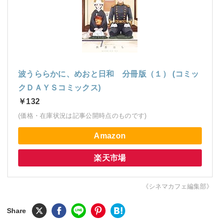
波うららかに、めおと日和 分冊版（１） (コミッ
クＤＡＹＳコミックス)
￥132
(価格・在庫状況は記事公開時点のものです)
Amazon
楽天市場
《シネマカフェ編集部》