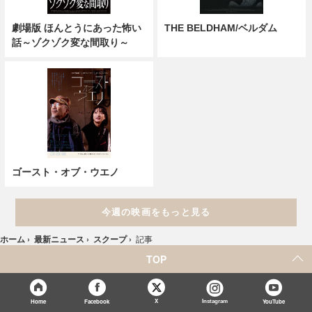
劇場版 ほんとうにあった怖い
THE BELDHAM/ベルダム
話～ゾクゾク変な間取り～
ゴースト・オブ・ウエノ
今週の映画をもっと見る
ホーム
›
最新ニュース
›
スクープ
›
記事
TOP
X
Home
Facebook
Instagram
YouTube