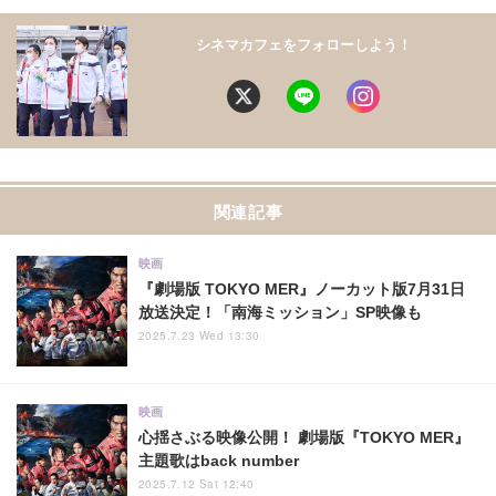
シネマカフェをフォローしよう！
関連記事
映画
『劇場版 TOKYO MER』ノーカット版7月31日
放送決定！「南海ミッション」SP映像も
2025.7.23 Wed 13:30
映画
心揺さぶる映像公開！ 劇場版『TOKYO MER』
主題歌はback number
2025.7.12 Sat 12:40