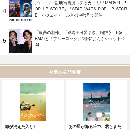
グローグー証明写真風ステッカーも!「MARVEL P
OP UP STORE」「STAR WARS POP UP STOR
E」がジェイアール京都伊勢丹で開催
「最高の相棒」「凪玲王可愛すぎ」綱啓永、K(&T
EAM)と『ブルーロック』“相棒”おんぶショット公
開
今週の公開映画
鯨が消えた入り江
あの星が降る丘で、君とまた