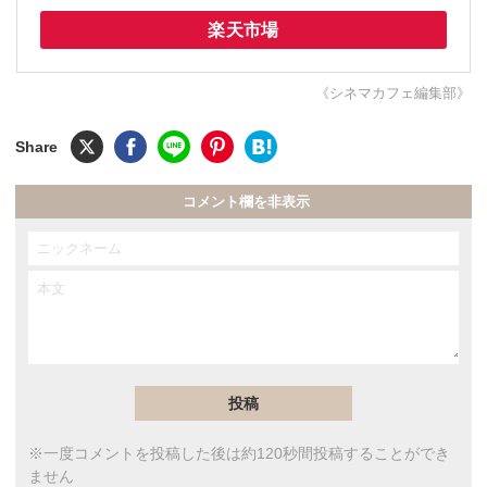
楽天市場
《シネマカフェ編集部》
コメント欄を非表示
※一度コメントを投稿した後は約120秒間投稿することができ
ません