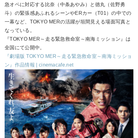
急オペに対応する比奈（中条あやみ）と徳丸（佐野勇
斗）の緊張感あふれるシーンやERカー（T01）の中での
一幕など、TOKYO MERの活躍が垣間見える場面写真と
なっている。
『TOKYO MER～走る緊急救命室～南海ミッション』は
全国にて公開中。
『劇場版 TOKYO MER～走る緊急救命室～南海ミッショ
ン』作品情報 | cinemacafe.net