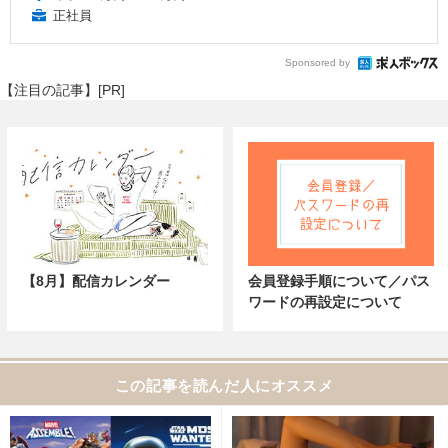
正社員
Sponsored by
【注目の記事】[PR]
【8月】配信カレンダー
会員登録手順について／パス
ワードの再設定について
この記事を読んだ人にオススメ