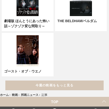
劇場版 ほんとうにあった怖い
THE BELDHAM/ベルダム
話～ゾクゾク変な間取り～
ゴースト・オブ・ウエノ
今週の映画をもっと見る
ホーム
›
映画
›
邦画ニュース
›
記事
TOP