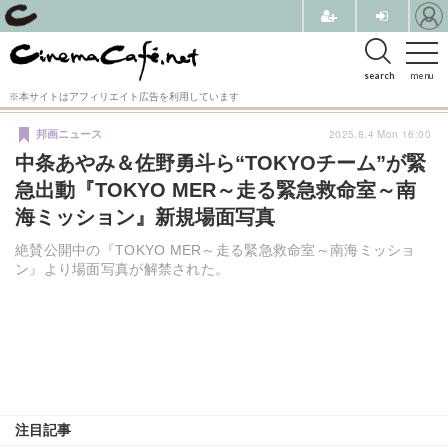
search
menu
※本サイトはアフィリエイト広告を利用しています
2025.8.4 Mon 16:00
邦画ニュース
中条あやみ＆佐野勇斗ら“TOKYOチーム”が緊
急出動『TOKYO MER～走る緊急救命室～南
海ミッション』新規場面写真
絶賛公開中の『TOKYO MER～走る緊急救命室～南海ミッショ
ン』より場面写真が解禁された。
注目記事