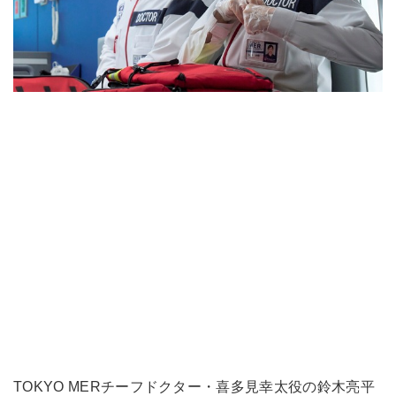
TOKYO MERチーフドクター・喜多見幸太役の鈴木亮平