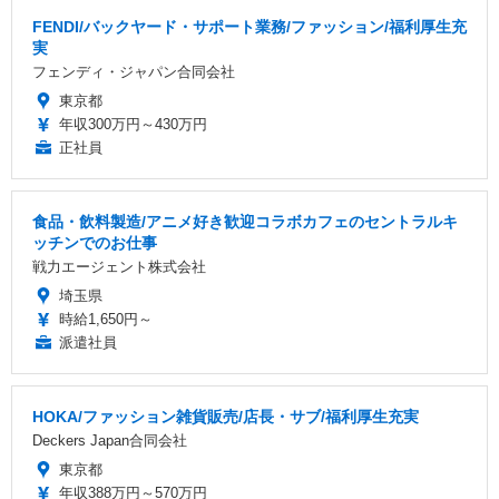
FENDI/バックヤード・サポート業務/ファッション/福利厚生充
実
フェンディ・ジャパン合同会社
東京都
年収300万円～430万円
正社員
食品・飲料製造/アニメ好き歓迎コラボカフェのセントラルキ
ッチンでのお仕事
戦力エージェント株式会社
埼玉県
時給1,650円～
派遣社員
HOKA/ファッション雑貨販売/店長・サブ/福利厚生充実
Deckers Japan合同会社
東京都
年収388万円～570万円