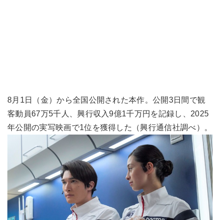
8月1日（金）から全国公開された本作。公開3日間で観
客動員67万5千人、興行収入9億1千万円を記録し、2025
年公開の実写映画で1位を獲得した（興行通信社調べ）。