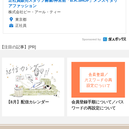
正社員販売スタッフ募集/神宮前「B.R.SHOP」メンズイタリ
アファッション
株式会社ビー・アール・ティー
東京都
正社員
Sponsored by
【注目の記事】[PR]
【8月】配信カレンダー
会員登録手順について／パス
ワードの再設定について