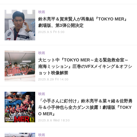
映画
鈴木亮平＆賀来賢人が再集結『TOKYO MER』
劇場版、第3弾公開決定
2025.9.5 Fri 5:00
映画
大ヒット中『TOKYO MER～走る緊急救命室～
南海ミッション』圧巻のVFXメイキング＆オフシ
ョット映像解禁
2025.8.29 Fri 14:00
映画
「小手さんに釘付け」鈴木亮平＆菜々緒＆佐野勇
斗＆小手伸也ら全力ダンス披露！劇場版『TOKY
O MER』
2025.8.6 Wed 18:30
映画