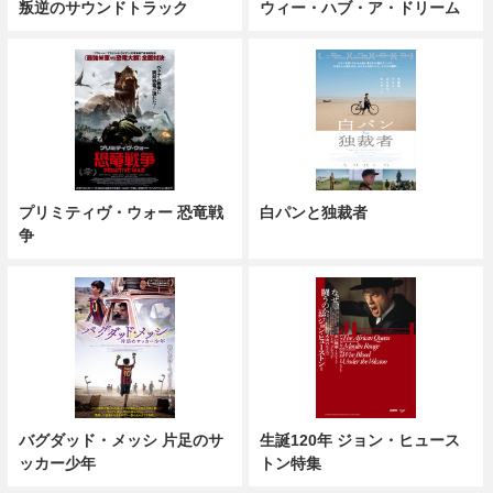
叛逆のサウンドトラック
ウィー・ハブ・ア・ドリーム
プリミティヴ・ウォー 恐竜戦
白パンと独裁者
争
バグダッド・メッシ 片足のサ
生誕120年 ジョン・ヒュース
ッカー少年
トン特集