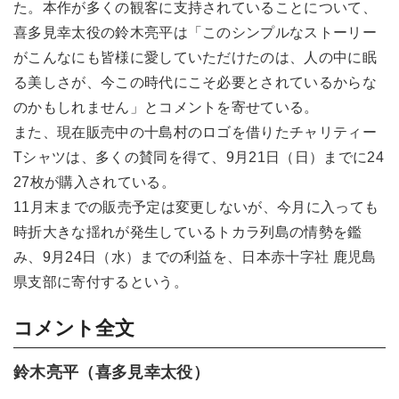
た。本作が多くの観客に支持されていることについて、
喜多見幸太役の鈴木亮平は「このシンプルなストーリー
がこんなにも皆様に愛していただけたのは、人の中に眠
る美しさが、今この時代にこそ必要とされているからな
のかもしれません」とコメントを寄せている。
また、現在販売中の十島村のロゴを借りたチャリティー
Tシャツは、多くの賛同を得て、9月21日（日）までに24
27枚が購入されている。
11月末までの販売予定は変更しないが、今月に入っても
時折大きな揺れが発生しているトカラ列島の情勢を鑑
み、9月24日（水）までの利益を、日本赤十字社 鹿児島
県支部に寄付するという。
コメント全文
鈴木亮平（喜多見幸太役）