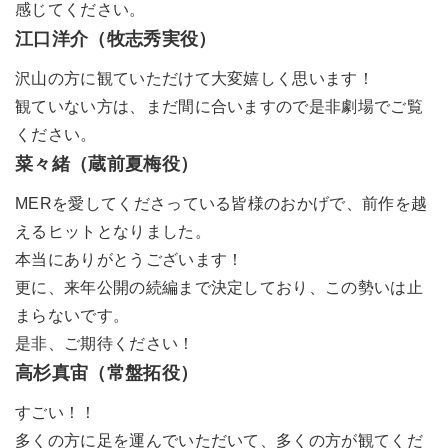
感じてください。
江口洋介（牧志秀実役）
沢山の方に観ていただけて大変嬉しく思います！
観ていない方は、まだ間に合いますので是非劇場でご覧
ください。
菜々緒（蔵前夏梅役）
MERを愛してくださっている皆様のおかげで、前作を越
えるヒットとなりました。
本当にありがとうございます！
更に、来年公開の続編まで決定しており、この勢いは止
まらないです。
是非、ご期待ください！
高杉真宙（常盤拓役）
すごい！！
多くの方に足を運んでいただいて、多くの方が観てくだ