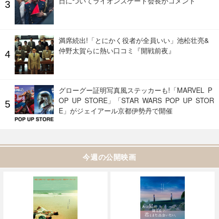
日についてライオンズゲート会長がコメント
満席続出!「とにかく役者が全員いい」池松壮亮&
仲野太賀らに熱い口コミ『開戦前夜』
グローグー証明写真風ステッカーも!「MARVEL P
OP UP STORE」「STAR WARS POP UP STOR
E」がジェイアール京都伊勢丹で開催
今週の公開映画