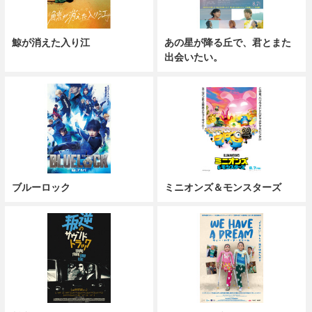
鯨が消えた入り江
あの星が降る丘で、君とまた
出会いたい。
ブルーロック
ミニオンズ＆モンスターズ