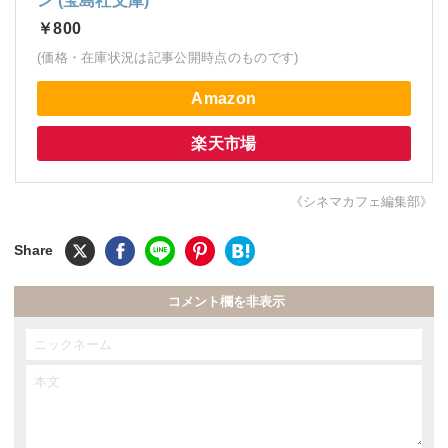
ン (宝島社文庫)
￥800
(価格・在庫状況は記事公開時点のものです)
Amazon
楽天市場
《シネマカフェ編集部》
コメント欄を非表示