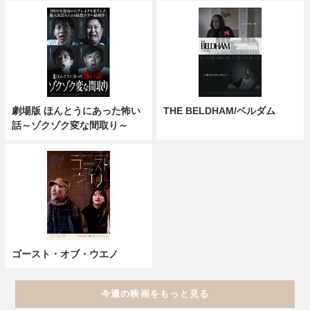
劇場版 ほんとうにあった怖い
THE BELDHAM/ベルダム
話～ゾクゾク変な間取り～
ゴースト・オブ・ウエノ
今週の映画をもっと見る