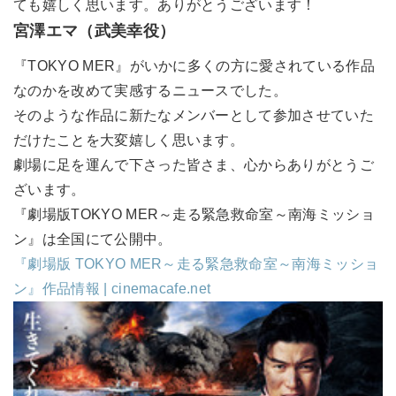
ても嬉しく思います。ありがとうございます！
宮澤エマ（武美幸役）
『TOKYO MER』がいかに多くの方に愛されている作品
なのかを改めて実感するニュースでした。
そのような作品に新たなメンバーとして参加させていた
だけたことを大変嬉しく思います。
劇場に足を運んで下さった皆さま、心からありがとうご
ざいます。
『劇場版TOKYO MER～走る緊急救命室～南海ミッショ
ン』は全国にて公開中。
『劇場版 TOKYO MER～走る緊急救命室～南海ミッショ
ン』作品情報 | cinemacafe.net