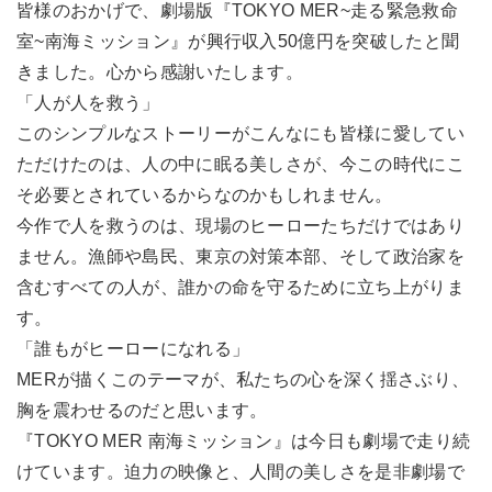
皆様のおかげで、劇場版『TOKYO MER~走る緊急救命
室~南海ミッション』が興行収入50億円を突破したと聞
きました。心から感謝いたします。
「人が人を救う」
このシンプルなストーリーがこんなにも皆様に愛してい
ただけたのは、人の中に眠る美しさが、今この時代にこ
そ必要とされているからなのかもしれません。
今作で人を救うのは、現場のヒーローたちだけではあり
ません。漁師や島民、東京の対策本部、そして政治家を
含むすべての人が、誰かの命を守るために立ち上がりま
す。
「誰もがヒーローになれる」
MERが描くこのテーマが、私たちの心を深く揺さぶり、
胸を震わせるのだと思います。
『TOKYO MER 南海ミッション』は今日も劇場で走り続
けています。迫力の映像と、人間の美しさを是非劇場で